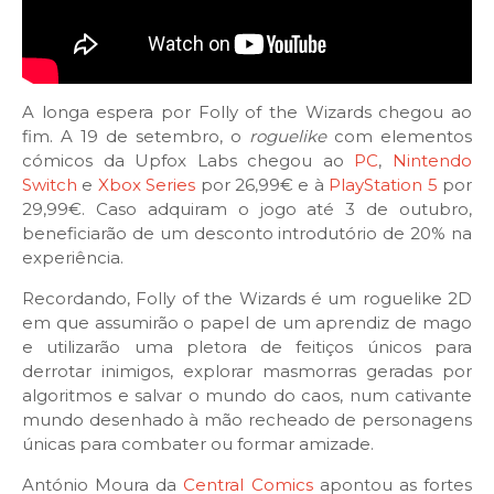
A longa espera por Folly of the Wizards chegou ao
fim. A 19 de setembro, o
roguelike
com elementos
cómicos da Upfox Labs chegou ao
PC
,
Nintendo
Switch
e
Xbox Series
por 26,99€ e à
PlayStation 5
por
29,99€. Caso adquiram o jogo até 3 de outubro,
beneficiarão de um desconto introdutório de 20% na
experiência.
Recordando, Folly of the Wizards é um roguelike 2D
em que assumirão o papel de um aprendiz de mago
e utilizarão uma pletora de feitiços únicos para
derrotar inimigos, explorar masmorras geradas por
algoritmos e salvar o mundo do caos, num cativante
mundo desenhado à mão recheado de personagens
únicas para combater ou formar amizade.
António Moura da
Central Comics
apontou as fortes