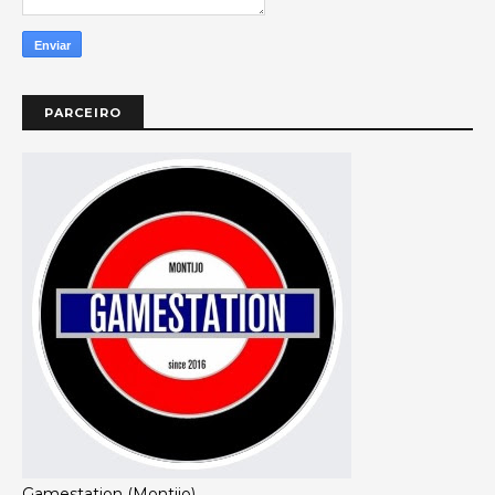
PARCEIRO
Gamestation (Montijo)