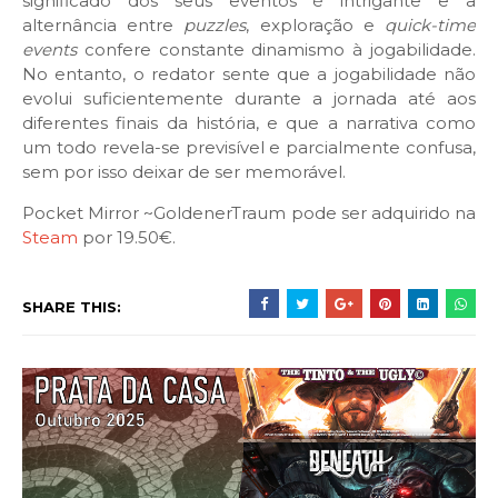
significado dos seus eventos é intrigante e a
alternância entre
puzzles
, exploração e
quick-time
events
confere constante dinamismo à jogabilidade.
No entanto, o redator sente que a jogabilidade não
evolui suficientemente durante a jornada até aos
diferentes finais da história, e que a narrativa como
um todo revela-se previsível e parcialmente confusa,
sem por isso deixar de ser memorável.
Pocket Mirror ~GoldenerTraum pode ser adquirido na
Steam
por 19.50€.
SHARE THIS: