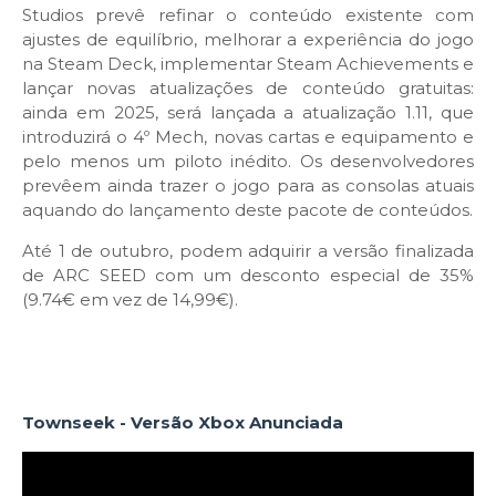
Studios prevê refinar o conteúdo existente com
ajustes de equilíbrio, melhorar a experiência do jogo
na Steam Deck, implementar Steam Achievements e
lançar novas atualizações de conteúdo gratuitas:
ainda em 2025, será lançada a atualização 1.11, que
introduzirá o 4º Mech, novas cartas e equipamento e
pelo menos um piloto inédito. Os desenvolvedores
prevêem ainda trazer o jogo para as consolas atuais
aquando do lançamento deste pacote de conteúdos.
Até 1 de outubro, podem adquirir a versão finalizada
de ARC SEED com um desconto especial de 35%
(9.74€ em vez de 14,99€).
Townseek - Versão Xbox Anunciada