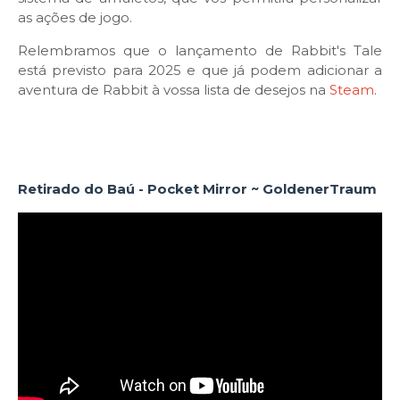
as ações de jogo.
Relembramos que o lançamento de Rabbit's Tale
está previsto para 2025 e que já podem adicionar a
aventura de Rabbit à vossa lista de desejos na
Steam
.
Retirado do Baú - Pocket Mirror ~ GoldenerTraum