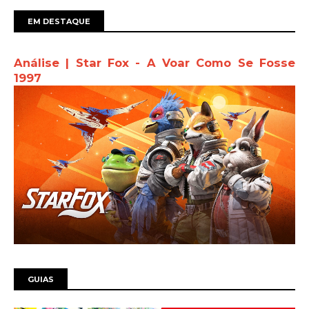
EM DESTAQUE
Análise | Star Fox - A Voar Como Se Fosse
1997
GUIAS