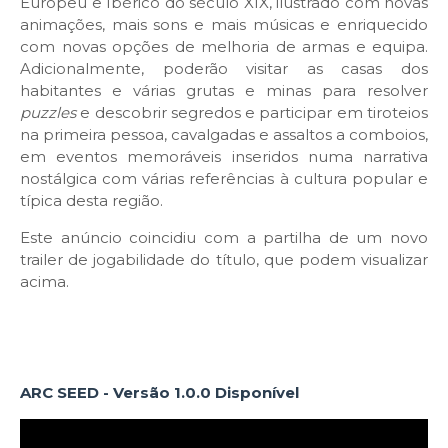
Europeu e Ibérico do século XIX, ilustrado com novas
animações, mais sons e mais músicas e enriquecido
com novas opções de melhoria de armas e equipa.
Adicionalmente, poderão visitar as casas dos
habitantes e várias grutas e minas para resolver
puzzles
e descobrir segredos e participar em tiroteios
na primeira pessoa, cavalgadas e assaltos a comboios,
em eventos memoráveis inseridos numa narrativa
nostálgica com várias referências à cultura popular e
típica desta região.
Este anúncio coincidiu com a partilha de um novo
trailer de jogabilidade do título, que podem visualizar
acima.
ARC SEED - Versão 1.0.0 Disponível