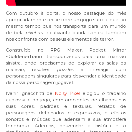
Com outubro à porta, o nosso destaque do mês
apropriadamente recai sobre um jogo surreal que, ao
mesmo tempo que nos transporta para um mundo
de bela
pixel art
e cativante banda sonora, também
nos confronta com os seus elementos de terror.
Construído no RPG Maker, Pocket Mirror
~GoldenerTraum transporta-nos para uma mansão
sinistra, onde precisamos de explorar as salas da
mansão, resolver
puzzles
e interagir com
personagens singulares para desvendar a identidade
da nossa personagem jogável.
Ivanir Ignacchitti de
Noisy Pixel
elogiou o trabalho
audiovisual do jogo, com ambientes detalhados nas
suas cores, padrões e texturas, retratos de
personagens detalhados e expressivos, e efeitos
sonoros e músicas que adensam a sua atmosfera
tenebrosa. Ademais, desvendar a história e o