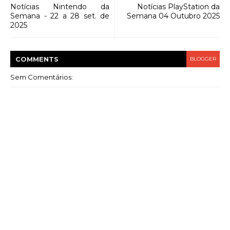
Notícias Nintendo da
Notícias PlayStation da
Semana - 22 a 28 set. de
Semana 04 Outubro 2025
2025
COMMENT
S
BLOGGER
Sem Comentários: