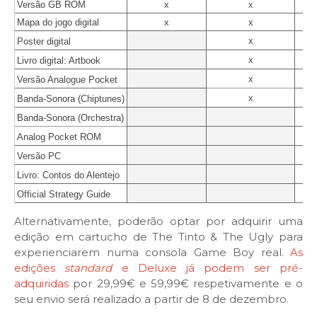
Versão GB ROM
x
x
Mapa do jogo digital 
x
x
x
Poster digital
x
Livro digital: Artbook
x
Versão Analogue Pocket
x
Banda-Sonora (Chiptunes)
Banda-Sonora (Orchestra)
Analog Pocket ROM
Versão PC 
Livro: Contos do Alentejo
Official Strategy Guide
Alternativamente, poderão optar por adquirir uma
edição em cartucho de The Tinto & The Ugly para
experienciarem numa consola Game Boy real.
As
edições
standard
e Deluxe já podem ser pré-
adquiridas
por 29,99€ e 59,99€ respetivamente e o
seu envio será realizado a partir de 8 de dezembro.