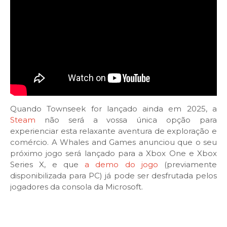
Quando Townseek for lançado ainda em 2025, a
Steam
não será a vossa única opção para
experienciar esta relaxante aventura de exploração e
comércio. A Whales and Games anunciou que o seu
próximo jogo será lançado para a Xbox One e Xbox
Series X, e que
a demo do jogo
(previamente
disponibilizada para PC) já pode ser desfrutada pelos
jogadores da consola da Microsoft.