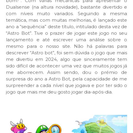
bom?”. Com várias mecânicas para apresentar o
Dualsense (na altura novidade), bastante divertido e
com níveis muito variados. Seguindo a mesma
temática, mas com muitas melhorias, é lançado este
ano a “sequência” deste título, intitulado desta vez de
“Astro Bot”. Tive o prazer de jogar este jogo no seu
lançamento e até escrever uma análise sobre o
mesmo para o nosso site. Não há palavras para
descrever “Astro bot”, foi sem dúvida o jogo que mais
me divertiu em 2024, algo que sinceramente tem
sido difícil de acontecer uma vez que muitos jogos já
me aborrecem. Assim sendo, dou o prémio de
surpresa do ano a Astro Bot, pela capacidade de me
surpreender a cada nível que jogava e por ter sido o
jogo que mais me deu gosto jogar dia-após-dia.