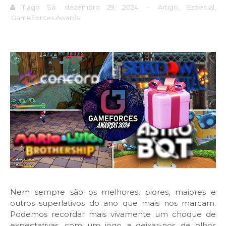
Tiago Sá
dezembro 29, 2024
-
Artigo
,
Especial
,
GameForces Awards
Nem sempre são os melhores, piores, maiores e
outros superlativos do ano que mais nos marcam.
Podemos recordar mais vivamente um choque de
expectativas, com um jogo a deixar-nos de olhos