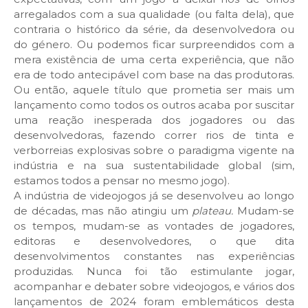
arregalados com a sua qualidade (ou falta dela), que
contraria o histórico da série, da desenvolvedora ou
do género. Ou podemos ficar surpreendidos com a
mera existência de uma certa experiência, que não
era de todo antecipável com base na das produtoras.
Ou então, aquele título que prometia ser mais um
lançamento como todos os outros acaba por suscitar
uma reação inesperada dos jogadores ou das
desenvolvedoras, fazendo correr rios de tinta e
verborreias explosivas sobre o paradigma vigente na
indústria e na sua sustentabilidade global (sim,
estamos todos a pensar no mesmo jogo).
A indústria de videojogos já se desenvolveu ao longo
de décadas, mas não atingiu um
plateau.
Mudam-se
os tempos, mudam-se as vontades de jogadores,
editoras e desenvolvedores, o que dita
desenvolvimentos constantes nas experiências
produzidas. Nunca foi tão estimulante jogar,
acompanhar e debater sobre videojogos, e vários dos
lançamentos de 2024 foram emblemáticos desta