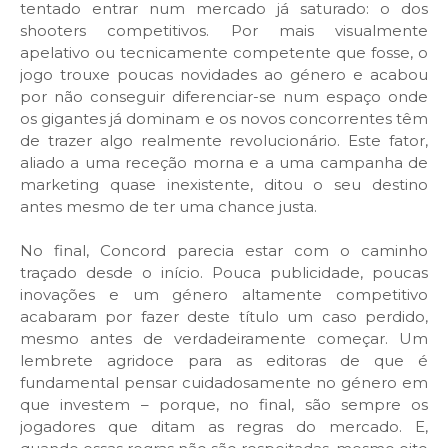
tentado entrar num mercado já saturado: o dos
shooters competitivos. Por mais visualmente
apelativo ou tecnicamente competente que fosse, o
jogo trouxe poucas novidades ao género e acabou
por não conseguir diferenciar-se num espaço onde
os gigantes já dominam e os novos concorrentes têm
de trazer algo realmente revolucionário. Este fator,
aliado a uma receção morna e a uma campanha de
marketing quase inexistente, ditou o seu destino
antes mesmo de ter uma chance justa.
No final, Concord parecia estar com o caminho
traçado desde o início. Pouca publicidade, poucas
inovações e um género altamente competitivo
acabaram por fazer deste título um caso perdido,
mesmo antes de verdadeiramente começar. Um
lembrete agridoce para as editoras de que é
fundamental pensar cuidadosamente no género em
que investem – porque, no final, são sempre os
jogadores que ditam as regras do mercado. E,