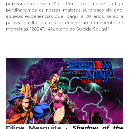
permanente evolução. Por isso, neste artigo
partilharemos as nossas maiores surpresas do ano,
aquelas experiências que, daqui a 20 anos, serão a
palavra gatilho para fazer eclodir uma enchente de
memórias. "2024?... Ah, o ano do Suicide Squad!"
Filipe Mesquita -
Shadow of the