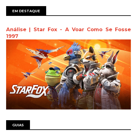
EM DESTAQUE
Análise | Star Fox - A Voar Como Se Fosse
1997
GUIAS