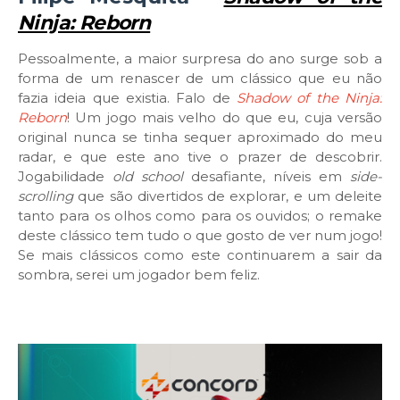
Ninja: Reborn
Pessoalmente, a maior surpresa do ano surge sob a
forma de um renascer de um clássico que eu não
fazia ideia que existia. Falo de
Shadow of the Ninja:
Reborn
! Um jogo mais velho do que eu, cuja versão
original nunca se tinha sequer aproximado do meu
radar, e que este ano tive o prazer de descobrir.
Jogabilidade
old school
desafiante, níveis em
side-
scrolling
que são divertidos de explorar, e um deleite
tanto para os olhos como para os ouvidos; o remake
deste clássico tem tudo o que gosto de ver num jogo!
Se mais clássicos como este continuarem a sair da
sombra, serei um jogador bem feliz.