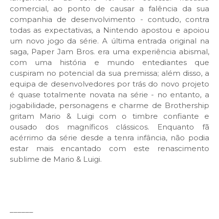
comercial, ao ponto de causar a falência da sua
companhia de desenvolvimento - contudo, contra
todas as expectativas, a Nintendo apostou e apoiou
um novo jogo da série. A última entrada original na
saga, Paper Jam Bros. era uma experiência abismal,
com uma história e mundo entediantes que
cuspiram no potencial da sua premissa; além disso, a
equipa de desenvolvedores por trás do novo projeto
é quase totalmente novata na série - no entanto, a
jogabilidade, personagens e charme de Brothership
gritam Mario & Luigi com o timbre confiante e
ousado dos magníficos clássicos. Enquanto fã
acérrimo da série desde a tenra infância, não podia
estar mais encantado com este renascimento
sublime de Mario & Luigi.
______