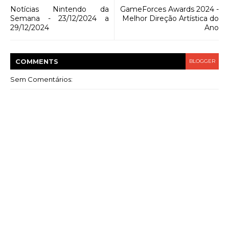
Notícias Nintendo da
GameForces Awards 2024 -
Semana - 23/12/2024 a
Melhor Direção Artística do
29/12/2024
Ano
COMMENT
S
BLOGGER
Sem Comentários: