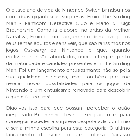
O oitavo ano de vida da Nintendo Switch brindou-nos
com duas gigantescas surpresas: Emio: The Smiling
Man - Famicom Detective Club e Mario & Luigi:
Brothership. Como já elaborei no artigo da Melhor
Narrativa, Emio foi um lançamento disruptivo pelos
seus temas adultos e sensíveis, que são raríssimos nos
jogos
first-party
da Nintendo e que, quando
efetivamente são abordados, nunca chegam perto
da maturidade e candidez presentes em The Smiling
Man. Foi um lançamento entusiasmante não só pela
sua qualidade intrínseca, mas também por me
revelar novas possibilidades para os jogos da
Nintendo e um entusiasmo renovado para descobrir
o que o futuro trará.
Digo-vos isto para que possam perceber o quão
inesperado Brothership teve de ser para mim para
conseguir exceder a surpresa despoletada por Emio
e ser a minha escolha para esta categoria. O último
lançamento da série foi um colossal fracasso