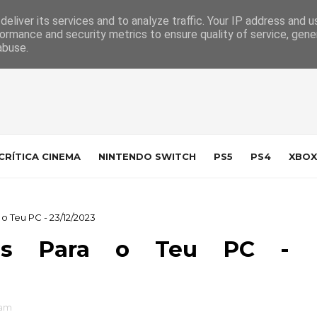
 da Indústria
Contacto
eliver its services and to analyze traffic. Your IP address and 
ormance and security metrics to ensure quality of service, gen
abuse.
CRÍTICA CINEMA
NINTENDO SWITCH
PS5
PS4
XBOX
 Teu PC - 23/12/2023
ais Para o Teu PC -
am