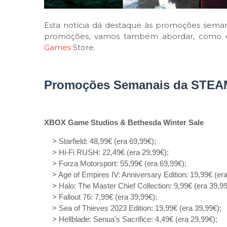
Esta notícia dá destaque às promoções semana
promoções, vamos também abordar, como é h
Games
Store.
Promoções Semanais da STEA
XBOX Game Studios & Bethesda Winter Sale
> Starfield: 48,99€ (era 69,99€);
> Hi-Fi RUSH: 22,49€ (era 29,99€);
> Forza Motorsport: 55,99€ (era 69,99€);
> Age of Empires IV: Anniversary Edition: 19,99€ (era
> Halo: The Master Chief Collection: 9,99€ (era 39,99
> Fallout 76: 7,99€ (era 39,99€);
> Sea of Thieves 2023 Edition: 19,99€ (era 39,99€);
> Hellblade: Senua's Sacrifice: 4,49€ (era 29,99€);