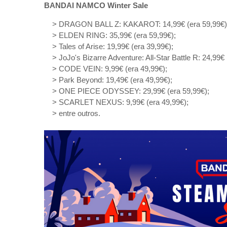
BANDAI NAMCO Winter Sale
> DRAGON BALL Z: KAKAROT: 14,99€ (era 59,99€)
> ELDEN RING: 35,99€ (era 59,99€);
> Tales of Arise: 19,99€ (era 39,99€);
> JoJo's Bizarre Adventure: All-Star Battle R: 24,99€ 
> CODE VEIN: 9,99€ (era 49,99€);
> Park Beyond: 19,49€ (era 49,99€);
> ONE PIECE ODYSSEY: 29,99€ (era 59,99€);
> SCARLET NEXUS: 9,99€ (era 49,99€);
> entre outros.