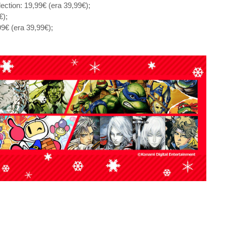
ction: 19,99€ (era 39,99€);
€);
99€ (era 39,99€);