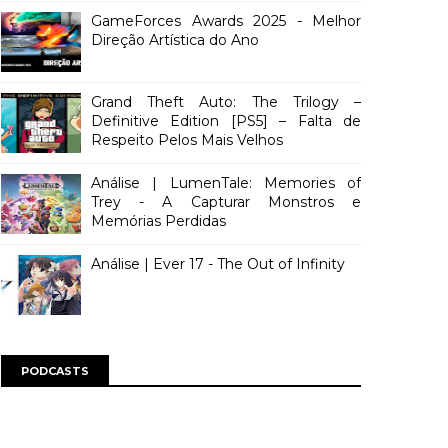
GameForces Awards 2025 - Melhor
Direção Artística do Ano
Grand Theft Auto: The Trilogy –
Definitive Edition [PS5] – Falta de
Respeito Pelos Mais Velhos
Análise | LumenTale: Memories of
Trey - A Capturar Monstros e
Memórias Perdidas
Análise | Ever 17 - The Out of Infinity
PODCASTS