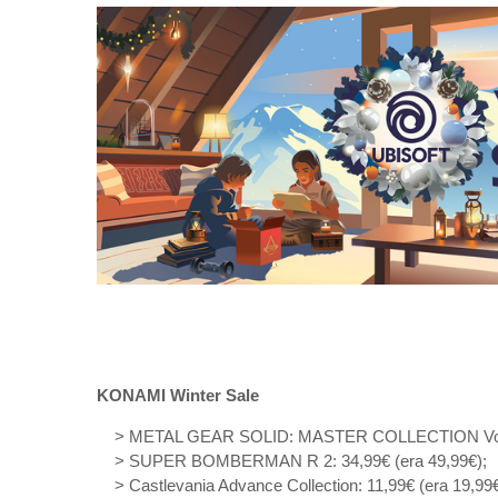
KONAMI Winter Sale
> METAL GEAR SOLID: MASTER COLLECTION Vol.1:
> SUPER BOMBERMAN R 2: 34,99€ (era 49,99€);
> Castlevania Advance Collection: 11,99€ (era 19,99€