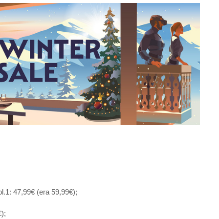
 47,99€ (era 59,99€);
);