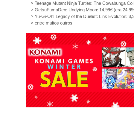
> Teenage Mutant Ninja Turtles: The Cowabunga Colle
> GetsuFumaDen: Undying Moon: 14,99€ (era 24,99
> Yu-Gi-Oh! Legacy of the Duelist: Link Evolution: 9,
> entre muitos outros.