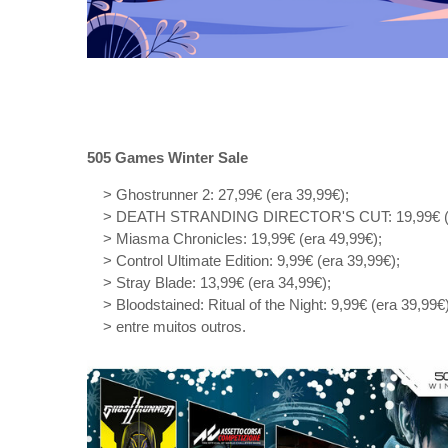
505 Games Winter Sale
> Ghostrunner 2: 27,99€ (era 39,99€);
> DEATH STRANDING DIRECTOR'S CUT: 19,99€ (e
> Miasma Chronicles: 19,99€ (era 49,99€);
> Control Ultimate Edition: 9,99€ (era 39,99€);
> Stray Blade: 13,99€ (era 34,99€);
> Bloodstained: Ritual of the Night: 9,99€ (era 39,99€)
> entre muitos outros.