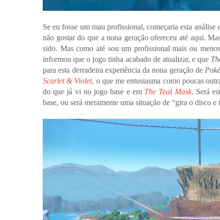
Se eu fosse um mau profissional, começaria esta anális
não gostar do que a nona geração ofereceu até aqui. Mas
sido. Mas como até sou um profissional mais ou meno
informou que o jogo tinha acabado de atualizar, e que
Th
para esta derradeira experiência da nona geração de
Pok
Scarlet & Violet
, o que me entusiasma como poucas outra
do que já vi no jogo base e em
The Teal Mask
. Será e
base, ou será meramente uma situação de “gira o disco e