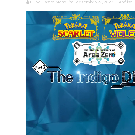
Filipe Castro Mesquita
dezembro 22, 2023
-
Análise
,