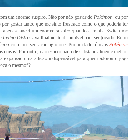
e com um enorme suspiro. Não por não gostar de
Pokémon
, ou por
 por gostar tanto, que me sinto frustrado como o que poderia ter
s, apenas lancei um enorme suspiro quando a minha Switch me
e Indigo Disk
estava finalmente disponível para ser jogado. Entro
émon
com uma sensação agridoce. Por um lado, é mais
Pokémon
s coisas! Por outro, não espero nada de substancialmente melhor
sta expansão uma adição indispensável para quem adorou o jogo
 toca o mesmo”?