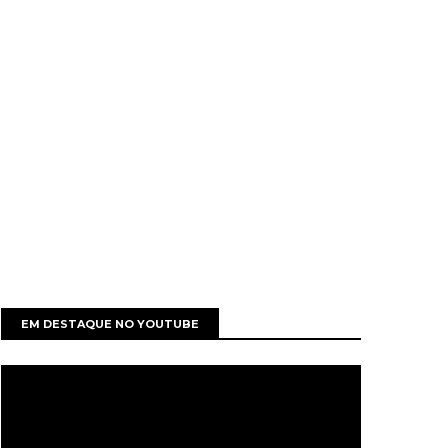
EM DESTAQUE NO YOUTUBE