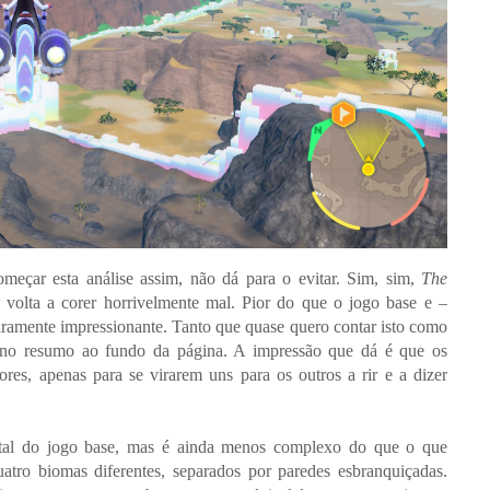
eçar esta análise assim, não dá para o evitar.
Sim, sim,
The
volta a corer horrivelmente mal.
Pior do que o jogo base e –
iramente impressionante. Tanto que quase quero contar isto como
eno resumo ao fundo da página. A impressão que dá é que os
ores, apenas para se virarem uns para os outros a rir e a dizer
tal do jogo base, mas é ainda menos complexo do que o que
tro biomas diferentes, separados por paredes esbranquiçadas.