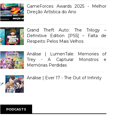
GameForces Awards 2025 - Melhor
Direção Artística do Ano
Grand Theft Auto: The Trilogy –
Definitive Edition [PS5] – Falta de
Respeito Pelos Mais Velhos
Análise | LumenTale: Memories of
Trey - A Capturar Monstros e
Memórias Perdidas
Análise | Ever 17 - The Out of Infinity
PODCASTS