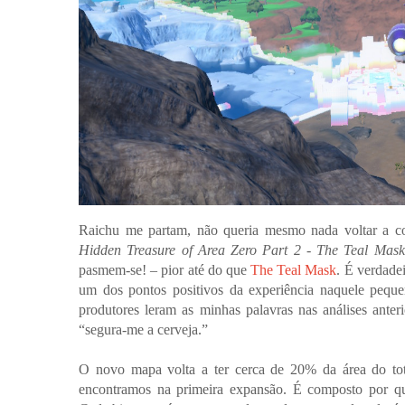
Raichu me partam, não queria mesmo nada voltar a com
Hidden Treasure of Area Zero Part 2 - The Teal Mask
pasmem-se! – pior até do que
The Teal Mask
. É verdade
um dos pontos positivos da experiência naquele pequ
produtores leram as minhas palavras nas análises anteri
“segura-me a cerveja.”
O novo mapa volta a ter cerca de 20% da área do to
encontramos na primeira expansão. É composto por qua