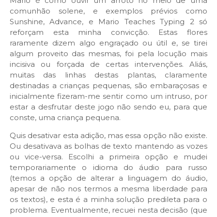
Mario é como ouvir um arroto no meio de uma
comunhão solene, e exemplos prévios como
Sunshine, Advance, e Mario Teaches Typing 2 só
reforçam esta minha convicção. Estas flores
raramente dizem algo engraçado ou útil e, se tirei
algum proveito das mesmas, foi pela locução mais
incisiva ou forçada de certas intervenções. Aliás,
muitas das linhas destas plantas, claramente
destinadas a crianças pequenas, são embaraçosas e
inicialmente fizeram-me sentir como um intruso, por
estar a desfrutar deste jogo não sendo eu, para que
conste, uma criança pequena.
Quis desativar esta adição, mas essa opção não existe.
Ou desativava as bolhas de texto mantendo as vozes
ou vice-versa. Escolhi a primeira opção e mudei
temporariamente o idioma do áudio para russo
(temos a opção de alterar a linguagem do áudio,
apesar de não nos termos a mesma liberdade para
os textos), e esta é a minha solução predileta para o
problema. Eventualmente, recuei nesta decisão (que