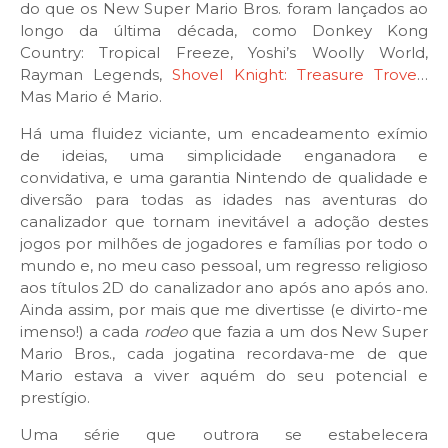
do que os New Super Mario Bros. foram lançados ao
longo da última década, como Donkey Kong
Country: Tropical Freeze, Yoshi’s Woolly World,
Rayman Legends,
Shovel Knight: Treasure Trove
…
Mas Mario é Mario.
Há uma fluidez viciante, um encadeamento exímio
de ideias, uma simplicidade enganadora e
convidativa, e uma garantia Nintendo de qualidade e
diversão para todas as idades nas aventuras do
canalizador que tornam inevitável a adoção destes
jogos por milhões de jogadores e famílias por todo o
mundo e, no meu caso pessoal, um regresso religioso
aos títulos 2D do canalizador ano após ano após ano.
Ainda assim, por mais que me divertisse (e divirto-me
imenso!) a cada
rodeo
que fazia a um dos New Super
Mario Bros., cada jogatina recordava-me de que
Mario estava a viver aquém do seu potencial e
prestígio.
Uma série que outrora se estabelecera