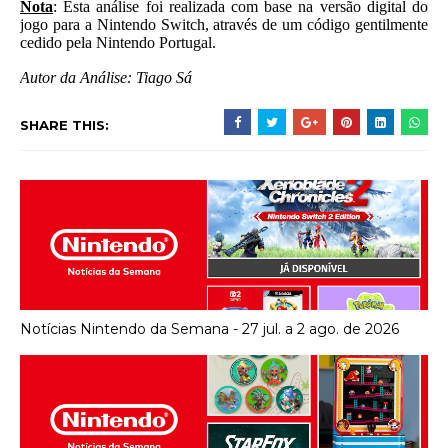
Nota
: Esta análise foi realizada com base na versão digital do
jogo para a Nintendo Switch, através de um código gentilmente
cedido pela Nintendo Portugal.
Autor da Análise: Tiago Sá
SHARE THIS:
Notícias Nintendo da Semana - 27 jul. a 2 ago. de 2026