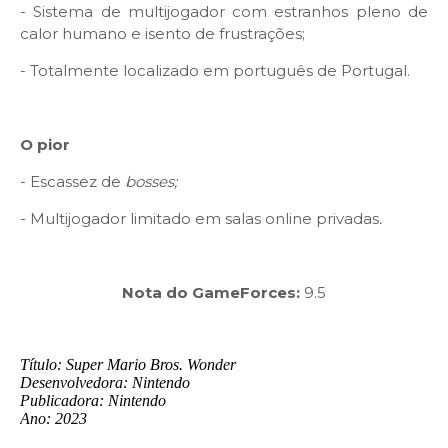
- Sistema de multijogador com estranhos pleno de
calor humano e isento de frustrações;
- Totalmente localizado em português de Portugal.
O pior
- Escassez de
bosses;
- Multijogador limitado em salas online privadas
.
Nota do GameForces:
9.5
Título: Super Mario Bros. Wonder
Desenvolvedora: Nintendo
Publicadora: Nintendo
Ano: 2023