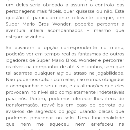
um deles seria obrigado a assumir o controlo das
personagens mais fáceis, quer quisesse ou não. Esta
questão é particularmente relevante porque, em
Super Mario Bros. Wonder, poderão percorrer a
aventura inteira acompanhados – mesmo que
estejam sozinhos.
Se ativarem a opção correspondente no menu,
poderão ver em tempo real os fantasmas de outros
jogadores de Super Mario Bros. Wonder e percorrer
os níveis na companhia de até 3 estranhos, sem que
tal acarrete qualquer
lag
ou atraso na jogabilidade.
Não podemos colidir com eles, não somos obrigados
a acompanhar o seu ritmo, e as alterações que eles
provocam no nível são completamente indetetáveis
para nós. Porém, podemos oferecer-lhes itens de
transformação, revivê-los em caso de derrota ou
avisá-los de segredos do jogo usando placas que
podemos posicionar no solo. Uma funcionalidade
que nem me aqueceu nem arrefeceu na