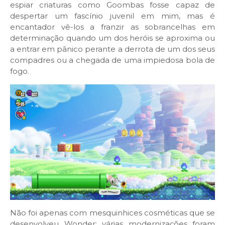
espiar criaturas como Goombas fosse capaz de
despertar um fascínio juvenil em mim, mas é
encantador vê-los a franzir as sobrancelhas em
determinação quando um dos heróis se aproxima ou
a entrar em pânico perante a derrota de um dos seus
compadres ou a chegada de uma impiedosa bola de
fogo.
Não foi apenas com mesquinhices cosméticas que se
desenvolveu Wonder: várias modernizações foram