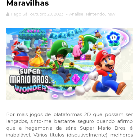
Maravilhas
Tiago Sá
outubro 29, 2023
-
Análise
,
Nintendo
,
nsw
Por mais jogos de plataformas 2D que possam ser
lançados, sinto-me bastante seguro quando afirmo
que a hegemonia da série Super Mario Bros. é
inabalável. Vários títulos (discutivelmente) melhores