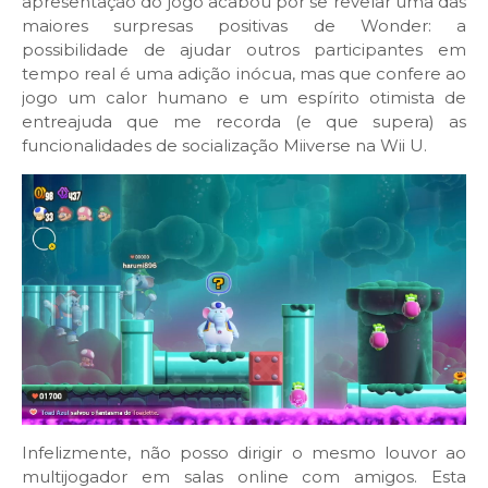
apresentação do jogo acabou por se revelar uma das
maiores surpresas positivas de Wonder: a
possibilidade de ajudar outros participantes em
tempo real é uma adição inócua, mas que confere ao
jogo um calor humano e um espírito otimista de
entreajuda que me recorda (e que supera) as
funcionalidades de socialização Miiverse na Wii U.
Infelizmente, não posso dirigir o mesmo louvor ao
multijogador em salas online com amigos. Esta