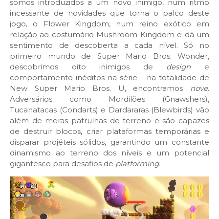
somos introduzidos a um novo inimigo, num ritmo
incessante de novidades que torna o palco deste
jogo, o Flower Kingdom, num reino exótico em
relação ao costumário Mushroom Kingdom e dá um
sentimento de descoberta a cada nível. Só no
primeiro mundo de Super Mario Bros. Wonder,
descobrimos oito inimigos de
design
e
comportamento inéditos na série – na totalidade de
New Super Mario Bros. U, encontramos
nove.
Adversários como Mordilões (Gnawshers),
Tucanatacas (Condarts) e Dardararas (Blewbirds) vão
além de meras patrulhas de terreno e são capazes
de destruir blocos, criar plataformas temporárias e
disparar projéteis sólidos, garantindo um constante
dinamismo ao terreno dos níveis e um potencial
gigantesco para desafios de
platforming.