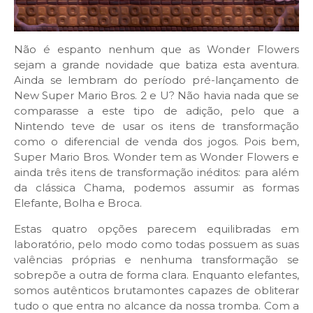
Não é espanto nenhum que as Wonder Flowers
sejam a grande novidade que batiza esta aventura.
Ainda se lembram do período pré-lançamento de
New Super Mario Bros. 2 e U? Não havia nada que se
comparasse a este tipo de adição, pelo que a
Nintendo teve de usar os itens de transformação
como o diferencial de venda dos jogos. Pois bem,
Super Mario Bros. Wonder tem as Wonder Flowers e
ainda três itens de transformação inéditos: para além
da clássica Chama, podemos assumir as formas
Elefante, Bolha e Broca.
Estas quatro opções parecem equilibradas em
laboratório, pelo modo como todas possuem as suas
valências próprias e nenhuma transformação se
sobrepõe a outra de forma clara. Enquanto elefantes,
somos autênticos brutamontes capazes de obliterar
tudo o que entra no alcance da nossa tromba. Com a