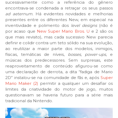
sucessivamente como a referência do gênero
encontrava-se condenada a retraçar os seus passos
ad aeternum.
Há evidentes novidades e melhorias
presentes entre os diferentes New, em especial na
inventividade e polimento dos
level designs
(não é
por acaso que
New Super Mario Bros. U
e 2 são os
que mais revisito), mas cada sucessivo New parecia
definir e colidir contra um teto sólido na sua evolução,
ao reutilizar a maior parte dos modelos, inimigos,
físicas, temáticas de níveis,
bosses, power-ups
, e
músicas dos predecessores. Sem surpresas, este
reaproveitamento de conteúdo afigurou-se como
uma declaração de derrota, a dita “fadiga de Mario
2D” instalou-se na comunidade de fãs e, após
Super
Mario Maker (2)
permitir a qualquer um desafiar os
limites da criatividade do motor de jogo, muitos
questionavam se haveria futuro para a série mais
tradicional da Nintendo.