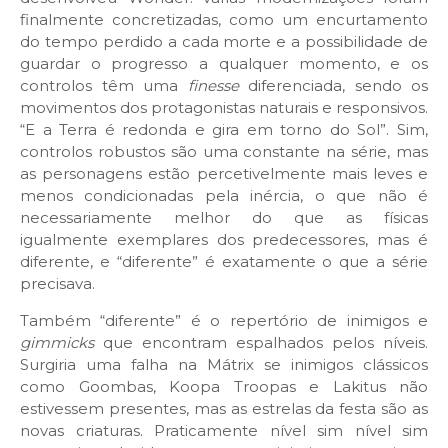
finalmente concretizadas, como um encurtamento
do tempo perdido a cada morte e a possibilidade de
guardar o progresso a qualquer momento, e os
controlos têm uma
finesse
diferenciada, sendo os
movimentos dos protagonistas naturais e responsivos.
“E a Terra é redonda e gira em torno do Sol”. Sim,
controlos robustos são uma constante na série, mas
as personagens estão percetivelmente mais leves e
menos condicionadas pela inércia, o que não é
necessariamente melhor do que as físicas
igualmente exemplares dos predecessores, mas é
diferente, e “diferente” é exatamente o que a série
precisava.
Também “diferente” é o repertório de inimigos e
gimmicks
que encontram espalhados pelos níveis.
Surgiria uma falha na Mátrix se inimigos clássicos
como Goombas, Koopa Troopas e Lakitus não
estivessem presentes, mas as estrelas da festa são as
novas criaturas. Praticamente nível sim nível sim