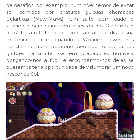
de desafios: por exemplo, num nível temos de evitar
ser comidos por criaturas gulosas chamadas
Gulartixas (Maw-Maws). Um salto bem dado é
suficiente para parar uma investida das Gulartixas e
deixá-las a refletir no pecado capital que dita a sua
existência; porém, quando a Wonder Flower nos
transforma num pequeno Goomba, estes tontos
glutões transmutam-se em predadores temíveis,
obrigando-nos a fugir e escondermo-nos deles se
queremos ter a oportunidade de vislumbrar um novo
nascer do Sol.