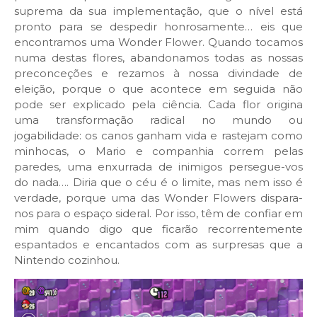
suprema da sua implementação, que o nível está
pronto para se despedir honrosamente… eis que
encontramos uma Wonder Flower. Quando tocamos
numa destas flores, abandonamos todas as nossas
preconceções e rezamos à nossa divindade de
eleição, porque o que acontece em seguida não
pode ser explicado pela ciência. Cada flor origina
uma transformação radical no mundo ou
jogabilidade: os canos ganham vida e rastejam como
minhocas, o Mario e companhia correm pelas
paredes, uma enxurrada de inimigos persegue-vos
do nada…. Diria que o céu é o limite, mas nem isso é
verdade, porque uma das Wonder Flowers dispara-
nos para o espaço sideral. Por isso, têm de confiar em
mim quando digo que ficarão recorrentemente
espantados e encantados com as surpresas que a
Nintendo cozinhou.