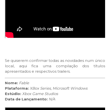
Se quiserem confirmar todas as novidades num único
local, aqui fica uma compilação dos títulos
apresentados e respectivos trailers.
Nome:
Fable
Plataforma:
XBox Series, Microsoft Windows
Estúdio:
Xbox Game Studios
Data de Lançamento:
N/A