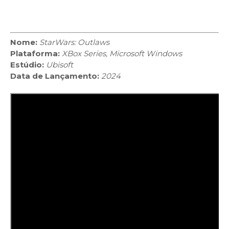
Nome:
StarWars: Outlaws
Plataforma:
XBox Series, Microsoft Windows
Estúdio:
Ubisoft
Data de Lançamento:
2024