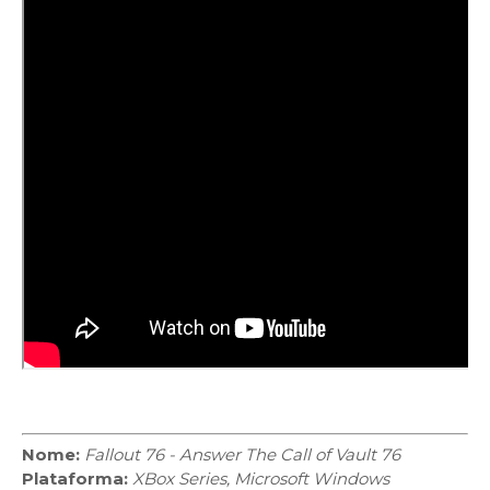
Nome:
Fallout 76 - Answer The Call of Vault 76
Plataforma:
XBox Series, Microsoft Windows