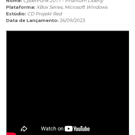
Nome:
CyberPunk 2077 - Phantom Liberty
Plataforma:
XBox Series, Microsoft Windows
Estúdio:
CD Projekt Red
Data de Lançamento:
26/09/2023