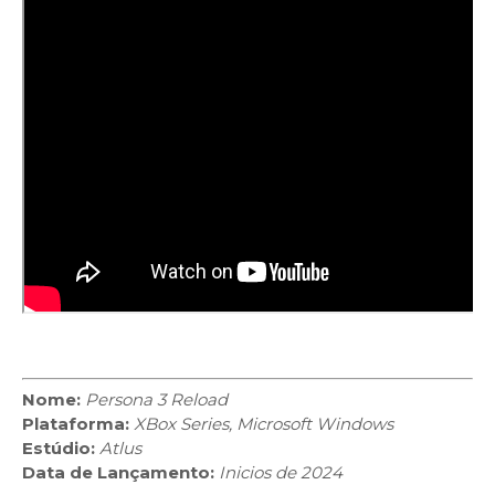
Nome:
Persona 3 Reload
Plataforma:
XBox Series, Microsoft Windows
Estúdio:
Atlus
Data de Lançamento:
Inicios de 2024