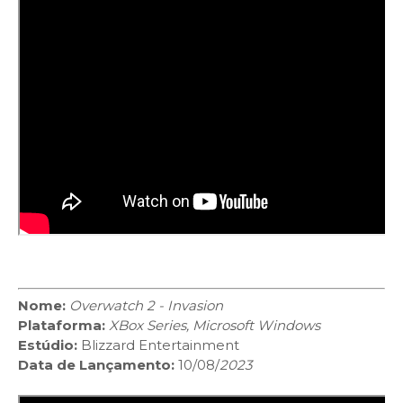
Nome:
Overwatch 2 - Invasion
Plataforma:
XBox Series, Microsoft Windows
Estúdio:
Blizzard Entertainment
Data de Lançamento:
10/08/
2023