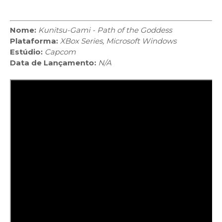
Nome:
Kunitsu-Gami - Path of the Goddess
Plataforma:
XBox Series, Microsoft Windows
Estúdio:
Capcom
Data de Lançamento:
N/A