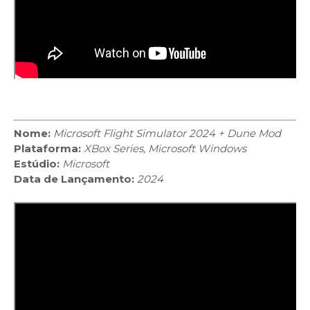
Nome:
Microsoft Flight Simulator 2024 + Dune Mod
Plataforma:
XBox Series, Microsoft Windows
Estúdio:
Microsoft
Data de Lançamento:
2024