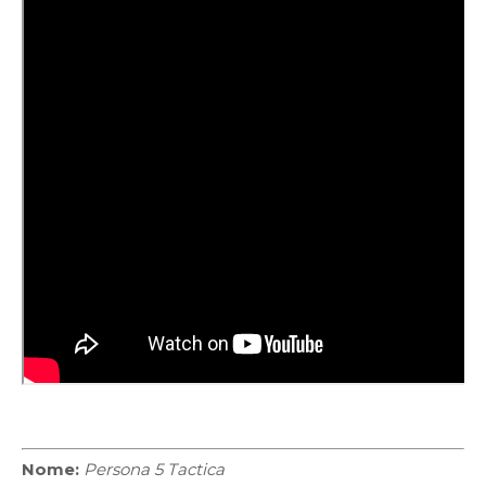
Nome:
Persona 5 Tactica