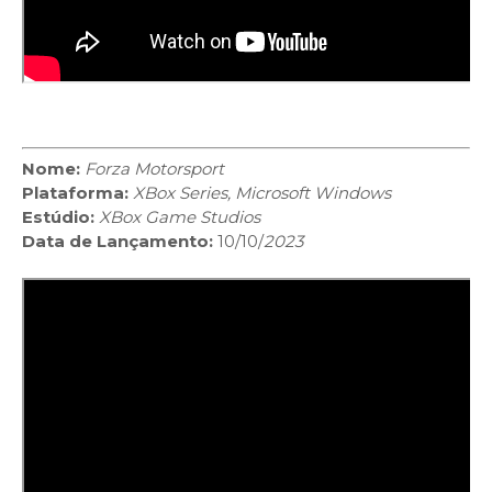
Nome:
Forza Motorsport
Plataforma:
XBox Series, Microsoft Windows
Estúdio:
XBox Game Studios
Data de Lançamento:
10/10/
2023