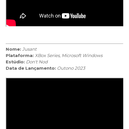
Nome:
Jusant
Plataforma:
XBox Series, Microsoft Windows
Estúdio:
Don't Nod
Data de Lançamento:
Outono 2023