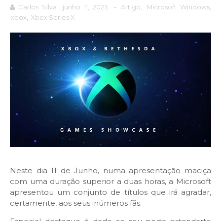
Carlos Silva
junho 11, 2023
-
Artigo
,
Microsoft Windows
,
xbox
,
Xbox Series X
Neste dia 11 de Junho, numa apresentação maciça
com uma duração superior a duas horas, a Microsoft
apresentou um conjunto de títulos que irá agradar,
certamente, aos seus inúmeros fãs.