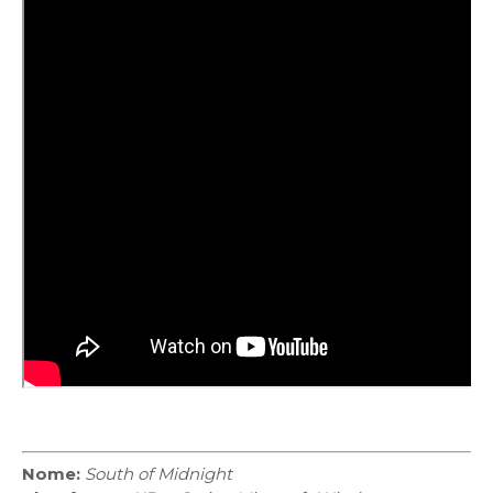
Nome:
South of Midnight