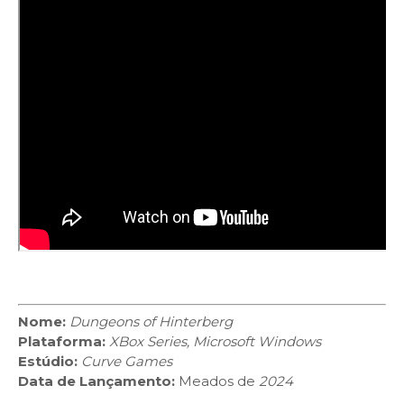
Nome:
Dungeons of Hinterberg
Plataforma:
XBox Series, Microsoft Windows
Estúdio:
Curve Games
Data de Lançamento:
Meados de
2024