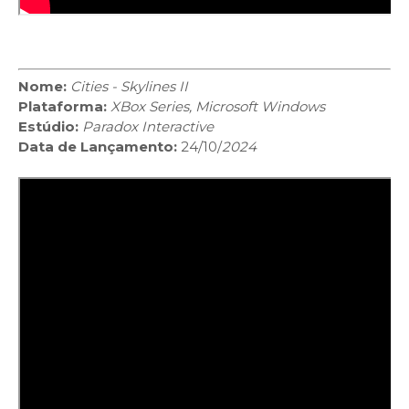
Nome:
Cities - Skylines II
Plataforma:
XBox Series, Microsoft Windows
Estúdio:
Paradox Interactive
Data de Lançamento:
24/10/
2024