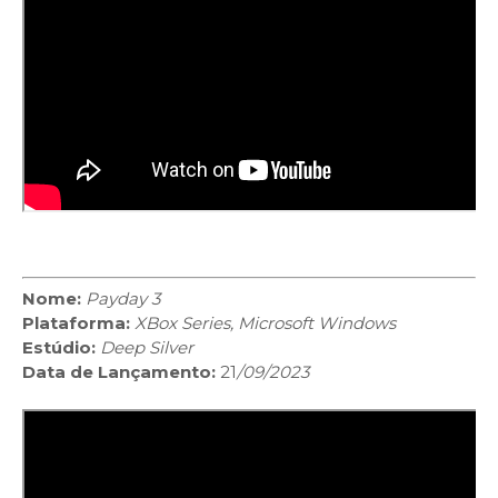
Nome:
Payday 3
Plataforma:
XBox Series, Microsoft Windows
Estúdio:
Deep Silver
Data de Lançamento:
21
/09/2023