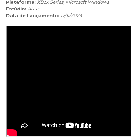
Plataforma:
XBox Series, Microsoft Windows
Estúdio:
Atlus
Data de Lançamento:
17/11/2023