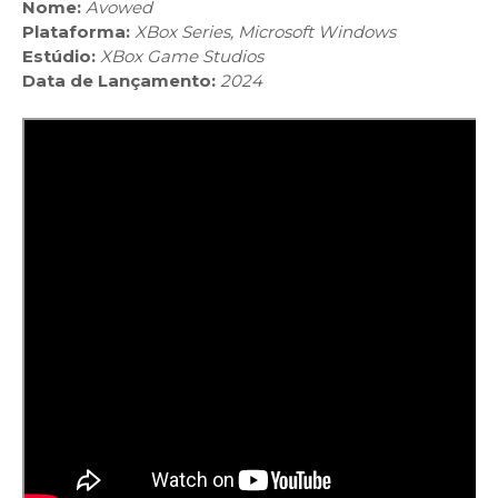
Nome:
Avowed
Plataforma:
XBox Series, Microsoft Windows
Estúdio:
XBox Game Studios
Data de Lançamento:
2024