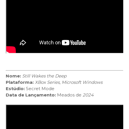
Nome:
Still Wakes the Deep
Plataforma:
XBox Series, Microsoft Windows
Estúdio:
Secret Mode
Data de Lançamento:
Meados de
2024