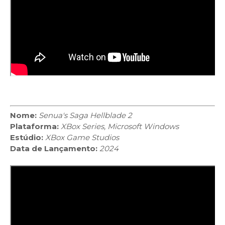
Nome:
Senua's Saga Hellblade 2
Plataforma:
XBox Series, Microsoft Windows
Estúdio:
XBox Game Studios
Data de Lançamento:
2024