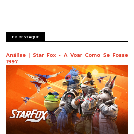
EM DESTAQUE
Análise | Star Fox - A Voar Como Se Fosse
1997