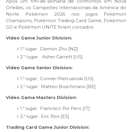
A​​​pós um fim-de-semana de confrontos em Nova
Orleães, os Campeões Internacionais da América do
Norte Pokémon 2026 nos jogos Pokémon
Champions, Pokémon Trading Card Game, Pokémon
GO e Pokémon UNITE foram coroados:
Video Game Junior Division:
1.º lugar: Damon Zhu [NZ]
2.º lugar: Asher Garrett [US]
Video Game Senior Division:
1.º lugar: Conner Pietrusinski [US]
2.º lugar: Matteo Boschmans [BE]
Video Game Masters Division:
1.º lugar: Francisco Pio Pero [IT]
2.º lugar: Eric Rios [ES]
Trading Card Game Junior Division: