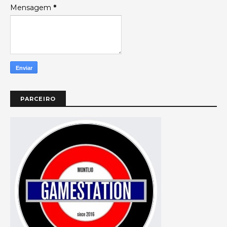
Mensagem
*
PARCEIRO