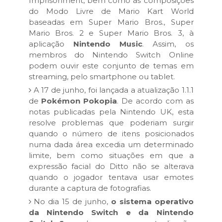
Imprisonment, bem como as composições
do Modo Livre de Mario Kart World
baseadas em Super Mario Bros., Super
Mario Bros. 2 e Super Mario Bros. 3, à
aplicação
Nintendo Music
. Assim, os
membros do Nintendo Switch Online
podem ouvir este conjunto de temas em
streaming, pelo smartphone ou tablet.
A 17 de junho, foi lançada a atualização 1.1.1
de
Pokémon Pokopia
. De acordo com as
notas publicadas pela Nintendo UK, esta
resolve problemas que poderiam surgir
quando o número de itens posicionados
numa dada área excedia um determinado
limite, bem como situações em que a
expressão facial do Ditto não se alterava
quando o jogador tentava usar emotes
durante a captura de fotografias.
No dia 15 de junho,
o sistema operativo
da Nintendo Switch e da Nintendo