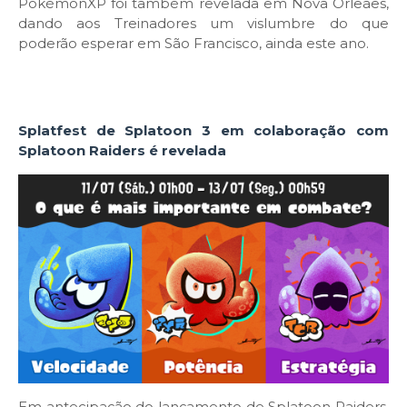
PokémonXP foi também revelada em Nova Orleães,
dando aos Treinadores um vislumbre do que
poderão esperar em São Francisco, ainda este ano.
Splatfest de Splatoon 3 em colaboração com
Splatoon Raiders é revelada
Em antecipação do lançamento de Splatoon Raiders,