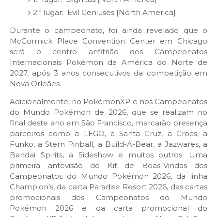
2.º lugar: Evil Geniuses [North America]
Durante o campeonato, foi ainda revelado que o
McCormick Place Convention Center em Chicago
será o centro anfitrião dos Campeonatos
Internacionais Pokémon da América do Norte de
2027, após 3 anos consecutivos da competição em
Nova Orleães.
Adicionalmente, no PokémonXP e nos Campeonatos
do Mundo Pokémon de 2026, que se realizam no
final deste ano em São Francisco, marcarão presença
parceiros como a LEGO, a Santa Cruz, a Crocs, a
Funko, a Stern Pinball, a Build-A-Bear, a Jazwares, a
Bandai Spirits, a Sideshow e muitos outros. Uma
primeira antevisão do Kit de Boas-Vindas dos
Campeonatos do Mundo Pokémon 2026, da linha
Champion’s, da carta Paradise Resort 2026, das cartas
promocionais dos Campeonatos do Mundo
Pokémon 2026 e da carta promocional do