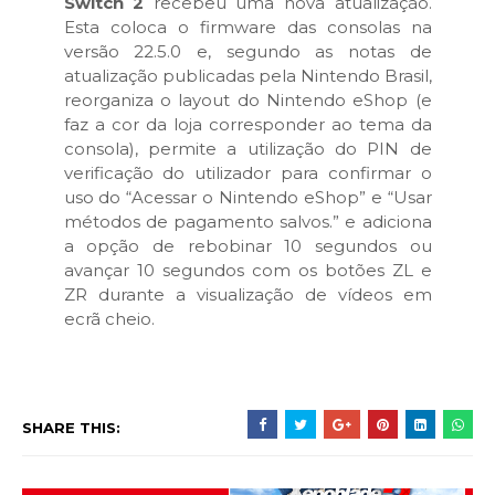
Switch 2
recebeu uma nova atualização.
Esta coloca o firmware das consolas na
versão 22.5.0 e, segundo as notas de
atualização publicadas pela Nintendo Brasil,
reorganiza o layout do Nintendo eShop (e
faz a cor da loja corresponder ao tema da
consola), permite a utilização do PIN de
verificação do utilizador para confirmar o
uso do “Acessar o Nintendo eShop” e “Usar
métodos de pagamento salvos.” e adiciona
a opção de rebobinar 10 segundos ou
avançar 10 segundos com os botões ZL e
ZR durante a visualização de vídeos em
ecrã cheio.
SHARE THIS: