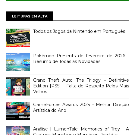
LEITURAS EM ALTA
Todos os Jogos da Nintendo em Português
Pokémon Presents de fevereiro de 2026 -
Resumo de Todas as Novidades
Grand Theft Auto: The Trilogy – Definitive
Edition [PS5] – Falta de Respeito Pelos Mais
Velhos
GameForces Awards 2025 - Melhor Direção
Artística do Ano
Análise | LumenTale: Memories of Trey - A
Capturar Monstros e Memórias Perdidas