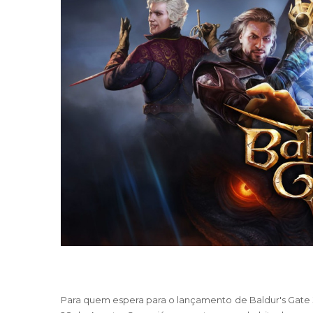
Para quem espera para o lançamento de
Baldur's Gate