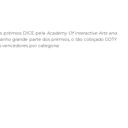
os prémios DICE pela
Academy Of Interactive Arts and
anho grande parte dos prémios, o tão cobiçado GOTY
os vencedores por categoria: