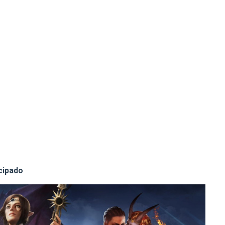
cipado