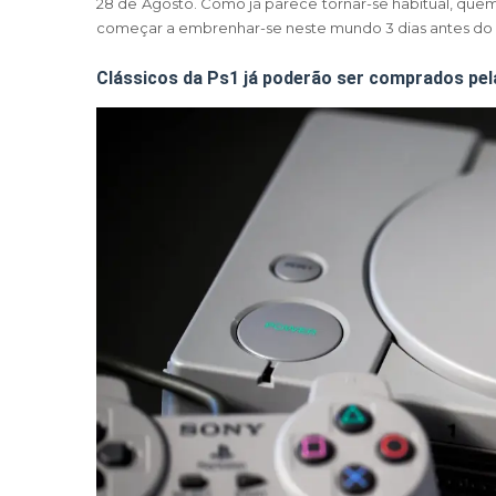
28 de Agosto. Como já parece tornar-se habitual, que
começar a embrenhar-se neste mundo 3 dias antes do
Clássicos da Ps1 já poderão ser comprados pel