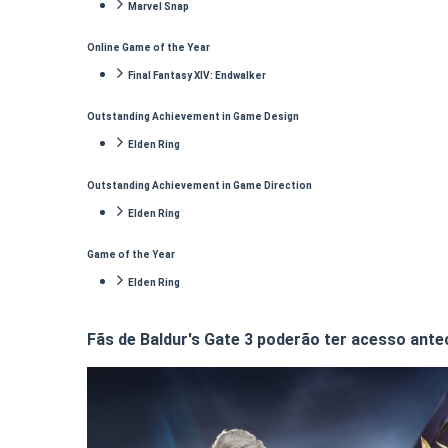
Marvel Snap
Online Game of the Year
Final Fantasy XIV: Endwalker
Outstanding Achievement in Game Design
Elden Ring
Outstanding Achievement in Game Direction
Elden Ring
Game of the Year
Elden Ring
Fãs de Baldur's Gate 3 poderão ter acesso ante