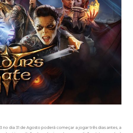
 3
no dia 31 de Agosto poderá começar a jogar três dias antes, a