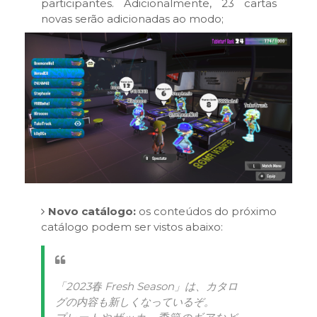
participantes. Adicionalmente, 23 cartas
novas serão adicionadas ao modo;
Novo catálogo:
os conteúdos do próximo
catálogo podem ser vistos abaixo:
「2023春 Fresh Season」は、カタロ
グの内容も新しくなっているぞ。