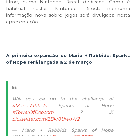
filme, numa Nintendo Direct dedicada. Como é
habitual nestas Nintendo Direct, nenhuma
informação nova sobre jogos será divulgada nesta
apresentação.
A primeira expansão de Mario + Rabbids: Sparks
of Hope será lançada a 2 de março
Will you be up to the challenge of
#MarioRabbids
Sparks of Hope
#TowerOfDoooom
? 🌌
pic.twitter.com/2Bkr8UwgW2
— Mario + Rabbids Sparks of Hope