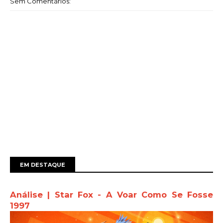
Sem Comentários:
EM DESTAQUE
Análise | Star Fox - A Voar Como Se Fosse
1997