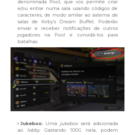
denominada Pool, que vos permite criar
e/ou entrar numa sala usando códigos de
caracteres, de modo similar ao sistema de
salas de Kirby's Dream Buffet. Poderão
enviar e receber notificações de outros
jogadores na Pool e convidá-los para
batalhas;
Jukebox:
Uma
jukebox
será adicionada
ao
lobby.
Gastando 100G nela, podem