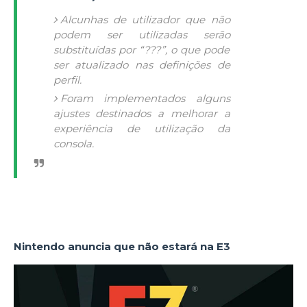
Alcunhas de utilizador que não
podem ser utilizadas serão
substituídas por “???”, o que pode
ser atualizado nas definições de
perfil.
Foram implementados alguns
ajustes destinados a melhorar a
experiência de utilização da
consola.
Nintendo anuncia que não estará na E3