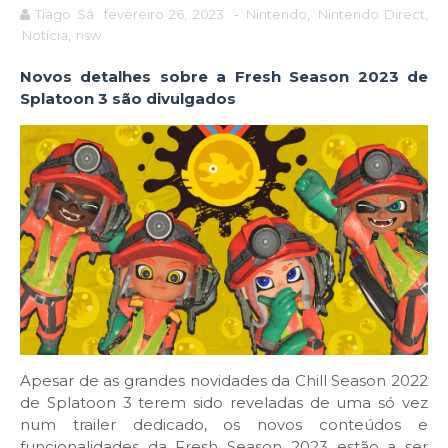
Tiago Sá
fevereiro 26, 2023
-
Nintendo
,
Nintendo Direct
,
Notícia
,
nsw
Novos detalhes sobre a Fresh Season 2023 de
Splatoon 3 são divulgados
Apesar de as grandes novidades da Chill Season 2022
de Splatoon 3 terem sido reveladas de uma só vez
num trailer dedicado, os novos conteúdos e
funcionalidades da Fresh Season 2023 estão a ser