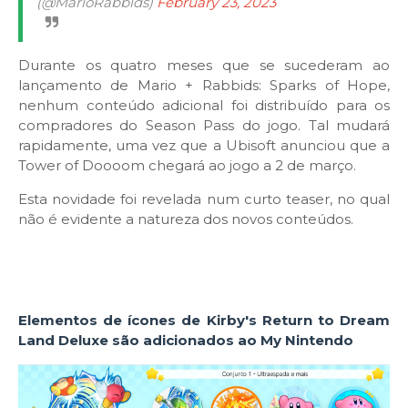
(@MarioRabbids)
February 23, 2023
Durante os quatro meses que se sucederam ao
lançamento de Mario + Rabbids: Sparks of Hope,
nenhum conteúdo adicional foi distribuído para os
compradores do Season Pass do jogo. Tal mudará
rapidamente, uma vez que a Ubisoft anunciou que a
Tower of Doooom chegará ao jogo a 2 de março.
Esta novidade foi revelada num curto teaser, no qual
não é evidente a natureza dos novos conteúdos.
Elementos de ícones de Kirby's Return to Dream
Land Deluxe são adicionados ao My Nintendo