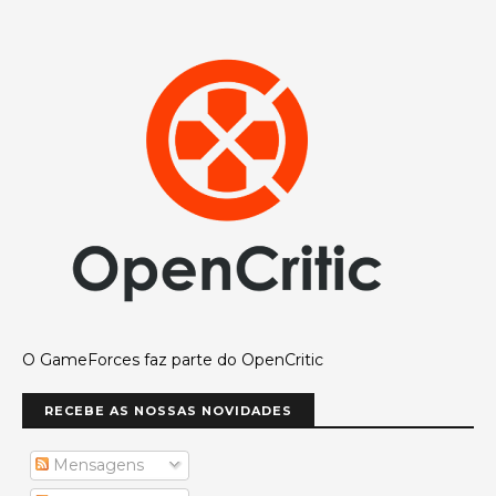
O GameForces faz parte do OpenCritic
RECEBE AS NOSSAS NOVIDADES
Mensagens