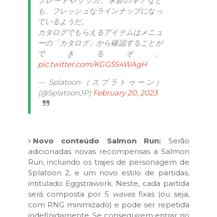
プレートやザッカ、季節のギアなど
も、フレッシュなラインナップになっ
ているようだ。
カタログでもらえるアイテムはメニュ
ーの「カタログ」から確認することが
できるぞ。
pic.twitter.com/KGG5S4WAgH
— Splatoon（スプラトゥーン）
(@SplatoonJP)
February 20, 2023
Novo conteúdo Salmon Run:
Serão
adicionadas novas recompensas a Salmon
Run, incluindo os trajes de personagem de
Splatoon 2, e um novo estilo de partidas,
intitulado Eggstrawork. Neste, cada partida
será composta por 5
waves
fixas (ou seja,
com RNG minimizado) e pode ser repetida
indefinidamente. Se conseguirem entrar no