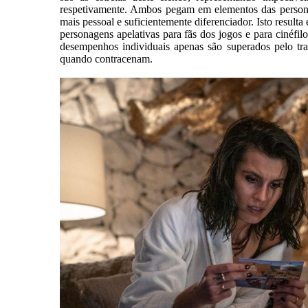
respetivamente. Ambos pegam em elementos das person
mais pessoal e suficientemente diferenciador. Isto result
personagens apelativas para fãs dos jogos e para ciné
desempenhos individuais apenas são superados pelo tr
quando contracenam.