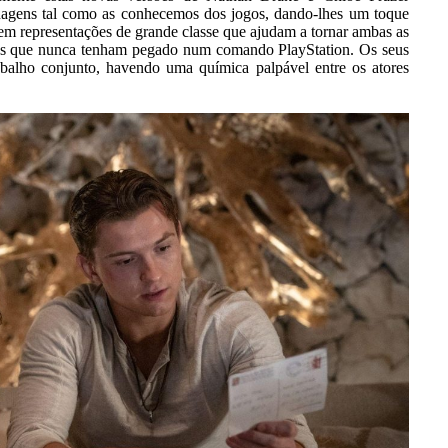
agens tal como as conhecemos dos jogos, dando-lhes um toque
a em representações de grande classe que ajudam a tornar ambas as
filos que nunca tenham pegado num comando PlayStation. Os seus
abalho conjunto, havendo uma química palpável entre os atores