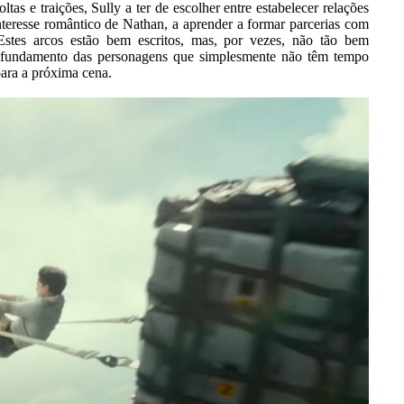
tas e traições, Sully a ter de escolher entre estabelecer relações
interesse romântico de Nathan, a aprender a formar parcerias com
Estes arcos estão bem escritos, mas, por vezes, não tão bem
rofundamento das personagens que simplesmente não têm tempo
para a próxima cena.