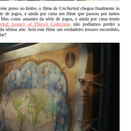
ente preso no limbo, o filme de
Uncharted
chegou finalmente às
e de jogos, e ainda por cima um filme que passou por tantos
. Mas como amantes da série de jogos, e ainda por cima tendo
rted: Legacy of Thieves Collection
, não podíamos perder a
a sétima arte. Será este filme um verdadeiro tesouro escondido,
far?