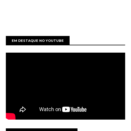
EM DESTAQUE NO YOUTUBE