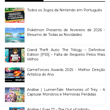
Todos os Jogos da Nintendo em Português
Pokémon Presents de fevereiro de 2026 -
Resumo de Todas as Novidades
Grand Theft Auto: The Trilogy – Definitive
Edition [PS5] – Falta de Respeito Pelos Mais
Velhos
GameForces Awards 2025 - Melhor Direção
Artística do Ano
Análise | LumenTale: Memories of Trey - A
Capturar Monstros e Memórias Perdidas
Análise | Ever 17 - The Out of Infinity