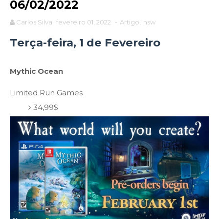
06/02/2022
Carlos Silva
fevereiro 01, 2022
-
Artigo
,
nsw
Terça-feira, 1 de Fevereiro
Mythic Ocean
Limited Run Games
34,99$