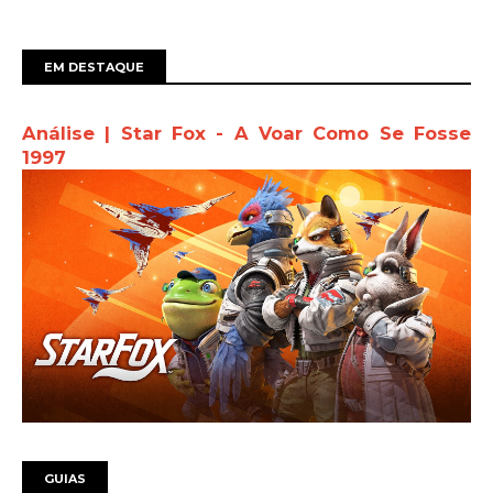
EM DESTAQUE
Análise | Star Fox - A Voar Como Se Fosse
1997
GUIAS