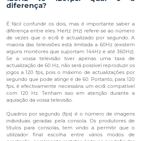
diferença?
É fácil confundir os dois, mas é importante saber a
diferença entre eles. Hertz (Hz) refere-se ao número
de vezes que o ecrã é actualizado por segundo. A
maioria das televisões está limitada a 60Hz (existem
alguns monitores que suportam 144Hz e até 360Hz).
Se a vossa televisão tiver apenas uma taxa de
actualização de 60 Hz, não será possível reproduzir os
jogos a 120 fps, pois o máximo de actualizações por
segundo que pode atingir é de 60. Portanto, para 120
fps, é efectivamente necessária um ecrã compatível
com 120 Hz. Tenham isso em atenção durante a
aquisição da vossa televisão.
Quadros por segundo (fps) é o número de imagens
individuais geradas pela consola. Os produtores de
títulos para consolas, tem vindo a permitir que o
utilizador final escolha entre vários modos de