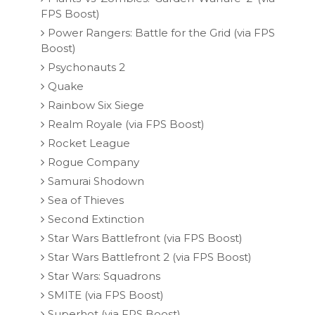
FPS Boost)
Power Rangers: Battle for the Grid (via FPS
Boost)
Psychonauts 2
Quake
Rainbow Six Siege
Realm Royale (via FPS Boost)
Rocket League
Rogue Company
Samurai Shodown
Sea of Thieves
Second Extinction
Star Wars Battlefront (via FPS Boost)
Star Wars Battlefront 2 (via FPS Boost)
Star Wars: Squadrons
SMITE (via FPS Boost)
Superhot (via FPS Boost)