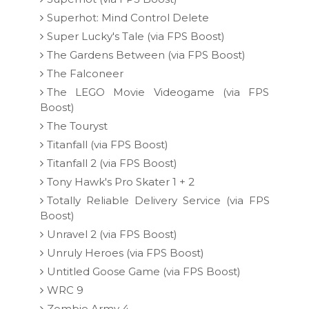
Superhot: Mind Control Delete
Super Lucky's Tale (via FPS Boost)
The Gardens Between (via FPS Boost)
The Falconeer
The LEGO Movie Videogame (via FPS
Boost)
The Touryst
Titanfall (via FPS Boost)
Titanfall 2 (via FPS Boost)
Tony Hawk's Pro Skater 1 + 2
Totally Reliable Delivery Service (via FPS
Boost)
Unravel 2 (via FPS Boost)
Unruly Heroes (via FPS Boost)
Untitled Goose Game (via FPS Boost)
WRC 9
Zombie Army 4