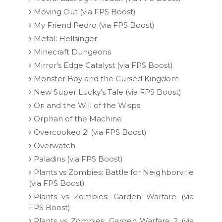
Moving Out (via FPS Boost)
My Friend Pedro (via FPS Boost)
Metal: Hellsinger
Minecraft Dungeons
Mirror's Edge Catalyst (via FPS Boost)
Monster Boy and the Cursed Kingdom
New Super Lucky's Tale (via FPS Boost)
Ori and the Will of the Wisps
Orphan of the Machine
Overcooked 2! (via FPS Boost)
Overwatch
Paladins (via FPS Boost)
Plants vs Zombies: Battle for Neighborville
(via FPS Boost)
Plants vs Zombies: Garden Warfare (via
FPS Boost)
Plants vs Zombies: Garden Warfare 2 (via