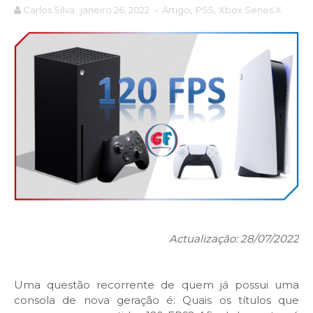
Carlos Silva
janeiro 26, 2022
-
Artigo
,
PS5
,
Xbox Series X
Actualização: 28/07/2022
Uma questão recorrente de quem já possui uma
consola de nova geração é: Quais os títulos que