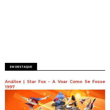
EM DESTAQUE
Análise | Star Fox - A Voar Como Se Fosse
1997