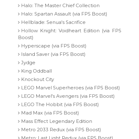
Halo: The Master Chief Collection
Halo: Spartan Assault (via FPS Boost)
Hellblade: Senua's Sacrifice
Hollow Knight: Voidheart Edition (via FPS
Boost)
Hyperscape (via FPS Boost)
Island Saver (via FPS Boost)
Jydge
King Oddball
Knockout City
LEGO Marvel Superheroes (via FPS Boost)
LEGO Marvel's Avengers (via FPS Boost)
LEGO The Hobbit (via FPS Boost)
Mad Max (via FPS Boost)
Mass Effect Legendary Edition
Metro 2033 Redux (via FPS Boost)
Metro: Last Light Redux (via FPS Boost)