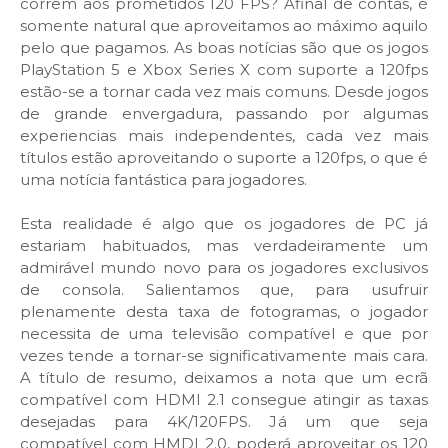
correm aos prometidos 120 FPS? Afinal de contas, é
somente natural que aproveitamos ao máximo aquilo
pelo que pagamos. As boas notícias são que os jogos
PlayStation 5 e Xbox Series X com suporte a 120fps
estão-se a tornar cada vez mais comuns. Desde jogos
de grande envergadura, passando por algumas
experiencias mais independentes, cada vez mais
títulos estão aproveitando o suporte a 120fps, o que é
uma notícia fantástica para jogadores.
Esta realidade é algo que os jogadores de PC já
estariam habituados, mas verdadeiramente um
admirável mundo novo para os jogadores exclusivos
de consola. Salientamos que, para usufruir
plenamente desta taxa de fotogramas, o jogador
necessita de uma televisão compatível e que por
vezes tende a tornar-se significativamente mais cara.
A título de resumo, deixamos a nota que um ecrã
compatível com HDMI 2.1 consegue atingir as taxas
desejadas para 4K/120FPS. Já um que seja
compatível com HMDI 2.0, poderá aproveitar os 120