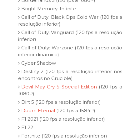
Borderlands 3 (120 fps a 1080P)
Bright Memory: Infinite
Call of Duty: Black Ops Cold War (120 fps a
resolução inferior)
Call of Duty: Vanguard (120 fps a resolução
inferior)
Call of Duty: Warzone (120 fps a resolução
inferior dinâmica)
Cyber Shadow
Destiny 2 (120 fps a resolução inferior nos
encontros no Crucible)
Devil May Cry 5 Special Edition
(120 fps a
1080P)
Dirt 5 (120 fps a resolução inferior)
Doom Eternal
(120 fps a 1584P)
F1 2021 (120 fps a resolução inferior)
F1 22
Fortnite (120 fps a resolução inferior)