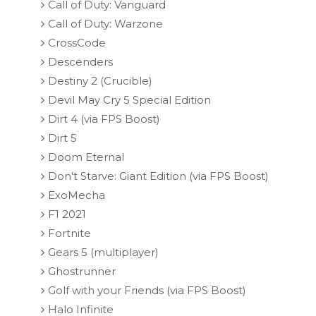
Call of Duty: Vanguard
Call of Duty: Warzone
CrossCode
Descenders
Destiny 2 (Crucible)
Devil May Cry 5 Special Edition
Dirt 4 (via FPS Boost)
Dirt 5
Doom Eternal
Don't Starve: Giant Edition (via FPS Boost)
ExoMecha
F1 2021
Fortnite
Gears 5 (multiplayer)
Ghostrunner
Golf with your Friends (via FPS Boost)
Halo Infinite