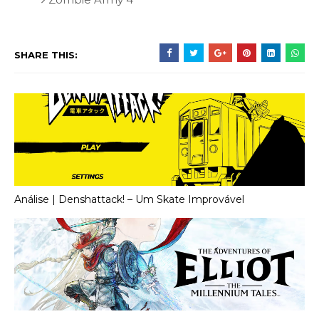
SHARE THIS:
Análise | Denshattack! – Um Skate Improvável