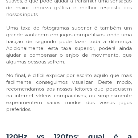
suaves, o que pode ajudar a transmitir uma sensação
de maior limpeza gráfica e melhor resposta dos
nossos inputs.
Uma taxa de fotogramas superior é também um
grande vantagem em jogos competitivos, onde uma
fracção de segundo pode fazer toda a diferença.
Adicionalmente, esta taxa superior, poderá ainda
ajudar a compensar o enjoo de movimento, que
algumas pessoas sofrem.
No final, é difícil explicar por escrito aquilo que mais
facilmente conseguimos visualizar. Deste modo,
recomendamos aos nossos leitores que pesquisem
na internet vídeos comparativos, ou simplesmente
experimentem vários modos dos vossos jogos
preferidos.
120Hz vs 120fps: qual é a