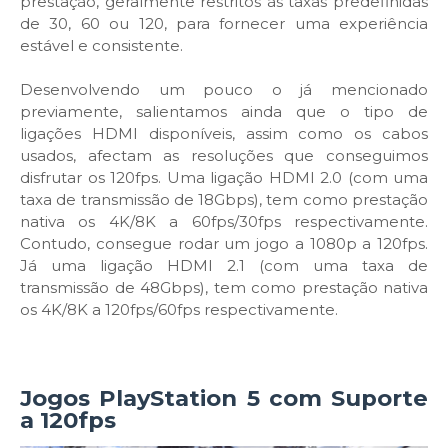
prestação, geralmente restritos às taxas predefinidas
de 30, 60 ou 120, para fornecer uma experiência
estável e consistente.
Desenvolvendo um pouco o já mencionado
previamente, salientamos ainda que o tipo de
ligações HDMI disponíveis, assim como os cabos
usados, afectam as resoluções que conseguimos
disfrutar os 120fps. Uma ligação HDMI 2.0 (com uma
taxa de transmissão de 18Gbps), tem como prestação
nativa os 4K/8K a 60fps/30fps respectivamente.
Contudo, consegue rodar um jogo a 1080p a 120fps.
Já uma ligação HDMI 2.1 (com uma taxa de
transmissão de 48Gbps), tem como prestação nativa
os 4K/8K a 120fps/60fps respectivamente.
Jogos PlayStation 5 com Suporte
a 120fps