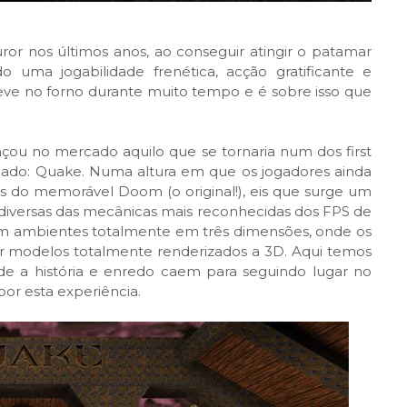
r nos últimos anos, ao conseguir atingir o patamar
 uma jogabilidade frenética, acção gratificante e
teve no forno durante muito tempo e é sobre isso que
çou no mercado aquilo que se tornaria num dos first
cado: Quake. Numa altura em que os jogadores ainda
 do memorável Doom (o original!), eis que surge um
, diversas das mecânicas mais reconhecidas dos FPS de
com ambientes totalmente em três dimensões, onde os
por modelos totalmente renderizados a 3D. Aqui temos
de a história e enredo caem para seguindo lugar no
por esta experiência.