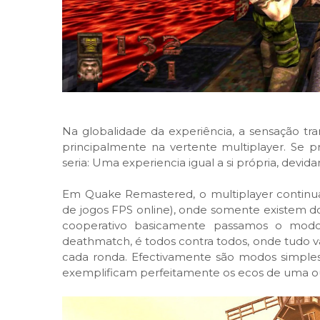
Na globalidade da experiência, a sensação tra
principalmente na vertente multiplayer. Se p
seria: Uma experiencia igual a si própria, devi
Em Quake Remastered, o multiplayer continua 
de jogos FPS online), onde somente existem d
cooperativo basicamente passamos o mod
deathmatch, é todos contra todos, onde tudo v
cada ronda. Efectivamente são modos simples 
exemplificam perfeitamente os ecos de uma outr