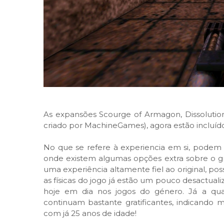
As expansões Scourge of Armagon, Dissolution
criado por MachineGames), agora estão incluíd
No que se refere à experiencia em si, podem
onde existem algumas opções extra sobre o gra
uma experiência altamente fiel ao original, p
as físicas do jogo já estão um pouco desactual
hoje em dia nos jogos do género. Já a qua
continuam bastante gratificantes, indicando
com já 25 anos de idade!