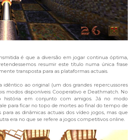
nsmitida é que a diversão em jogar continua óptima,
retendessemos resumir este título numa única frase
damente transposta para as plataformas actuais.
idêntico ao original (um dos grandes repercussores
ois modos disponíveis: Cooperativo e Deathmatch. No
o história em conjunto com amigos. Já no modo
ale para ficar no topo de mortes ao final do tempo de
para as dinâmicas actuais dos vídeo jogos, mas que
a era no que se refere a jogos competitivos online.