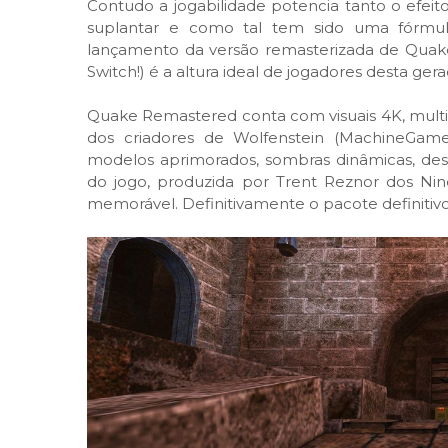
Contudo a jogabilidade potencia tanto o efeito 
suplantar e como tal tem sido uma fórmu
lançamento da versão remasterizada de Quake 
Switch!) é a altura ideal de jogadores desta ge
Quake Remastered conta com visuais 4K, multi
dos criadores de Wolfenstein (MachineGam
modelos aprimorados, sombras dinâmicas, des
do jogo, produzida por Trent Reznor dos Ni
memorável. Definitivamente o pacote definitiv