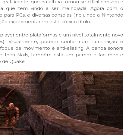
gratificante, que na altura tornou-se difícil conseguir
la que tem vindo a ser melhorada. Agora com o
para PCs, e diversas consolas (incluindo a Nintendo
ração experimentarem este icónico título.
player entre plataformas e um nível totalmente novo
es). Visualmente, podem contar com iluminação e
foque de movimento e anti-aliasing. A banda sonora
ne Inch Nails, também está um primor e facilmente
o de Quake!