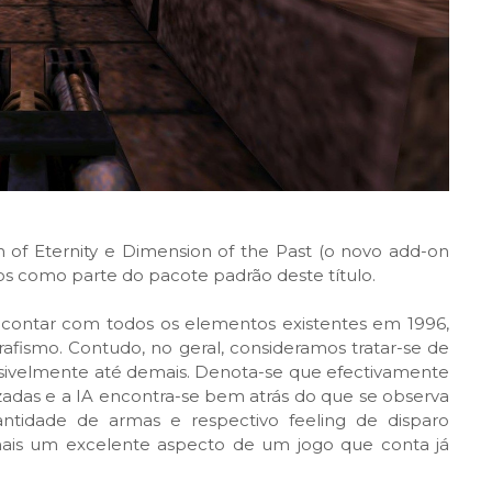
 of Eternity e Dimension of the Past (o novo add-on
os como parte do pacote padrão deste título.
 contar com todos os elementos existentes em 1996,
fismo. Contudo, no geral, consideramos tratar-se de
ossivelmente até demais. Denota-se que efectivamente
izadas e a IA encontra-se bem atrás do que se observa
ntidade de armas e respectivo feeling de disparo
 mais um excelente aspecto de um jogo que conta já