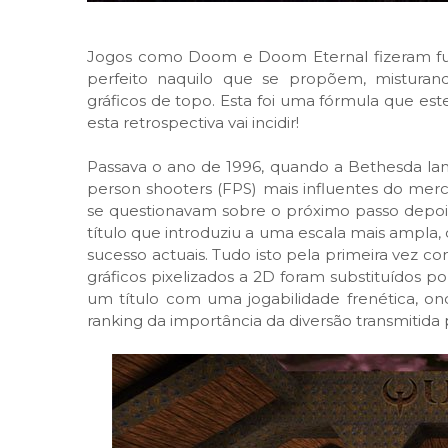
Jogos como Doom e Doom Eternal fizeram furo
perfeito naquilo que se propõem, misturando
gráficos de topo. Esta foi uma fórmula que es
esta retrospectiva vai incidir!
Passava o ano de 1996, quando a Bethesda lan
person shooters (FPS) mais influentes do mer
se questionavam sobre o próximo passo depois
título que introduziu a uma escala mais ampla
sucesso actuais. Tudo isto pela primeira vez 
gráficos pixelizados a 2D foram substituídos 
um título com uma jogabilidade frenética, on
ranking da importância da diversão transmitida 