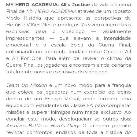
MY HERO ACADEMIA: All’s Justice
dá vida à Guerra
Final de
MY HERO ACADEMIA
através de um robusto
Modo História que apresenta as perspetivas de
Heróis e Vilões. Neste modo, os fãs vivem cinemáticas
exclusivas para o videojogo — visualmente
impressionantes — que elevam a intensidade
emocional e a escala épica da Guerra Final,
culminando no confronto lendário entre One For All
e All For One. Para além de reviver o clímax da
Guerra Final, os jogadores encontram ainda cenários
totalmente novos e exclusivos do videojogo.
Team Up Mission
é um novo modo para a franquia
que coloca os jogadores num exercício de treino
dentro de um Espaço Virtual, onde formam uma
equipa com estudantes da Classe 1‑A para completar
missões e superar inimigos num mapa exclusivo. Ao
concluir este modo, desbloqueiam-se outros dois:
Archives Battle
e
Hero’s Diary
. O primeiro permite
revisitar confrontos lendários de toda a história do