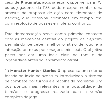
caso de
Pragmata
, após já estar disponível para PC,
os os jogadores da PS5 podem experimentar uma
amostra da proposta de ação com elementos de
hacking
, que combina combates em tempo real
com resolução de puzzles em pleno confronto.
Esta demonstração serve como primeiro contacto
com as mecânicas centrais do projeto da
Capcom
,
permitindo perceber melhor o ritmo de jogo e a
interação entre as personagens principais. O objetivo
passa por dar uma ideia clara do tom e da
jogabilidade antes do lançamento oficial.
Já
Monster Hunter Stories 3
apresenta uma demo
focada no início da aventura, introduzindo o sistema
de combate por turnos e a recolha de monstros. Um
dos pontos mais relevantes é a possibilidade de
transferir o progresso realizado para a versão
completa do jogo.