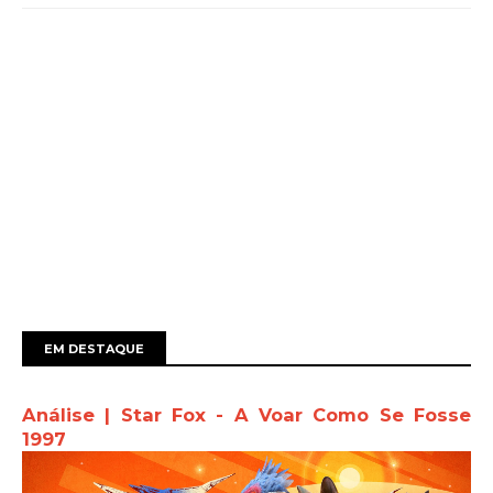
EM DESTAQUE
Análise | Star Fox - A Voar Como Se Fosse
1997