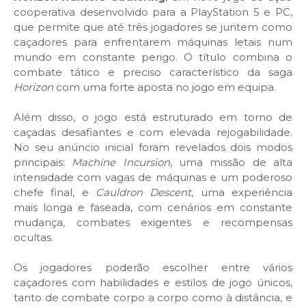
cooperativa desenvolvido para a PlayStation 5 e PC,
que permite que até três jogadores se juntem como
caçadores para enfrentarem máquinas letais num
mundo em constante perigo. O título combina o
combate tático e preciso característico da saga
Horizon
com uma forte aposta no jogo em equipa.
Além disso, o jogo está estruturado em torno de
caçadas desafiantes e com elevada rejogabilidade.
No seu anúncio inicial foram revelados dois modos
principais:
Machine Incursion
, uma missão de alta
intensidade com vagas de máquinas e um poderoso
chefe final, e
Cauldron Descent
, uma experiência
mais longa e faseada, com cenários em constante
mudança, combates exigentes e recompensas
ocultas.
Os jogadores poderão escolher entre vários
caçadores com habilidades e estilos de jogo únicos,
tanto de combate corpo a corpo como à distância, e