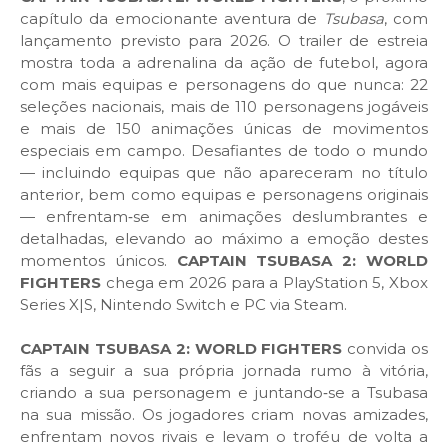
capítulo da emocionante aventura de
Tsubasa
, com
lançamento previsto para 2026. O trailer de estreia
mostra toda a adrenalina da ação de futebol, agora
com mais equipas e personagens do que nunca: 22
seleções nacionais, mais de 110 personagens jogáveis
e mais de 150 animações únicas de movimentos
especiais em campo. Desafiantes de todo o mundo
— incluindo equipas que não apareceram no título
anterior, bem como equipas e personagens originais
— enfrentam‑se em animações deslumbrantes e
detalhadas, elevando ao máximo a emoção destes
momentos únicos.
CAPTAIN TSUBASA 2: WORLD
FIGHTERS
chega em 2026 para a PlayStation 5, Xbox
Series X|S, Nintendo Switch e PC via Steam.
CAPTAIN TSUBASA 2: WORLD FIGHTERS
convida os
fãs a seguir a sua própria jornada rumo à vitória,
criando a sua personagem e juntando‑se a Tsubasa
na sua missão. Os jogadores criam novas amizades,
enfrentam novos rivais e levam o troféu de volta a