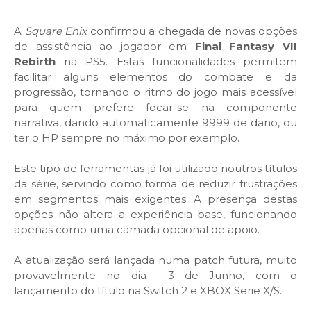
A
Square Enix
confirmou a chegada de novas opções
de assistência ao jogador em
Final Fantasy VII
Rebirth
na PS5. Estas funcionalidades permitem
facilitar alguns elementos do combate e da
progressão, tornando o ritmo do jogo mais acessível
para quem prefere focar-se na componente
narrativa, dando automaticamente 9999 de dano, ou
ter o HP sempre no máximo por exemplo.
Este tipo de ferramentas já foi utilizado noutros títulos
da série, servindo como forma de reduzir frustrações
em segmentos mais exigentes. A presença destas
opções não altera a experiência base, funcionando
apenas como uma camada opcional de apoio.
A atualização será lançada numa patch futura, muito
provavelmente no dia 3 de Junho, com o
lançamento do título na Switch 2 e XBOX Serie X/S.