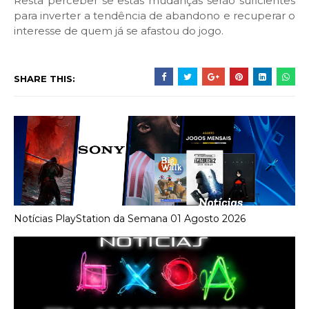
Resta perceber se estas mudanças serão suficientes
para inverter a tendência de abandono e recuperar o
interesse de quem já se afastou do jogo.
SHARE THIS:
Notícias PlayStation da Semana 01 Agosto 2026