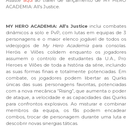
Assiste
aqui
ao trailer de lançamento de MY HERO
ACADEMIA: All’s Justice.
MY HERO ACADEMIA: All’s Justice
inclui combates
dinâmicos a solo e PvP, com lutas em equipas de 3
personagens e o maior elenco jogável de todos os
videojogos de
My Hero Academia
para consolas.
Heróis e Vilões colidem enquanto os jogadores
assumem o controlo de estudantes da U.A., Pro
Heroes e Vilões de toda a história da série, incluindo
as suas formas finais e totalmente potenciadas. Em
combate, os jogadores podem libertar as Quirks
únicas das suas personagens favoritas, potenciadas
com a nova mecânica “Rising”, que aumenta o poder
de ataque, a velocidade e as capacidades das Quirks
para confrontos explosivos. Ao misturar e combinar
membros da equipa, os fãs podem encadear
combos, trocar de personagem durante uma luta e
descobrir novas sinergias táticas.