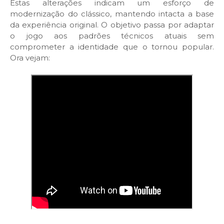
Estas alterações indicam um esforço de
modernização do clássico, mantendo intacta a base
da experiência original. O objetivo passa por adaptar
o jogo aos padrões técnicos atuais sem
comprometer a identidade que o tornou popular.
Ora vejam: