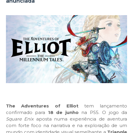
anunciada
The Adventures of Elliot
tem lançamento
confirmado para
18 de junho
na PS5. O jogo da
Square Enix
aposta numa experiência de aventura
com forte foco na narrativa e na exploração de um
mundo com identidade visual semelhante a
Triangle