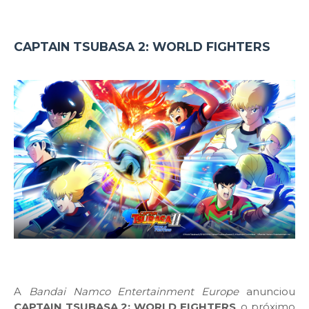
CAPTAIN TSUBASA 2: WORLD FIGHTERS
A
Bandai Namco Entertainment Europe
anunciou
CAPTAIN TSUBASA 2: WORLD FIGHTERS
, o próximo