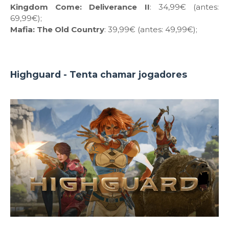
Kingdom Come: Deliverance II
: 34,99€ (antes:
69,99€);
Mafia: The Old Country
: 39,99€ (antes: 49,99€);
Highguard - Tenta chamar jogadores