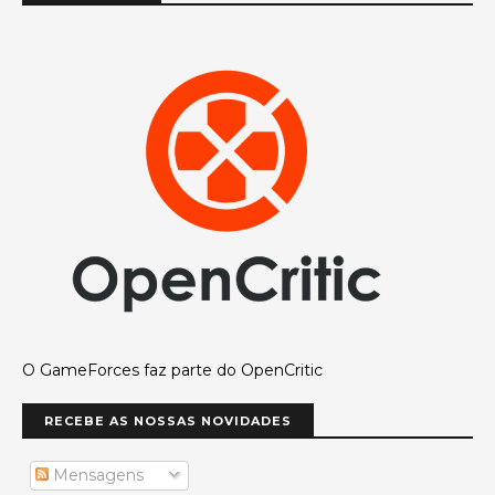
O GameForces faz parte do OpenCritic
RECEBE AS NOSSAS NOVIDADES
Mensagens