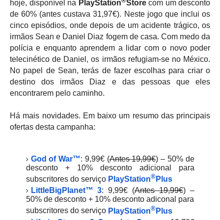
®
hoje, disponível na
PlayStation
Store
com um desconto
de 60% (antes custava 31,97€). Neste jogo que inclui os
cinco episódios, onde depois de um acidente trágico, os
irmãos Sean e Daniel Diaz fogem de casa. Com medo da
polícia e enquanto aprendem a lidar com o novo poder
telecinético de Daniel, os irmãos refugiam-se no México.
No papel de Sean, terás de fazer escolhas para criar o
destino dos irmãos Diaz e das pessoas que eles
encontrarem pelo caminho.
Há mais novidades. Em baixo um resumo das principais
ofertas desta campanha:
God of War™
: 9,99€ (
Antes 19,99€
) – 50% de
desconto + 10% desconto adicional para
®
subscritores do serviço
PlayStation
Plus
LittleBigPlanet™ 3
: 9,99€ (
Antes 19,99€
) –
50% de desconto + 10% desconto adiconal para
®
subscritores do serviço
PlayStation
Plus