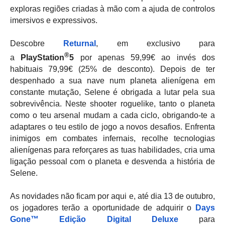
exploras regiões criadas à mão com a ajuda de controlos
imersivos e expressivos.
Descobre
Returnal
, em exclusivo para
®
a
PlayStation
5
por apenas 59,99€ ao invés dos
habituais 79,99€ (25% de desconto). Depois de ter
despenhado a sua nave num planeta alienígena em
constante mutação, Selene é obrigada a lutar pela sua
sobrevivência. Neste shooter roguelike, tanto o planeta
como o teu arsenal mudam a cada ciclo, obrigando-te a
adaptares o teu estilo de jogo a novos desafios. Enfrenta
inimigos em combates infernais, recolhe tecnologias
alienígenas para reforçares as tuas habilidades, cria uma
ligação pessoal com o planeta e desvenda a história de
Selene.
As novidades não ficam por aqui e, até dia 13 de outubro,
os jogadores terão a oportunidade de adquirir o
Days
Gone™ Edição Digital Deluxe
para