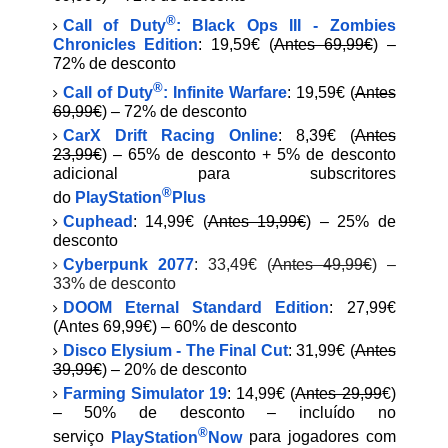
®
Call of Duty
: Black Ops III - Zombies
Chronicles Edition
: 19,59€ (
Antes 69,99€
) –
72% de desconto
®
Call of Duty
: Infinite Warfare
: 19,59€ (
Antes
69,99€
) – 72% de desconto
CarX Drift Racing Online
: 8,39€ (
Antes
23,99€
) – 65% de desconto + 5% de desconto
adicional para subscritores
®
do
PlayStation
Plus
Cuphead
: 14,99€ (
Antes 19,99€
) – 25% de
desconto
Cyberpunk 2077
:
33,49€ (
Antes 49,99€
) –
33% de desconto
DOOM Eternal Standard Edition
: 27,99€
(Antes 69,99€) – 60% de desconto
Disco Elysium - The Final Cut
: 31,99€ (
Antes
39,99€
) – 20% de desconto
Farming Simulator 19
: 14,99€ (
Antes 29,99
€)
– 50% de desconto – incluído no
®
serviço
PlayStation
Now
para jogadores com