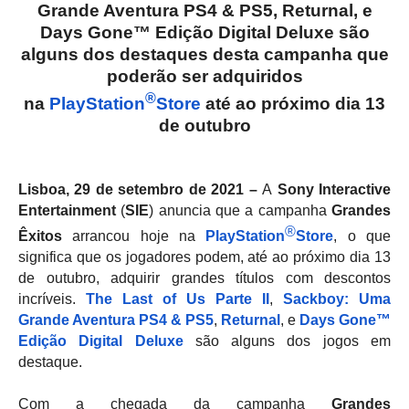
Grande Aventura PS4 & PS5, Returnal, e
Days Gone™ Edição Digital Deluxe são
alguns dos destaques desta campanha que
poderão ser adquiridos
®
na
PlayStation
Store
até ao próximo dia 13
de
outubro
Lisboa, 29 de setembro de 2021 –
A
Sony Interactive
Entertainment
(
SIE
) anuncia que a campanha
Grandes
®
Êxitos
arrancou hoje na
PlayStation
Store
, o que
significa que os jogadores podem, até ao próximo dia 13
de outubro, adquirir grandes títulos com descontos
incríveis.
The Last of Us Parte II
,
Sackboy: Uma
Grande Aventura PS4 & PS5
,
Returnal
, e
Days Gone™
Edição Digital Deluxe
são alguns dos jogos em
destaque.
Com a chegada da campanha
Grandes