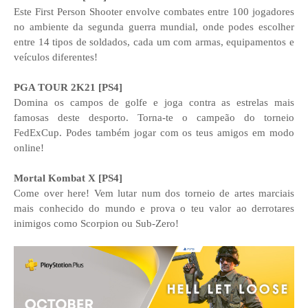
Este First Person Shooter envolve combates entre 100 jogadores
no ambiente da segunda guerra mundial, onde podes escolher
entre 14 tipos de soldados, cada um com armas, equipamentos e
veículos diferentes!
PGA TOUR 2K21 [PS4]
Domina os campos de golfe e joga contra as estrelas mais
famosas deste desporto. Torna-te o campeão do torneio
FedExCup. Podes também jogar com os teus amigos em modo
online!
Mortal Kombat X [PS4]
Come over here! Vem lutar num dos torneio de artes marciais
mais conhecido do mundo e prova o teu valor ao derrotares
inimigos como Scorpion ou Sub-Zero!