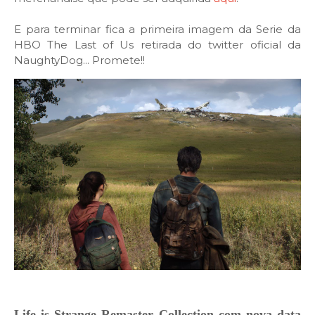
E para terminar fica a primeira imagem da Serie da
HBO The Last of Us retirada do twitter oficial da
NaughtyDog... Promete!!
Life is Strange Remaster Collection com nova data