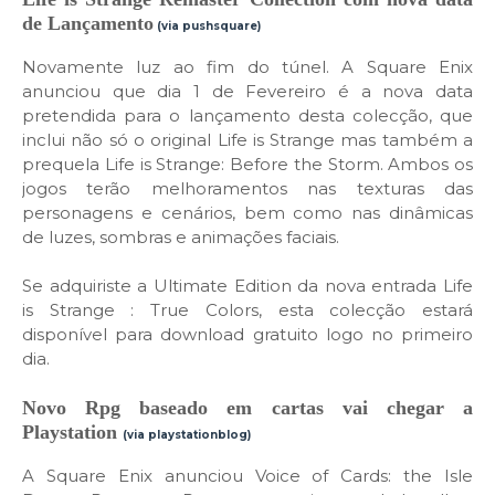
de Lançamento
(via pushsquare)
Novamente luz ao fim do túnel. A Square Enix
anunciou que dia 1 de Fevereiro é a nova data
pretendida para o lançamento desta colecção, que
inclui não só o original Life is Strange mas também a
prequela Life is Strange: Before the Storm. Ambos os
jogos terão melhoramentos nas texturas das
personagens e cenários, bem como nas dinâmicas
de luzes, sombras e animações faciais.
Se adquiriste a Ultimate Edition da nova entrada Life
is Strange : True Colors, esta colecção estará
disponível para download gratuito logo no primeiro
dia.
Novo Rpg baseado em cartas vai chegar a
Playstation
(via playstationblog)
A Square Enix anunciou Voice of Cards: the Isle