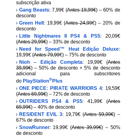
subscrição ativa
Gang Beasts
: 7,99€ (
Antes 19,99€
) – 60% de
desconto
Green Hell
: 19,99€ (
Antes 24,99
€) – 20% de
desconto
Little Nightmares II PS4 & PS5
: 20,09€
(
Antes 29,99€
) – 33% de desconto
Need for Speed™ Heat Edição Deluxe
:
19,99€ (
Antes 79,99
€) – 75% de desconto
Nioh – Edição Completa
: 19,99€ (
Antes
39,99€
) – 50% de desconto + 5% de desconto
adicional para subscritores
®
do
PlayStation
Plus
ONE PIECE: PIRATE WARRIORS 4
: 19,59€
(
Antes 69,99€
) – 72% de desconto
OUTRIDERS PS4 & PS5
: 41,99€ (
Antes
69,99€
) – 40% de desconto
RESIDENT EVIL 3
: 19,79€ (
Antes 59,99€
) –
67% de desconto
SnowRunner
: 19,99€ (
Antes 39,99€
) – 50%
de desconto