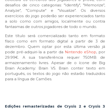
desafios de cinco categorias: "Identify", "Memorize",
Analyze", "Compute" e "Visualize". Os diversos
exercícios do jogo poderão ser experienciados tanto
a solo como com amigos, localmente ou contra
fantasmas de outros jogadores de todo o mundo.
Este título será comercializado tanto em formato
físico como em formato digital a partir de 3 de
dezembro. Quem optar por esta última versão já
pode pré-adquiri-la a partir da
Nintendo eShop
, por
29.99€. A sua transferência requer 750MB de
armazenamento livres. Apesar de o ícone de Big
Brain Academy: Brain VS. Brain conter texto em
português, os textos do jogo não estarão traduzidos
para a língua de Camões.
Edições remasterizadas de Crysis 2 e Crysis 3