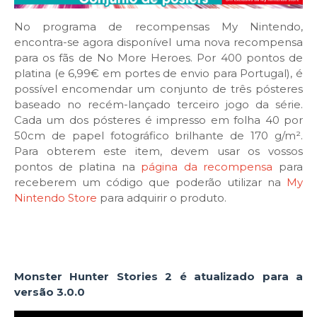
No programa de recompensas My Nintendo,
encontra-se agora disponível uma nova recompensa
para os fãs de No More Heroes. Por 400 pontos de
platina (e 6,99€ em portes de envio para Portugal), é
possível encomendar um conjunto de três pósteres
baseado no recém-lançado terceiro jogo da série.
Cada um dos pósteres é impresso em folha 40 por
50cm de papel fotográfico brilhante de 170 g/m².
Para obterem este item, devem usar os vossos
pontos de platina na
página da recompensa
para
receberem um código que poderão utilizar na
My
Nintendo Store
para adquirir o produto.
Monster Hunter Stories 2 é atualizado para a
versão 3.0.0