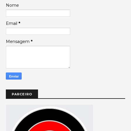
Nome
Email
*
Mensagem
*
PARCEIRO