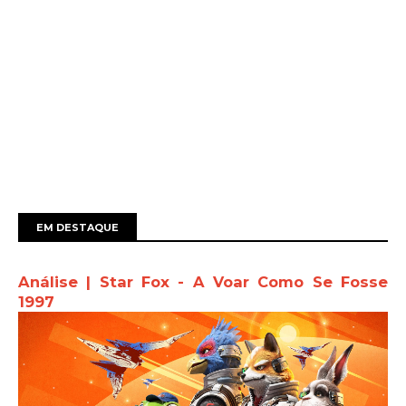
EM DESTAQUE
Análise | Star Fox - A Voar Como Se Fosse
1997