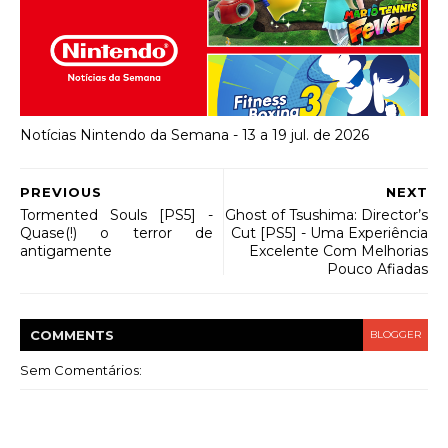
Notícias Nintendo da Semana - 13 a 19 jul. de 2026
PREVIOUS
NEXT
Tormented Souls [PS5] -
Ghost of Tsushima: Director’s
Quase(!) o terror de
Cut [PS5] - Uma Experiência
antigamente
Excelente Com Melhorias
Pouco Afiadas
COMMENT
S
BLOGGER
Sem Comentários: