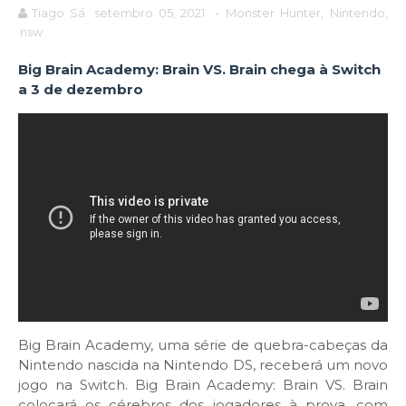
Tiago Sá
setembro 05, 2021
-
Monster Hunter
,
Nintendo
,
nsw
Big Brain Academy: Brain VS. Brain chega à Switch
a 3 de dezembro
Big Brain Academy, uma série de quebra-cabeças da
Nintendo nascida na Nintendo DS, receberá um novo
jogo na Switch. Big Brain Academy: Brain VS. Brain
colocará os cérebros dos jogadores à prova, com