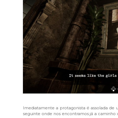
Imediatamente a protagonista é assolada de u
seguinte onde nos encontramos já a caminho 