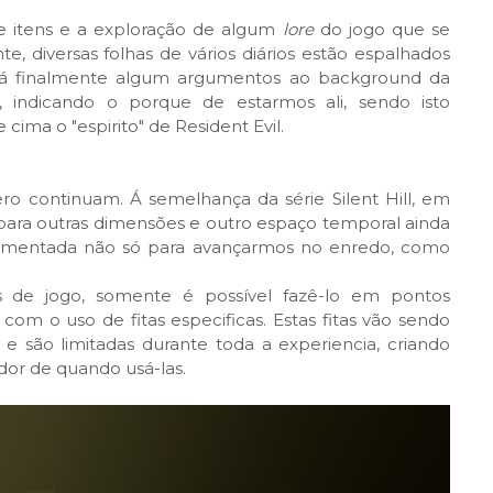
e itens e a exploração de algum
lore
do jogo que se
 diversas folhas de vários diários estão espalhados
rará finalmente algum argumentos ao background da
, indicando o porque de estarmos ali, sendo isto
ima o "espirito" de Resident Evil.
ro continuam. Á semelhança da série Silent Hill, em
para outras dimensões e outro espaço temporal ainda
plementada não só para avançarmos no enredo, como
s de jogo, somente é possível fazê-lo em pontos
com o uso de fitas especificas. Estas fitas vão sendo
 são limitadas durante toda a experiencia, criando
dor de quando usá-las.