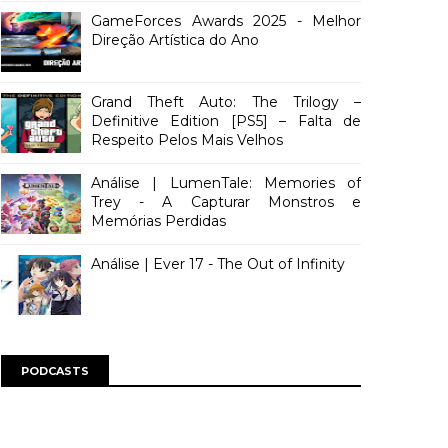
GameForces Awards 2025 - Melhor
Direção Artística do Ano
Grand Theft Auto: The Trilogy –
Definitive Edition [PS5] – Falta de
Respeito Pelos Mais Velhos
Análise | LumenTale: Memories of
Trey - A Capturar Monstros e
Memórias Perdidas
Análise | Ever 17 - The Out of Infinity
PODCASTS