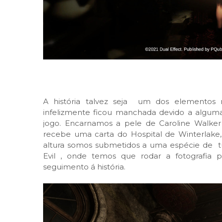
A história talvez seja um dos elementos 
infelizmente ficou manchada devido a alguma
jogo. Encarnamos a pele de Caroline Walker
recebe uma carta do Hospital de Winterlake,
altura somos submetidos a uma espécie de tu
Evil , onde temos que rodar a fotografia
seguimento á história.