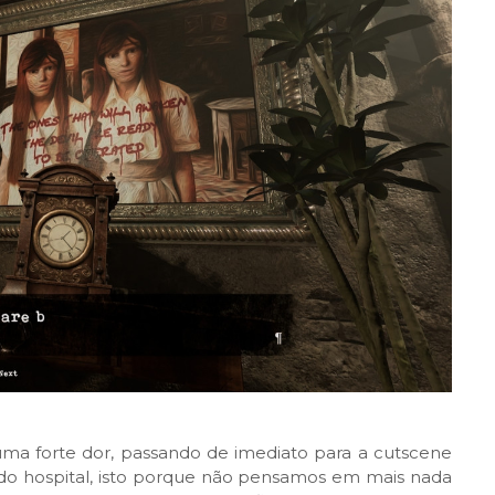
ma forte dor, passando de imediato para a cutscene
do hospital, isto porque não pensamos em mais nada