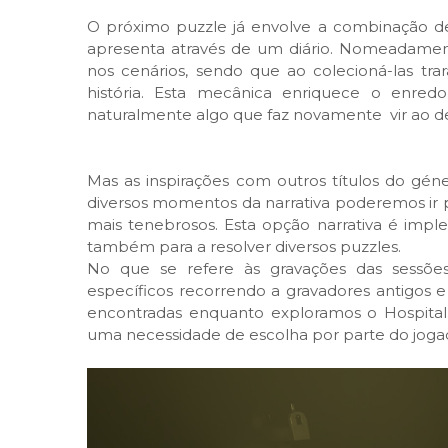
O próximo puzzle já envolve a combinação d
apresenta através de um diário. Nomeadamente,
nos cenários, sendo que ao colecioná-las t
história. Esta mecânica enriquece o enredo
naturalmente algo que faz novamente vir ao de c
Mas as inspirações com outros títulos do géne
diversos momentos da narrativa poderemos ir 
mais tenebrosos. Esta opção narrativa é im
também para a resolver diversos puzzles.
No que se refere às gravações das sessõe
específicos recorrendo a gravadores antigos e 
encontradas enquanto exploramos o Hospital e
uma necessidade de escolha por parte do joga