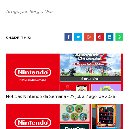
Artigo por: Sérgio Dias
SHARE THIS:
Notícias Nintendo da Semana - 27 jul. a 2 ago. de 2026