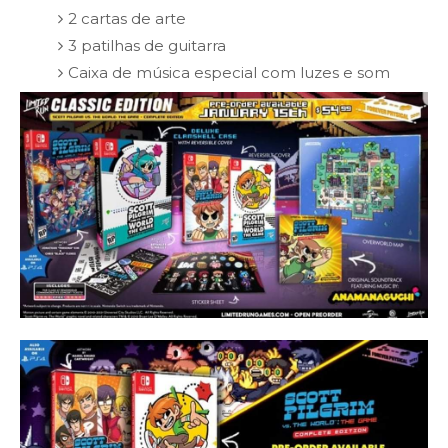
2 cartas de arte
3 patilhas de guitarra
Caixa de música especial com luzes e som