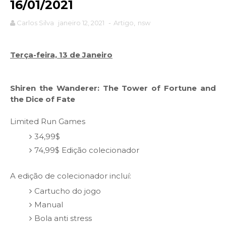
16/01/2021
Carlos Silva
janeiro 12, 2021
-
Artigo
,
nsw
Terça-feira, 13 de Janeiro
Shiren the Wanderer: The Tower of Fortune and
the Dice of Fate
Limited Run Games
34,99$
74,99$ Edição colecionador
A edição de colecionador incluí:
Cartucho do jogo
Manual
Bola anti stress