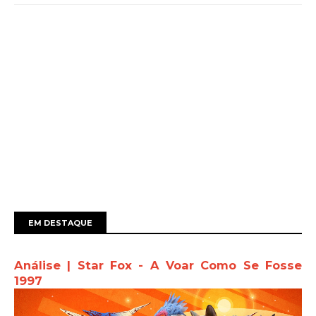
EM DESTAQUE
Análise | Star Fox - A Voar Como Se Fosse
1997