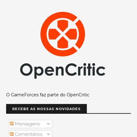
O GameForces faz parte do OpenCritic
RECEBE AS NOSSAS NOVIDADES
Mensagens
Comentários