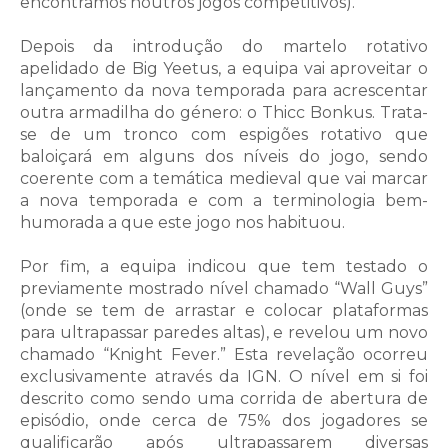
encontramos noutros jogos competitivos).
Depois da introdução do martelo rotativo
apelidado de Big Yeetus, a equipa vai aproveitar o
lançamento da nova temporada para acrescentar
outra armadilha do género: o Thicc Bonkus. Trata-
se de um tronco com espigões rotativo que
baloiçará em alguns dos níveis do jogo, sendo
coerente com a temática medieval que vai marcar
a nova temporada e com a terminologia bem-
humorada a que este jogo nos habituou.
Por fim, a equipa indicou que tem testado o
previamente mostrado nível chamado “Wall Guys”
(onde se tem de arrastar e colocar plataformas
para ultrapassar paredes altas), e revelou um novo
chamado “Knight Fever.” Esta revelação ocorreu
exclusivamente através da IGN. O nível em si foi
descrito como sendo uma corrida de abertura de
episódio, onde cerca de 75% dos jogadores se
qualificarão após ultrapassarem diversas