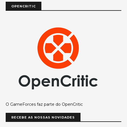
OPENCRITIC
O GameForces faz parte do OpenCritic
RECEBE AS NOSSAS NOVIDADES