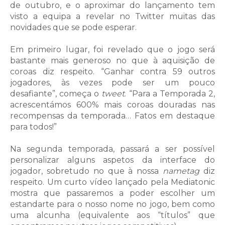
de outubro, e o aproximar do lançamento tem
visto a equipa a revelar no Twitter muitas das
novidades que se pode esperar.
Em primeiro lugar, foi revelado que o jogo será
bastante mais generoso no que à aquisição de
coroas diz respeito. “Ganhar contra 59 outros
jogadores, às vezes pode ser um pouco
desafiante”, começa o
tweet
. “Para a Temporada 2,
acrescentámos 600% mais coroas douradas nas
recompensas da temporada… Fatos em destaque
para todos!”
Na segunda temporada, passará a ser possível
personalizar alguns aspetos da interface do
jogador, sobretudo no que à nossa
nametag
diz
respeito. Um curto vídeo lançado pela Mediatonic
mostra que passaremos a poder escolher um
estandarte para o nosso nome no jogo, bem como
uma alcunha (equivalente aos “títulos” que