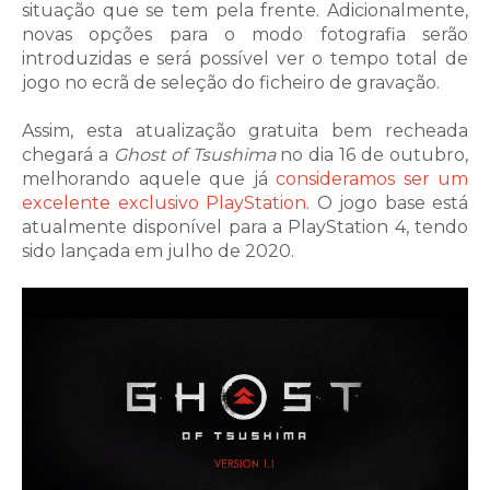
situação que se tem pela frente. Adicionalmente,
novas opções para o modo fotografia serão
introduzidas e será possível ver o tempo total de
jogo no ecrã de seleção do ficheiro de gravação.
Assim, esta atualização gratuita bem recheada
chegará a
Ghost of Tsushima
no dia 16 de outubro,
melhorando aquele que já
consideramos ser um
excelente exclusivo PlayStation
. O jogo base está
atualmente disponível para a PlayStation 4, tendo
sido lançada em julho de 2020.