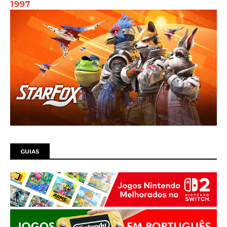
1997
GUIAS