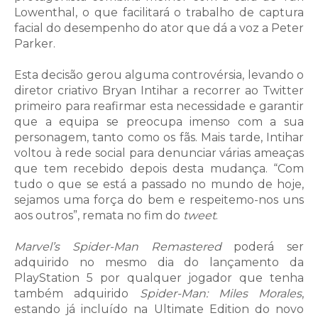
Lowenthal, o que facilitará o trabalho de captura
facial do desempenho do ator que dá a voz a Peter
Parker.
Esta decisão gerou alguma controvérsia, levando o
diretor criativo Bryan Intihar a recorrer ao Twitter
primeiro para reafirmar esta necessidade e garantir
que a equipa se preocupa imenso com a sua
personagem, tanto como os fãs. Mais tarde, Intihar
voltou à rede social para denunciar várias ameaças
que tem recebido depois desta mudança. “Com
tudo o que se está a passado no mundo de hoje,
sejamos uma força do bem e respeitemo-nos uns
aos outros”, remata no fim do
tweet
.
Marvel’s Spider-Man Remastered
poderá ser
adquirido no mesmo dia do lançamento da
PlayStation 5 por qualquer jogador que tenha
também adquirido
Spider-Man: Miles Morales
,
estando já incluído na Ultimate Edition do novo