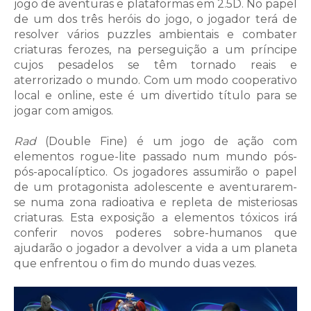
jogo de aventuras e plataformas em 2.5D. No papel
de um dos três heróis do jogo, o jogador terá de
resolver vários puzzles ambientais e combater
criaturas ferozes, na perseguição a um príncipe
cujos pesadelos se têm tornado reais e
aterrorizado o mundo. Com um modo cooperativo
local e online, este é um divertido título para se
jogar com amigos.
Rad
(Double Fine) é um jogo de ação com
elementos rogue-lite passado num mundo pós-
pós-apocalíptico. Os jogadores assumirão o papel
de um protagonista adolescente e aventurarem-
se numa zona radioativa e repleta de misteriosas
criaturas. Esta exposição a elementos tóxicos irá
conferir novos poderes sobre-humanos que
ajudarão o jogador a devolver a vida a um planeta
que enfrentou o fim do mundo duas vezes.