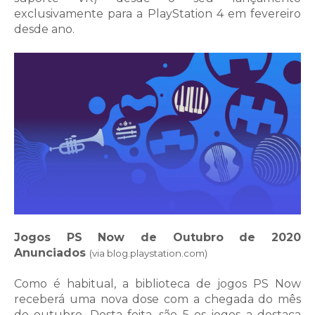
exclusivamente para a PlayStation 4 em fevereiro
desde ano.
Jogos PS Now de Outubro de 2020
Anunciados
(via blog.playstation.com)
Como é habitual, a biblioteca de jogos PS Now
receberá uma nova dose com a chegada do mês
de outubro. Desta feita, são 5 os jogos a destaca