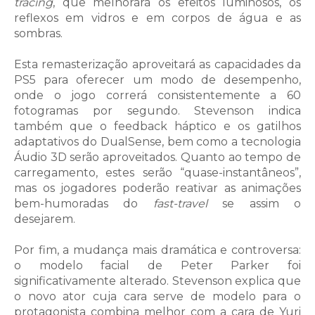
tracing
, que melhorará os efeitos luminosos, os
reflexos em vidros e em corpos de água e as
sombras.
Esta remasterização aproveitará as capacidades da
PS5 para oferecer um modo de desempenho,
onde o jogo correrá consistentemente a 60
fotogramas por segundo. Stevenson indica
também que o feedback háptico e os gatilhos
adaptativos do DualSense, bem como a tecnologia
Áudio 3D serão aproveitados. Quanto ao tempo de
carregamento, estes serão “quase-instantâneos”,
mas os jogadores poderão reativar as animações
bem-humoradas do
fast-travel
se assim o
desejarem.
Por fim, a mudança mais dramática e controversa:
o modelo facial de Peter Parker foi
significativamente alterado. Stevenson explica que
o novo ator cuja cara serve de modelo para o
protagonista combina melhor com a cara de Yuri