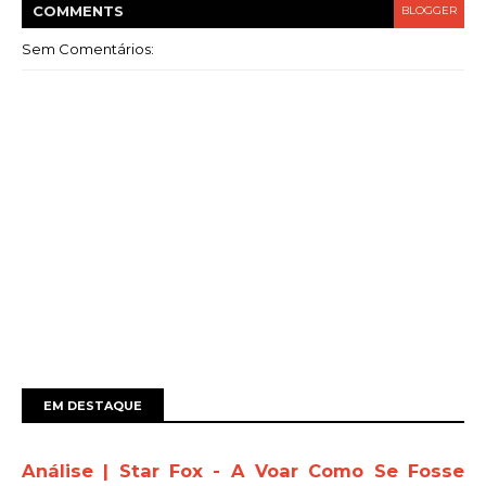
COMMENT
S
BLOGGER
Sem Comentários:
EM DESTAQUE
Análise | Star Fox - A Voar Como Se Fosse