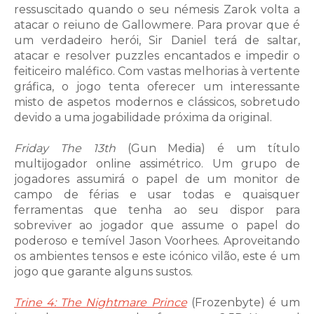
ressuscitado quando o seu némesis Zarok volta a
atacar o reiuno de Gallowmere. Para provar que é
um verdadeiro herói, Sir Daniel terá de saltar,
atacar e resolver puzzles encantados e impedir o
feiticeiro maléfico. Com vastas melhorias à vertente
gráfica, o jogo tenta oferecer um interessante
misto de aspetos modernos e clássicos, sobretudo
devido a uma jogabilidade próxima da original.
Friday The 13th
(Gun Media) é um título
multijogador online assimétrico. Um grupo de
jogadores assumirá o papel de um monitor de
campo de férias e usar todas e quaisquer
ferramentas que tenha ao seu dispor para
sobreviver ao jogador que assume o papel do
poderoso e temível Jason Voorhees. Aproveitando
os ambientes tensos e este icónico vilão, este é um
jogo que garante alguns sustos.
Trine 4: The Nightmare Prince
(Frozenbyte) é um