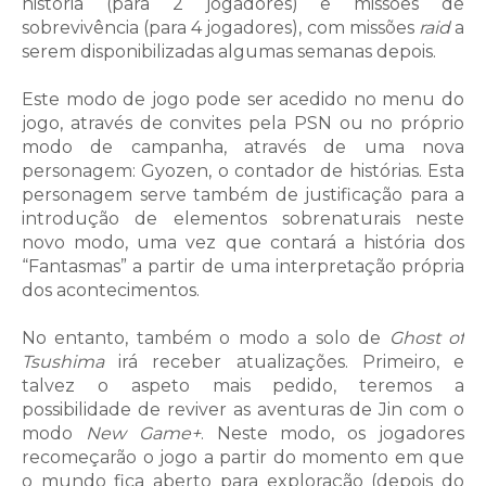
história (para 2 jogadores) e missões de
sobrevivência (para 4 jogadores), com missões
raid
a
serem disponibilizadas algumas semanas depois.
Este modo de jogo pode ser acedido no menu do
jogo, através de convites pela PSN ou no próprio
modo de campanha, através de uma nova
personagem: Gyozen, o contador de histórias. Esta
personagem serve também de justificação para a
introdução de elementos sobrenaturais neste
novo modo, uma vez que contará a história dos
“Fantasmas” a partir de uma interpretação própria
dos acontecimentos.
No entanto, também o modo a solo de
Ghost of
Tsushima
irá receber atualizações. Primeiro, e
talvez o aspeto mais pedido, teremos a
possibilidade de reviver as aventuras de Jin com o
modo
New Game+
. Neste modo, os jogadores
recomeçarão o jogo a partir do momento em que
o mundo fica aberto para exploração (depois do