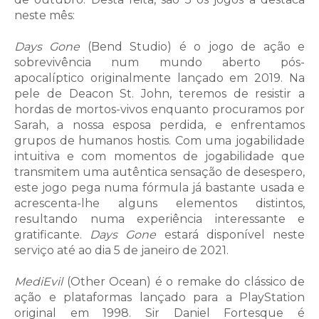
neste mês:
Days Gone
(Bend Studio) é o jogo de ação e
sobrevivência num mundo aberto pós-
apocalíptico originalmente lançado em 2019. Na
pele de Deacon St. John, teremos de resistir a
hordas de mortos-vivos enquanto procuramos por
Sarah, a nossa esposa perdida, e enfrentamos
grupos de humanos hostis. Com uma jogabilidade
intuitiva e com momentos de jogabilidade que
transmitem uma autêntica sensação de desespero,
este jogo pega numa fórmula já bastante usada e
acrescenta-lhe alguns elementos distintos,
resultando numa experiência interessante e
gratificante.
Days Gone
estará disponível neste
serviço até ao dia 5 de janeiro de 2021.
MediEvil
(Other Ocean) é o remake do clássico de
ação e plataformas lançado para a PlayStation
original em 1998. Sir Daniel Fortesque é