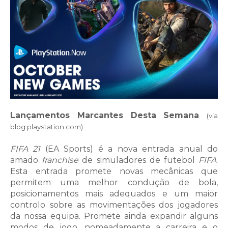
Lançamentos Marcantes Desta Semana
(via
blog.playstation.com)
FIFA 21
(EA Sports) é a nova entrada anual do
amado
franchise
de simuladores de futebol
FIFA
.
Esta entrada promete novas mecânicas que
permitem uma melhor condução de bola,
posicionamentos mais adequados e um maior
controlo sobre as movimentações dos jogadores
da nossa equipa. Promete ainda expandir alguns
modos de jogo, nomeadamente a carreira e o