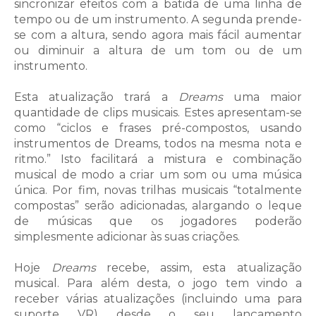
sincronizar efeitos com a batida de uma linha de
tempo ou de um instrumento. A segunda prende-
se com a altura, sendo agora mais fácil aumentar
ou diminuir a altura de um tom ou de um
instrumento.
Esta atualização trará a
Dreams
uma maior
quantidade de clips musicais. Estes apresentam-se
como “ciclos e frases pré-compostos, usando
instrumentos de Dreams, todos na mesma nota e
ritmo.” Isto facilitará a mistura e combinação
musical de modo a criar um som ou uma música
única. Por fim, novas trilhas musicais “totalmente
compostas” serão adicionadas, alargando o leque
de músicas que os jogadores poderão
simplesmente adicionar às suas criações.
Hoje
Dreams
recebe, assim, esta atualização
musical. Para além desta, o jogo tem vindo a
receber várias atualizações (incluindo uma para
suporte VR) desde o seu lançamento