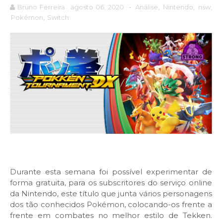
Bruno Ferreira
agosto 06, 2020
-
Análise
,
Nintendo
,
nsw
,
Pokémon
,
Switch
Durante esta semana foi possível experimentar de
forma gratuita, para os subscritores do serviço online
da Nintendo, este título que junta vários personagens
dos tão conhecidos Pokémon, colocando-os frente a
frente em combates no melhor estilo de Tekken.