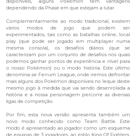
disponiveis, alguns Pokémon têm vantagens
dependendo da Phase em que estejam a lutar.
Complementarmente ao modo tradicional, existem
vários modos de jogo que podem ser
experimentados, tais como as batalhas online, local
play (que pode ser jogado em multiplayer numa
mesma consola), os desafios diários (que se
caracterizam por um conjunto de desafios nos quais
podemos ganhar pontos de experiência e nível para
o nosso Pokémon) ou o modo história. Este último
denomina-se Ferrum League, onde iremos defrontar
mais alguns dos Pokémon disponíveis no leque deste
mesmo jogo à medida que vai sendo desenrolada a
história e a nossa personagem percorre as diversas
ligas de competição.
Por fim, esta nova versão apresenta também um
novo modo conhecido como Team Battle. Este
modo é apresentado ao jogador como um esquema
de equipas de 3 jogadores, ao estilo King Of Fighters,