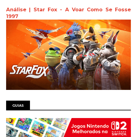
Análise | Star Fox - A Voar Como Se Fosse
1997
GUIAS