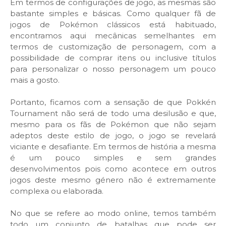
Em termos de configurações de jogo, as mesmas são
bastante simples e básicas. Como qualquer fã de
jogos de Pokémon clássicos está habituado,
encontramos aqui mecânicas semelhantes em
termos de customização de personagem, com a
possibilidade de comprar itens ou inclusive títulos
para personalizar o nosso personagem um pouco
mais a gosto.
Portanto, ficamos com a sensação de que Pokkén
Tournament não será de todo uma desilusão e que,
mesmo para os fãs de Pokémon que não sejam
adeptos deste estilo de jogo, o jogo se revelará
viciante e desafiante. Em termos de história a mesma
é um pouco simples e sem grandes
desenvolvimentos pois como acontece em outros
jogos deste mesmo género não é extremamente
complexa ou elaborada.
No que se refere ao modo online, temos também
todo um conjunto de batalhas que pode ser