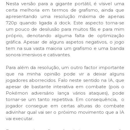
Nesta versão para a gigante portátil, é vísivel uma
certa melhoria em termos de grafismo, ainda que
apresentando uma resolução máxima de apenas
720p quando ligada á dock. Este aspecto torna-se
um pouco de desilusão para muitos fãs e para mim
próprio, denotando alguma falta de optimização
gráfica. Apesar de alguns aspetos negativos, o jogo
tem na sua vasta maioria um grafismo e uma banda
sonora imersivos e cativantes.
Para além da resolução, um outro factor importante
que na minha opinião pode vir a deixar alguns
jogadores aborrecidos. Falo neste sentido na IA, que
apesar de bastante interativa em combate (pois o
Pokémon adversário lança vários ataques), pode
tornar-se um tanto repetitiva. Em consequência, o
jogador consegue em certas alturas do combate
adivinhar qual vai ser o próximo movimento que a IA
vai executar.