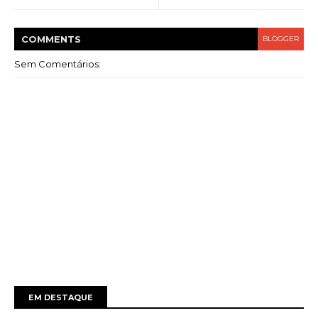
COMMENT
S
BLOGGER
Sem Comentários:
EM DESTAQUE