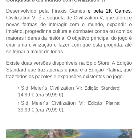
Desenvolvido pela Firaxis Games
e pela 2K Games
,
Civilization VI é a sequela de Civilization V, que oferece
novas formas de interagir com o mundo, expandir o
império, progredir na cultura e combater contra ou com os
maiores lideres da história. O objetivo principal do jogo é
criar uma civilização e fazer com que esta progrida, até
se tornar a maior de todas.
Existe duas versões disponíveis na Epic Store: A Edição
Standard que traz apenas o jogo e a Edição Platina, que
traz todos os pacotes e expansões existentes no jogo.
Sid Meier´s Civilization
VI: Edição Standard:
14,99 € (era 59,99 €);
Sid Meier´s Civilization
VI: Edição Platina:
39,99 € (era 79,99 €).