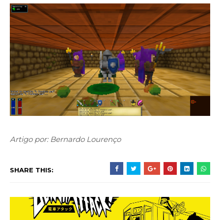
Artigo por: Bernardo Lourenço
SHARE THIS: