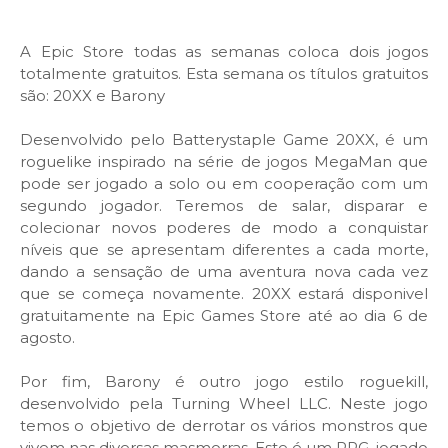
A Epic Store todas as semanas coloca dois jogos
totalmente gratuitos. Esta semana os títulos gratuitos
são: 20XX e Barony
Desenvolvido pelo Batterystaple Game 20XX, é um
roguelike inspirado na série de jogos MegaMan que
pode ser jogado a solo ou em cooperação com um
segundo jogador. Teremos de salar, disparar e
colecionar novos poderes de modo a conquistar
níveis que se apresentam diferentes a cada morte,
dando a sensação de uma aventura nova cada vez
que se começa novamente. 20XX estará disponivel
gratuitamente na Epic Games Store até ao dia 6 de
agosto.
Por fim, Barony é outro jogo estilo roguekill,
desenvolvido pela Turning Wheel LLC. Neste jogo
temos o objetivo de derrotar os vários monstros que
vivem nas diversas masmorras. Este é um RPG, jogado