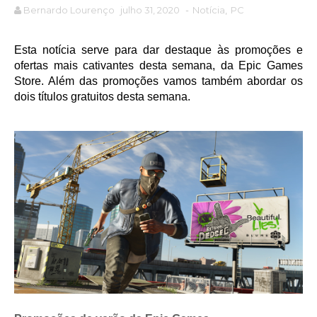
Bernardo Lourenço
julho 31, 2020
-
Notícia
,
PC
Esta notícia serve para dar destaque às promoções e
ofertas mais cativantes desta semana, da Epic Games
Store. Além das promoções vamos também abordar os
dois títulos gratuitos desta semana.