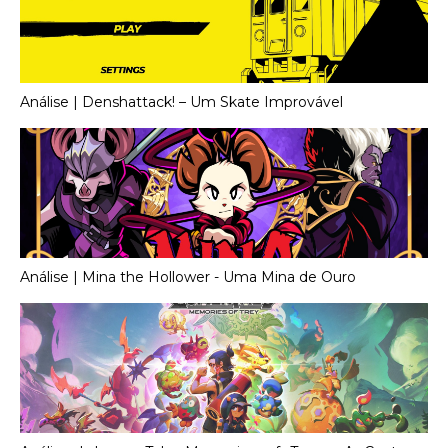
Análise | Denshattack! – Um Skate Improvável
Análise | Mina the Hollower - Uma Mina de Ouro