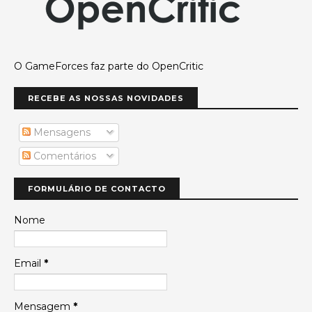
O GameForces faz parte do OpenCritic
RECEBE AS NOSSAS NOVIDADES
Mensagens
Comentários
FORMULÁRIO DE CONTACTO
Nome
Email
*
Mensagem
*