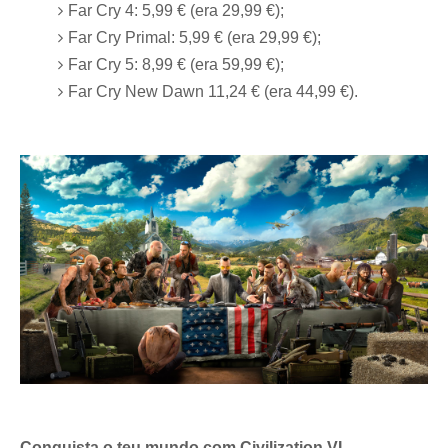
Far Cry 4: 5,99 € (era 29,99 €);
Far Cry Primal: 5,99 € (era 29,99 €);
Far Cry 5: 8,99 € (era 59,99 €);
Far Cry New Dawn 11,24 € (era 44,99 €).
Conquista o teu mundo com Civilization VI