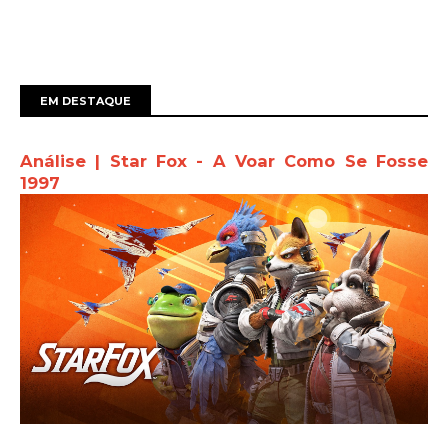
EM DESTAQUE
Análise | Star Fox - A Voar Como Se Fosse
1997