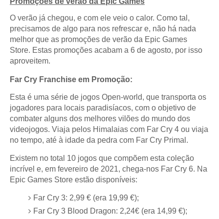
Promoções de verão da Epic Games
O verão já chegou, e com ele veio o calor. Como tal,
precisamos de algo para nos refrescar e, não há nada
melhor que as promoções de verão da Epic Games
Store. Estas promoções acabam a 6 de agosto, por isso
aproveitem.
Far Cry Franchise em Promoção:
Esta é uma série de jogos Open-world, que transporta os
jogadores para locais paradisíacos, com o objetivo de
combater alguns dos melhores vilões do mundo dos
videojogos. Viaja pelos Himalaias com Far Cry 4 ou viaja
no tempo, até à idade da pedra com Far Cry Primal.
Existem no total 10 jogos que compõem esta coleção
incrível e, em fevereiro de 2021, chega-nos Far Cry 6. Na
Epic Games Store estão disponíveis:
Far Cry 3: 2,99 € (era 19,99 €);
Far Cry 3 Blood Dragon: 2,24€ (era 14,99 €);