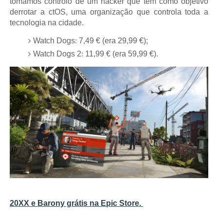
tomamos controlo de um hacker que tem como objetivo
derrotar a ctOS, uma organização que controla toda a
tecnologia na cidade.
Watch Dogs
:
7,49 € (era 29,99 €);
Watch Dogs 2
:
11,99 € (era 59,99 €).
20XX e Barony grátis na Epic Store.