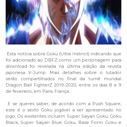
Esta notícia sobre Goku (Ultra Instinct) indicando que
foi adicionado ao DBFZ como um personagem para
download foi revelada na última edição da revista
japonesa V-Jump. Mais detalhes sobre o lutador
serão compartilhados no final da turnê mundial
Dragon Ball FighterZ 2019-2020, entre os dias 8 e 9
de fevereiro, em Paris, França.
E se queres saber, de acordo com a Push Square,
este é o sexto Goku jogável a ser apresentado no
jogo. Os existentes incluem Super Saiyan Goku, Goku
Black, Super Saiyan Blue Goku, Base Form Goku e