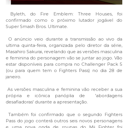
Byleth, do Fire Emblem: Three Houses, foi
confirmado como o próximo lutador jogável do
Super Smash Bros. Ultimate.
O anúncio veio durante a transmissão ao vivo da
ultima quinta-feira, organizada pelo diretor da série,
Masahiro Sakurai, revelando que as versões masculina
e feminina do personagem vão se juntar ao jogo. Vão
estar disponíveis para compra no Challenger Pack 5
(ou para quem tem o Fighters Pass) no dia 28 de
janeiro.
As versões masculina e feminina vão receber a sua
própria e icônica panóplia de 'abordagens
desafiadoras' durante a apresentação.
Também foi confirmado que o segundo Fighters
Pass do jogo conterá outros seis novos personagens
e uma nova onda de roupas do Mii Fighter foi