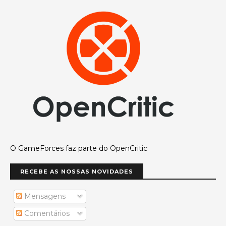
O GameForces faz parte do OpenCritic
RECEBE AS NOSSAS NOVIDADES
Mensagens
Comentários