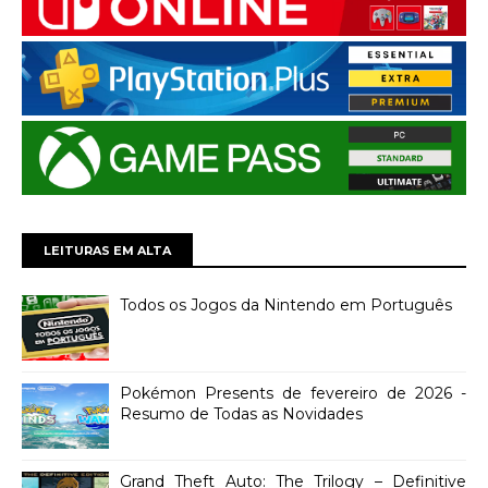
LEITURAS EM ALTA
Todos os Jogos da Nintendo em Português
Pokémon Presents de fevereiro de 2026 -
Resumo de Todas as Novidades
Grand Theft Auto: The Trilogy – Definitive