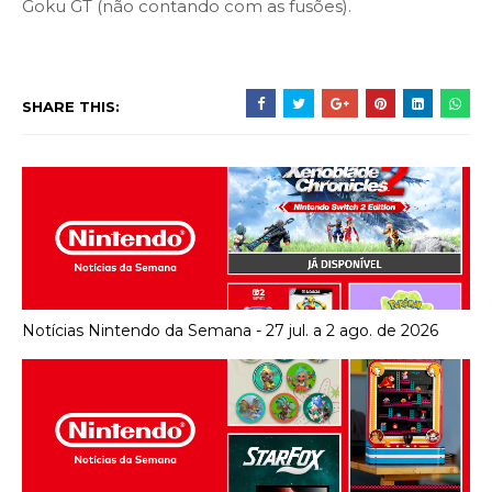
Goku GT (não contando com as fusões).
SHARE THIS:
Notícias Nintendo da Semana - 27 jul. a 2 ago. de 2026