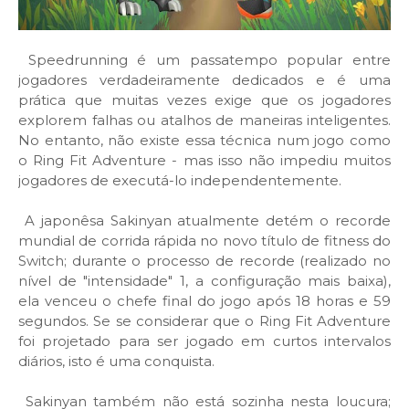
Speedrunning é um passatempo popular entre
jogadores verdadeiramente dedicados e é uma
prática que muitas vezes exige que os jogadores
explorem falhas ou atalhos de maneiras inteligentes.
No entanto, não existe essa técnica num jogo como
o Ring Fit Adventure - mas isso não impediu muitos
jogadores de executá-lo independentemente.
A japonêsa Sakinyan atualmente detém o recorde
mundial de corrida rápida no novo título de fitness do
Switch; durante o processo de recorde (realizado no
nível de "intensidade" 1, a configuração mais baixa),
ela venceu o chefe final do jogo após 18 horas e 59
segundos. Se se considerar que o Ring Fit Adventure
foi projetado para ser jogado em curtos intervalos
diários, isto é uma conquista.
Sakinyan também não está sozinha nesta loucura;