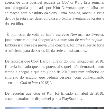
acerca de uma possível sequela de
God of War
. Esta semana,
uma fotografia publicada por Kim Newman, que trabalha em
animação para o estúdio da Sony Santa Monica, lançou a ideia
de que já está a ser desenvolvida a próxima aventura de Kratos e
do seu filho.
“É bom estar de volta ao fato”, escreveu Newman no Tweeter,
juntamente com uma fotografia sua num fato de
motion capture
.
Embora isto não seja prova uma concreta, foi uma sugestão forte
o suficiente para deixar os fãs da série entusiasmados.
De recordar que Cory Barlog, diretor do jogo lançado em 2018,
já havia indicado que uma potencial sequela não demoraria tanto
tempo a chegar, e que em junho de 2019 surgiram anúncios de
emprego do estúdio, que pediam pessoas “com conhecimento
acerca de
God of War
(2018)”.
De recordar que
God of War
foi lançado em abril de 2018,
estando atualmente disponível para a PlayStation 4.