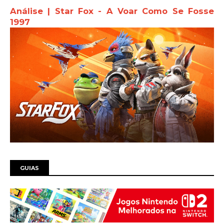
Análise | Star Fox - A Voar Como Se Fosse
1997
GUIAS