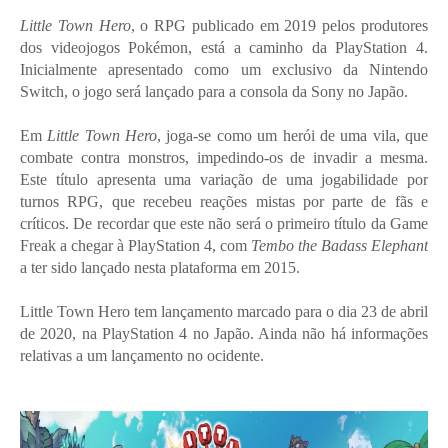
Little Town Hero
, o RPG publicado em 2019 pelos produtores
dos videojogos Pokémon, está a caminho da PlayStation 4.
Inicialmente apresentado como um exclusivo da Nintendo
Switch, o jogo será lançado para a consola da Sony no Japão.
Em
Little Town Hero
, joga-se como um herói de uma vila, que
combate contra monstros, impedindo-os de invadir a mesma.
Este título apresenta uma variação de uma jogabilidade por
turnos RPG, que recebeu reações mistas por parte de fãs e
críticos. De recordar que este não será o primeiro título da Game
Freak a chegar à PlayStation 4, com
Tembo the Badass Elephant
a ter sido lançado nesta plataforma em 2015.
Little Town Hero tem lançamento marcado para o dia 23 de abril
de 2020, na PlayStation 4 no Japão. Ainda não há informações
relativas a um lançamento no ocidente.