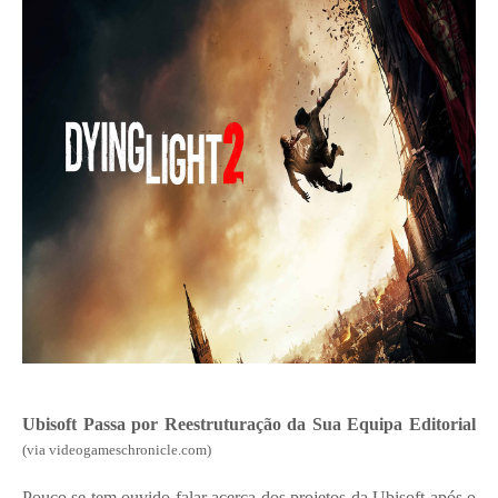
Ubisoft Passa por Reestruturação da Sua Equipa Editorial
(via videogameschronicle.com)
Pouco se tem ouvido falar acerca dos projetos da Ubisoft após o