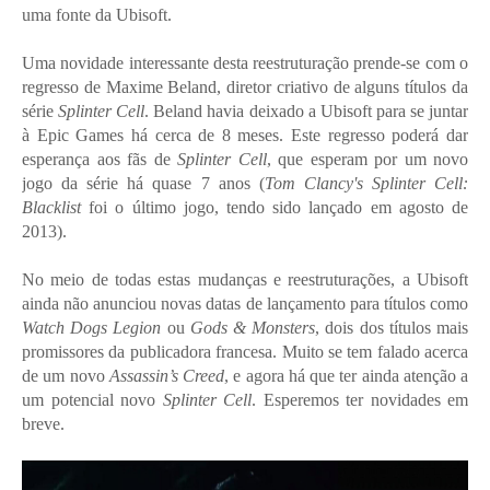
uma fonte da Ubisoft.
Uma novidade interessante desta reestruturação prende-se com o
regresso de Maxime Beland, diretor criativo de alguns títulos da
série
Splinter Cell
. Beland havia deixado a Ubisoft para se juntar
à Epic Games há cerca de 8 meses. Este regresso poderá dar
esperança aos fãs de
Splinter Cell
, que esperam por um novo
jogo da série há quase 7 anos (
Tom Clancy's Splinter Cell:
Blacklist
foi o último jogo, tendo sido lançado em agosto de
2013).
No meio de todas estas mudanças e reestruturações, a Ubisoft
ainda não anunciou novas datas de lançamento para títulos como
Watch Dogs Legion
ou
Gods & Monsters
, dois dos títulos mais
promissores da publicadora francesa. Muito se tem falado acerca
de um novo
Assassin’s Creed
, e agora há que ter ainda atenção a
um potencial novo
Splinter Cell
. Esperemos ter novidades em
breve.