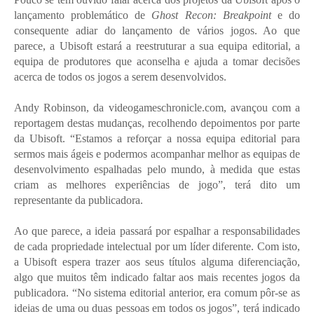
lançamento problemático de
Ghost Recon: Breakpoint
e do
consequente adiar do lançamento de vários jogos. Ao que
parece, a Ubisoft estará a reestruturar a sua equipa editorial, a
equipa de produtores que aconselha e ajuda a tomar decisões
acerca de todos os jogos a serem desenvolvidos.
Andy Robinson, da videogameschronicle.com, avançou com a
reportagem destas mudanças, recolhendo depoimentos por parte
da Ubisoft. “Estamos a reforçar a nossa equipa editorial para
sermos mais ágeis e podermos acompanhar melhor as equipas de
desenvolvimento espalhadas pelo mundo, à medida que estas
criam as melhores experiências de jogo”, terá dito um
representante da publicadora.
Ao que parece, a ideia passará por espalhar a responsabilidades
de cada propriedade intelectual por um líder diferente. Com isto,
a Ubisoft espera trazer aos seus títulos alguma diferenciação,
algo que muitos têm indicado faltar aos mais recentes jogos da
publicadora. “No sistema editorial anterior, era comum pôr-se as
ideias de uma ou duas pessoas em todos os jogos”, terá indicado