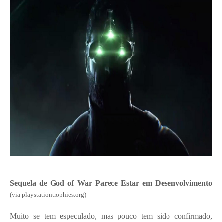
Sequela de God of War Parece Estar em Desenvolvimento
(via playstationtrophies.org)
Muito se tem especulado, mas pouco tem sido confirmado,