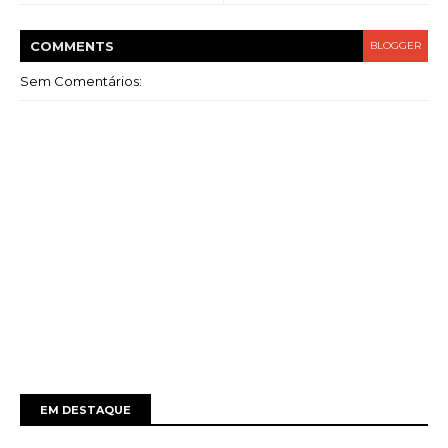
COMMENT
S
BLOGGER
Sem Comentários:
EM DESTAQUE