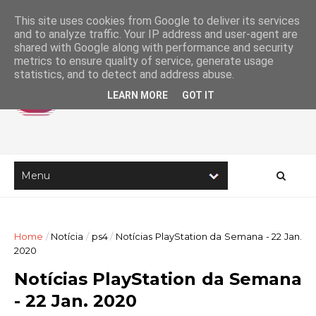
This site uses cookies from Google to deliver its services
and to analyze traffic. Your IP address and user-agent are
shared with Google along with performance and security
metrics to ensure quality of service, generate usage
statistics, and to detect and address abuse.
LEARN MORE
GOT IT
Home
/
Notícia
/
ps4
/
Notícias PlayStation da Semana - 22 Jan.
2020
Notícias PlayStation da Semana
- 22 Jan. 2020