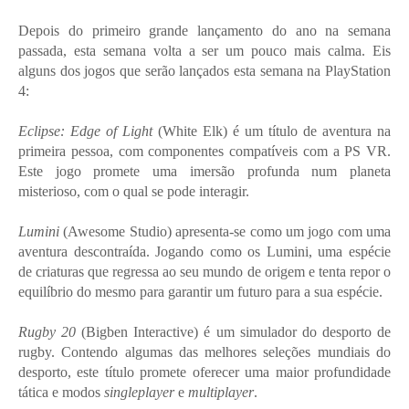
Depois do primeiro grande lançamento do ano na semana
passada, esta semana volta a ser um pouco mais calma. Eis
alguns dos jogos que serão lançados esta semana na PlayStation
4:
Eclipse: Edge of Light
(White Elk) é um título de aventura na
primeira pessoa, com componentes compatíveis com a PS VR.
Este jogo promete uma imersão profunda num planeta
misterioso, com o qual se pode interagir.
Lumini
(Awesome Studio) apresenta-se como um jogo com uma
aventura descontraída. Jogando como os Lumini, uma espécie
de criaturas que regressa ao seu mundo de origem e tenta repor o
equilíbrio do mesmo para garantir um futuro para a sua espécie.
Rugby 20
(Bigben Interactive) é um simulador do desporto de
rugby. Contendo algumas das melhores seleções mundiais do
desporto, este título promete oferecer uma maior profundidade
tática e modos
singleplayer
e
multiplayer
.