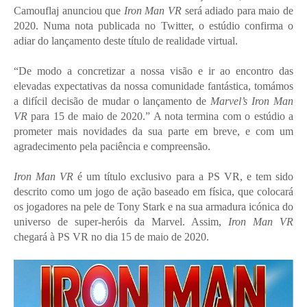
Camouflaj anunciou que
Iron Man VR
será adiado para maio de
2020. Numa nota publicada no Twitter, o estúdio confirma o
adiar do lançamento deste título de realidade virtual.
“De modo a concretizar a nossa visão e ir ao encontro das
elevadas expectativas da nossa comunidade fantástica, tomámos
a difícil decisão de mudar o lançamento de
Marvel’s Iron Man
VR
para 15 de maio de 2020.” A nota termina com o estúdio a
prometer mais novidades da sua parte em breve, e com um
agradecimento pela paciência e compreensão.
Iron Man VR
é um título exclusivo para a PS VR, e tem sido
descrito como um jogo de ação baseado em física, que colocará
os jogadores na pele de Tony Stark e na sua armadura icónica do
universo de super-heróis da Marvel. Assim,
Iron Man VR
chegará à PS VR no dia 15 de maio de 2020.