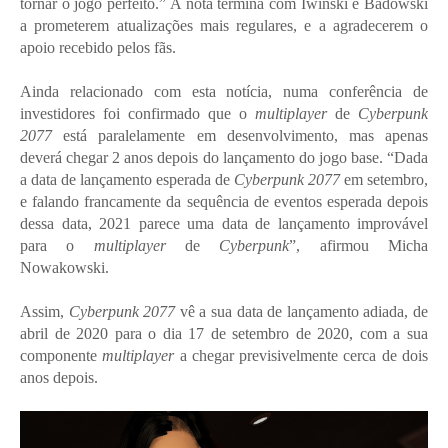
tornar o jogo perfeito.” A nota termina com Iwinski e Badowski
a prometerem atualizações mais regulares, e a agradecerem o
apoio recebido pelos fãs.
Ainda relacionado com esta notícia, numa conferência de
investidores foi confirmado que o
multiplayer
de
Cyberpunk
2077
está paralelamente em desenvolvimento, mas apenas
deverá chegar 2 anos depois do lançamento do jogo base. “Dada
a data de lançamento esperada de
Cyberpunk 2077
em setembro,
e falando francamente da sequência de eventos esperada depois
dessa data, 2021 parece uma data de lançamento improvável
para o
multiplayer
de
Cyberpunk
”, afirmou Micha
Nowakowski.
Assim,
Cyberpunk 2077
vê a sua data de lançamento adiada, de
abril de 2020 para o dia 17 de setembro de 2020, com a sua
componente
multiplayer
a chegar previsivelmente cerca de dois
anos depois.