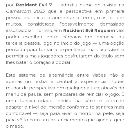
por
Resident Evil 7
— admitiu numa entrevista na
Gamescom 2025
que a perspectiva em primeira
pessoa era eficaz a aumentar o terror, mas foi, por
muitos, considerada “possivelmente demasiado
assustadora”. Por isso, em
Resident Evil Requiem
vais
poder escolher entre câmaras em primeira ou
terceira pessoa, logo no início do jogo — uma opção
pensada para tornar a experiência mais acessível e
permitir a mais jogadores desfrutarem do título sem
lhes bater o coração a dobrar.
Este sistema de alternância entre visões não é
apenas um extra: é central à experiência. Podes
mudar de perspectiva em qualquer altura, através do
menu de pausa, sem precisares de reiniciar o jogo. É
uma funcionalidade inédita na série e permite
adaptar o nível de imersão conforme te sentires mais
confortável — seja para viver o horror na pele, seja
para vê-lo com um distanciamento que ajude a gerir
o medo.