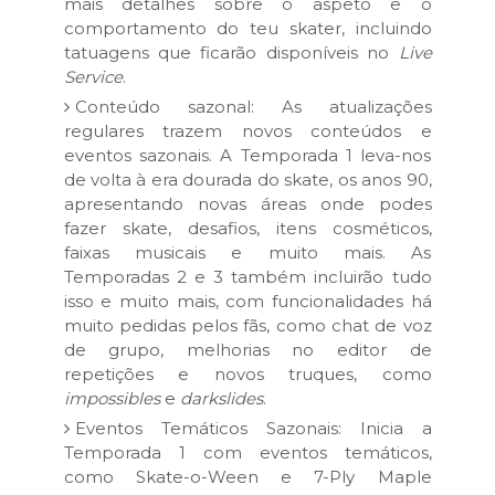
mais detalhes sobre o aspeto e o
comportamento do teu skater, incluindo
tatuagens que ficarão disponíveis no
Live
Service
.
Conteúdo sazonal: As atualizações
regulares trazem novos conteúdos e
eventos sazonais. A Temporada 1 leva-nos
de volta à era dourada do skate, os anos 90,
apresentando novas áreas onde podes
fazer skate, desafios, itens cosméticos,
faixas musicais e muito mais. As
Temporadas 2 e 3 também incluirão tudo
isso e muito mais, com funcionalidades há
muito pedidas pelos fãs, como chat de voz
de grupo, melhorias no editor de
repetições e novos truques, como
impossibles
e
darkslides
.
Eventos Temáticos Sazonais: Inicia a
Temporada 1 com eventos temáticos,
como Skate-o-Ween e 7-Ply Maple