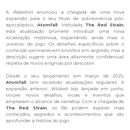
A
Rebellion
anunciou a chegada de uma nova
expansão para o seu título de sobrevivência pós-
apocalíptico,
Atomfall
. Intitulada
The Red Strain
,
esta atualização promete introduzir uma nova
localização misteriosa, expandindo ainda mais o
universo do jogo. Os detalhes específicos sobre o
conteúdo permanecem envoltos em segredo, mas a
descrição sugere uma área altamente confidencial,
repleta de novos enigmas por descobrir.
Desde o seu lançamento em março de 2025,
Atomfall
tem recebido atualizações regulares. A
expansão anterior,
Wicked Isle
, lançada em junho,
trouxe novos desafios, locais e eventos que
ampliaram o alcance da narrativa. Com a chegada de
The Red Strain
, os fãs podem esperar mais
conteúdos, segredos e acontecimentos que vão
aprofundar a história do jogo.