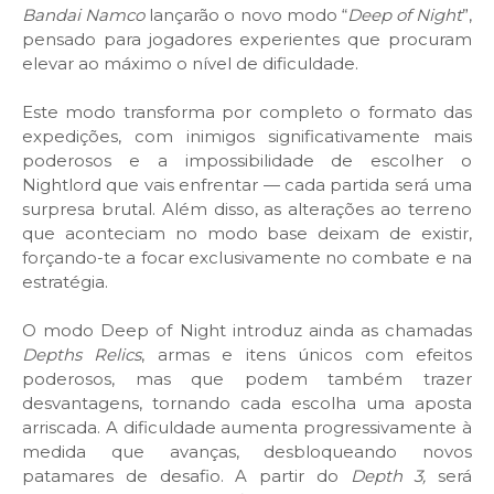
Bandai Namco
lançarão o novo modo “
Deep of Night
”,
pensado para jogadores experientes que procuram
elevar ao máximo o nível de dificuldade.
Este modo transforma por completo o formato das
expedições, com inimigos significativamente mais
poderosos e a impossibilidade de escolher o
Nightlord que vais enfrentar — cada partida será uma
surpresa brutal. Além disso, as alterações ao terreno
que aconteciam no modo base deixam de existir,
forçando-te a focar exclusivamente no combate e na
estratégia.
O modo Deep of Night introduz ainda as chamadas
Depths Relics
, armas e itens únicos com efeitos
poderosos, mas que podem também trazer
desvantagens, tornando cada escolha uma aposta
arriscada. A dificuldade aumenta progressivamente à
medida que avanças, desbloqueando novos
patamares de desafio. A partir do
Depth 3,
será