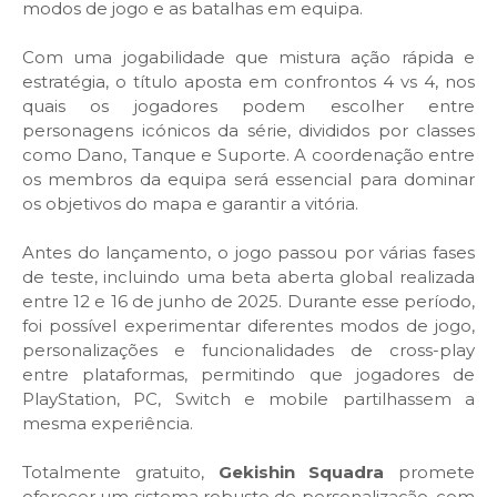
modos de jogo e as batalhas em equipa.
Com uma jogabilidade que mistura ação rápida e
estratégia, o título aposta em confrontos 4 vs 4, nos
quais os jogadores podem escolher entre
personagens icónicos da série, divididos por classes
como Dano, Tanque e Suporte. A coordenação entre
os membros da equipa será essencial para dominar
os objetivos do mapa e garantir a vitória.
Antes do lançamento, o jogo passou por várias fases
de teste, incluindo uma beta aberta global realizada
entre 12 e 16 de junho de 2025. Durante esse período,
foi possível experimentar diferentes modos de jogo,
personalizações e funcionalidades de cross-play
entre plataformas, permitindo que jogadores de
PlayStation, PC, Switch e mobile partilhassem a
mesma experiência.
Totalmente gratuito,
Gekishin Squadra
promete
oferecer um sistema robusto de personalização, com