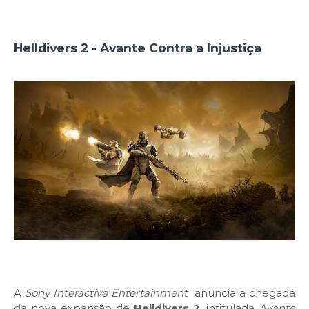
Helldivers 2 - Avante Contra a Injustiça
A
Sony Interactive Entertainment
anuncia a chegada
da nova expansão de
Helldivers 2
, intitulada
Avante