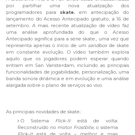
por partilhar uma nova atualização dos
programadores para
skate.
em antecipação do
lançamento do Acesso Antecipado gratuito, a 16 de
setembro. A mais recente atualização de vídeo faz
uma análise aprofundada do que o Acesso
Antecipado significa para a série skate., uma vez que
representa apenas o início de um
sandbox
de skate
em constante evolução. O vídeo também explora
aquilo que os jogadores podem esperar quando
entram em San Vansterdam, incluindo as principais
funcionalidades de jogabilidade, personalização, uma
banda sonora dinâmica e em evolução e uma análise
alargada sobre o plano de serviços ao vivo.
As principais novidades de skate.:
O Sistema
Flick-It
está de volta:
Reconstruído no motor
Frostbite
, o sistema
Flick-It
está de volta – melhor e mais