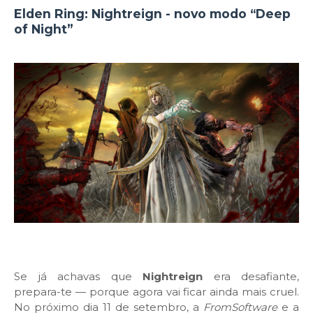
Elden Ring: Nightreign - novo modo “Deep
of Night”
Se já achavas que
Nightreign
era desafiante,
prepara-te — porque agora vai ficar ainda mais cruel.
No próximo dia 11 de setembro, a
FromSoftware
e a