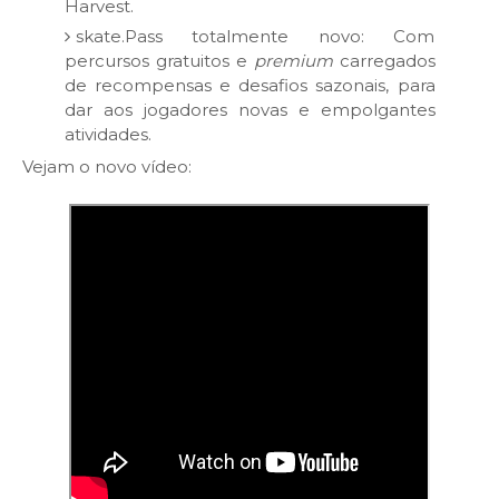
Harvest.
skate.Pass totalmente novo: Com
percursos gratuitos e
premium
carregados
de recompensas e desafios sazonais, para
dar aos jogadores novas e empolgantes
atividades.
Vejam o novo vídeo: