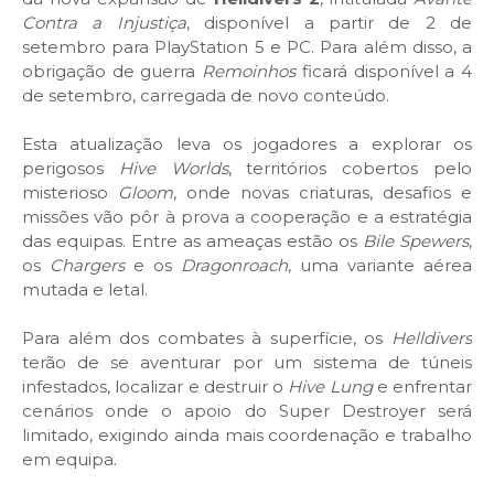
Contra a Injustiça
, disponível a partir de 2 de
setembro para PlayStation 5 e PC. Para além disso, a
obrigação de guerra
Remoinhos
ficará disponível a 4
de setembro, carregada de novo conteúdo.
Esta atualização leva os jogadores a explorar os
perigosos
Hive Worlds
, territórios cobertos pelo
misterioso
Gloom
, onde novas criaturas, desafios e
missões vão pôr à prova a cooperação e a estratégia
das equipas. Entre as ameaças estão os
Bile Spewers
,
os
Chargers
e os
Dragonroach
, uma variante aérea
mutada e letal.
Para além dos combates à superfície, os
Helldivers
terão de se aventurar por um sistema de túneis
infestados, localizar e destruir o
Hive Lung
e enfrentar
cenários onde o apoio do Super Destroyer será
limitado, exigindo ainda mais coordenação e trabalho
em equipa.