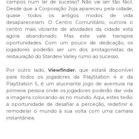
campos num lar de sucesso? Não vai ser tão fácil.
Desde que a Corporação Joja apareceu pela cidade,
quase todos os antigos modos de vida
desapareceram. O Centro Comunitário, outrora o
centro mais vibrante de atividades da cidade está
agora abandonado. Mas este vale transpira
oportunidades. Com um pouco de dedicação, os
jogadores poderão ser um dos protagonistas da
restauração do Stardew Valley rumo ao sucesso.
Por outro lado,
Viewfinder
, que estará disponível
para todos os jogadores da PlayStation 4 e da
PlayStation 5, é um alucinante jogo de aventura na
primeira pessoa onde os jogadores poderão dar vida
a imagens colocando-as no mundo. Aqui, estes terão
a oportunidade de desafiar a perceção, redefinir e
remodelar o mundo à sua volta com uma camara
instantânea.