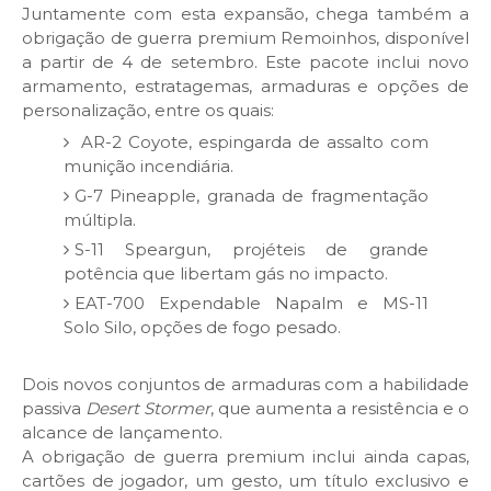
Juntamente com esta expansão, chega também a
obrigação de guerra premium Remoinhos, disponível
a partir de 4 de setembro. Este pacote inclui novo
armamento, estratagemas, armaduras e opções de
personalização, entre os quais:
AR-2 Coyote, espingarda de assalto com
munição incendiária.
G-7 Pineapple, granada de fragmentação
múltipla.
S-11 Speargun, projéteis de grande
potência que libertam gás no impacto.
EAT-700 Expendable Napalm e MS-11
Solo Silo, opções de fogo pesado.
Dois novos conjuntos de armaduras com a habilidade
passiva
Desert Stormer
, que aumenta a resistência e o
alcance de lançamento.
A obrigação de guerra premium inclui ainda capas,
cartões de jogador, um gesto, um título exclusivo e