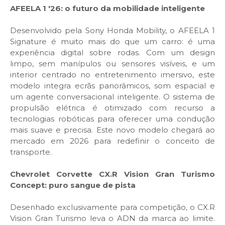
AFEELA 1 '26: o futuro da mobilidade inteligente
Desenvolvido pela Sony Honda Mobility, o AFEELA 1
Signature é muito mais do que um carro: é uma
experiência digital sobre rodas. Com um design
limpo, sem manípulos ou sensores visíveis, e um
interior centrado no entretenimento imersivo, este
modelo integra ecrãs panorâmicos, som espacial e
um agente conversacional inteligente. O sistema de
propulsão elétrica é otimizado com recurso a
tecnologias robóticas para oferecer uma condução
mais suave e precisa. Este novo modelo chegará ao
mercado em 2026 para redefinir o conceito de
transporte.
Chevrolet Corvette CX.R Vision Gran Turismo
Concept: puro sangue de pista
Desenhado exclusivamente para competição, o CX.R
Vision Gran Turismo leva o ADN da marca ao limite.