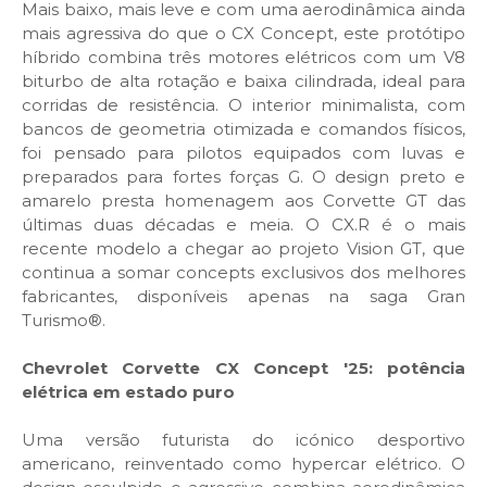
Mais baixo, mais leve e com uma aerodinâmica ainda
mais agressiva do que o CX Concept, este protótipo
híbrido combina três motores elétricos com um V8
biturbo de alta rotação e baixa cilindrada, ideal para
corridas de resistência. O interior minimalista, com
bancos de geometria otimizada e comandos físicos,
foi pensado para pilotos equipados com luvas e
preparados para fortes forças G. O design preto e
amarelo presta homenagem aos Corvette GT das
últimas duas décadas e meia. O CX.R é o mais
recente modelo a chegar ao projeto Vision GT, que
continua a somar concepts exclusivos dos melhores
fabricantes, disponíveis apenas na saga Gran
Turismo®.
Chevrolet Corvette CX Concept '25: potência
elétrica em estado puro
Uma versão futurista do icónico desportivo
americano, reinventado como hypercar elétrico. O