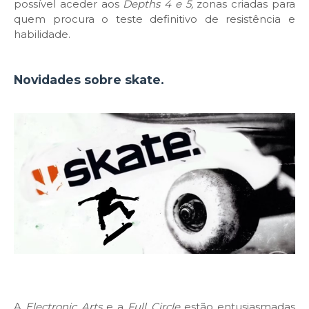
possível aceder aos
Depths 4 e 5,
zonas criadas para
quem procura o teste definitivo de resistência e
habilidade.
Novidades sobre skate.
A
Electronic Arts
e a
Full Circle
estão entusiasmadas