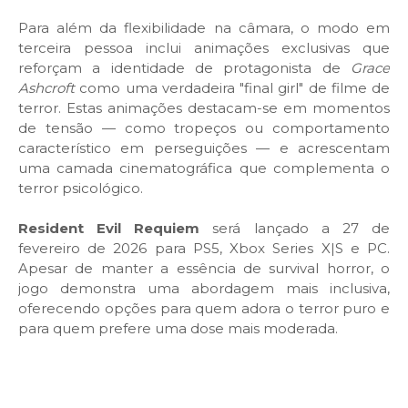
Para além da flexibilidade na câmara, o modo em
terceira pessoa inclui animações exclusivas que
reforçam a identidade de protagonista de
Grace
Ashcroft
como uma verdadeira "final girl" de filme de
terror. Estas animações destacam-se em momentos
de tensão — como tropeços ou comportamento
característico em perseguições — e acrescentam
uma camada cinematográfica que complementa o
terror psicológico.
Resident Evil Requiem
será lançado a 27 de
fevereiro de 2026 para PS5, Xbox Series X|S e PC.
Apesar de manter a essência de survival horror, o
jogo demonstra uma abordagem mais inclusiva,
oferecendo opções para quem adora o terror puro e
para quem prefere uma dose mais moderada.