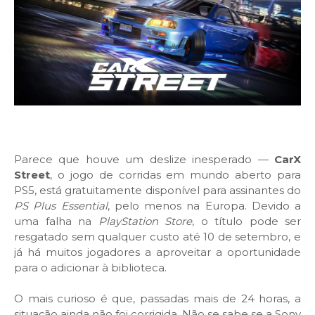
Parece que houve um deslize inesperado —
CarX
Street
, o jogo de corridas em mundo aberto para
PS5, está gratuitamente disponível para assinantes do
PS Plus Essential
, pelo menos na Europa. Devido a
uma falha na
PlayStation Store
, o título pode ser
resgatado sem qualquer custo até 10 de setembro, e
já há muitos jogadores a aproveitar a oportunidade
para o adicionar à biblioteca.
O mais curioso é que, passadas mais de 24 horas, a
situação ainda não foi corrigida. Não se sabe se a Sony