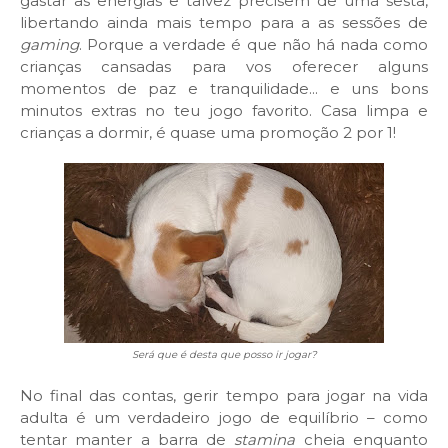
gastar as energias e talvez precisem de uma sesta,
libertando ainda mais tempo para a as sessões de
gaming
. Porque a verdade é que não há nada como
crianças cansadas para vos oferecer alguns
momentos de paz e tranquilidade... e uns bons
minutos extras no teu jogo favorito. Casa limpa e
crianças a dormir, é quase uma promoção 2 por 1!
Será que é desta que posso ir jogar?
No final das contas, gerir tempo para jogar na vida
adulta é um verdadeiro jogo de equilíbrio – como
tentar manter a barra de
stamina
cheia enquanto