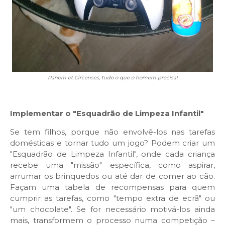
Panem et Circenses, tudo o que o homem precisa!
Implementar o "Esquadrão de Limpeza Infantil"
Se tem filhos, porque não envolvê-los nas tarefas
domésticas e tornar tudo um jogo? Podem criar um
"Esquadrão de Limpeza Infantil", onde cada criança
recebe uma "missão" específica, como aspirar,
arrumar os brinquedos ou até dar de comer ao cão.
Façam uma tabela de recompensas para quem
cumprir as tarefas, como "tempo extra de ecrã" ou
"um chocolate". Se for necessário motivá-los ainda
mais, transformem o processo numa competição –