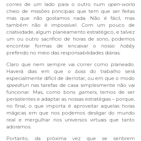
corres de um lado para o outro num
open-world
cheio de missões principais que tem que ser feitas
mas que não gostamos nada. Não é fácil, mas
também não é impossível. Com um pouco de
criatividade, algum planeamento estratégico, e talvez
um ou outro sacrifício de horas de sono, podemos
encontrar formas de encaixar o nosso
hobby
preferido no meio das responsabilidades diárias.
Claro que nem sempre vai correr como planeado.
Haverá dias em que o
boss
do trabalho será
especialmente difícil de derrotar, ou em que o modo
speedrun
nas tarefas de casa simplesmente não vai
funcionar. Mas, como bons
gamers
, temos de ser
persistentes e adaptar as nossas estratégias – porque,
no final, o que importa é aproveitar aquelas horas
mágicas em que nos podemos desligar do mundo
real e mergulhar nos universos virtuais que tanto
adoramos.
Portanto, da próxima vez que se sentirem