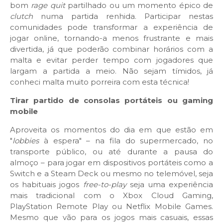
bom
rage quit
partilhado ou um momento épico de
clutch
numa partida renhida. Participar nestas
comunidades pode transformar a experiência de
jogar online, tornando-a menos frustrante e mais
divertida, já que poderão combinar horários com a
malta e evitar perder tempo com jogadores que
largam a partida a meio. Não sejam tímidos, já
conheci malta muito porreira com esta técnica!
Tirar partido de consolas portáteis ou gaming
mobile
Aproveita os momentos do dia em que estão em
"
lobbies
à espera" – na fila do supermercado, no
transporte público, ou até durante a pausa do
almoço – para jogar em dispositivos portáteis como a
Switch e a Steam Deck ou mesmo no telemóvel, seja
os habituais jogos
free-to-play
seja uma experiência
mais tradicional com o Xbox Cloud Gaming,
PlayStation Remote Play ou Netflix Mobile Games.
Mesmo que vão para os jogos mais casuais, essas