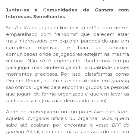
Juntar-se a Comunidades de
Gamers
com
Interesses Semelhantes
Se são fãs de jogos online mas já estão farto de ser
emparelhado com "randoms" que parecem estar
mais interessados em explorar paredes do que em
completar objetivos, é hora de procurar
comunidades onde os jogadores estejam na mesma
sintonia. Não só é importante libertarmos tempo
para jogar, mas também garantir a qualidade desses
momentos preciosos. Por isso, plataformas como
Discord, Reddit, ou fóruns especializados em
gaming
são ótimos lugares para encontrar grupos de pessoas
que jogam de forma organizada e querem levar as
partidas a sério (mas não demasiado a sério).
Além de conseguirem um grupo estável para fazer
aquelas
dungeons
difíceis ou organizar raids, quem
sabe até acabam por encontrar o vosso
BFF do
gaming
. Afinal, nada une mais as pessoas do que um