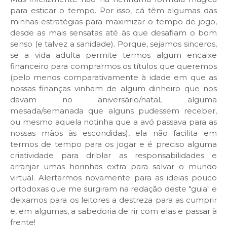
para esticar o tempo. Por isso, cá têm algumas das
minhas estratégias para maximizar o tempo de jogo,
desde as mais sensatas até às que desafiam o bom
senso (e talvez a sanidade). Porque, sejamos sinceros,
se a vida adulta permite termos algum encaixe
financeiro para comprarmos os títulos que queremos
(pelo menos comparativamente à idade em que as
nossas finanças vinham de algum dinheiro que nos
davam no aniversário/natal, alguma
mesada/semanada que alguns pudessem receber,
ou mesmo aquela notinha que a avó passava para as
nossas mãos às escondidas), ela não facilita em
termos de tempo para os jogar e é preciso alguma
criatividade para driblar as responsabilidades e
arranjar umas horinhas extra para salvar o mundo
virtual. Alertarmos novamente para as ideias pouco
ortodoxas que me surgiram na redação deste "guia" e
deixamos para os leitores a destreza para as cumprir
e, em algumas, a sabedoria de rir com elas e passar à
frente!