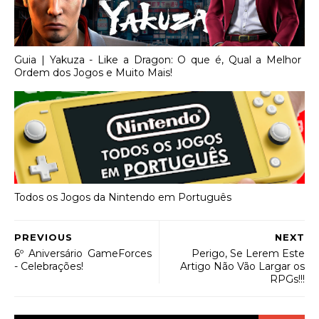
Guia | Yakuza - Like a Dragon: O que é, Qual a Melhor
Ordem dos Jogos e Muito Mais!
Todos os Jogos da Nintendo em Português
PREVIOUS
NEXT
6º Aniversário GameForces
Perigo, Se Lerem Este
- Celebrações!
Artigo Não Vão Largar os
RPGs!!!