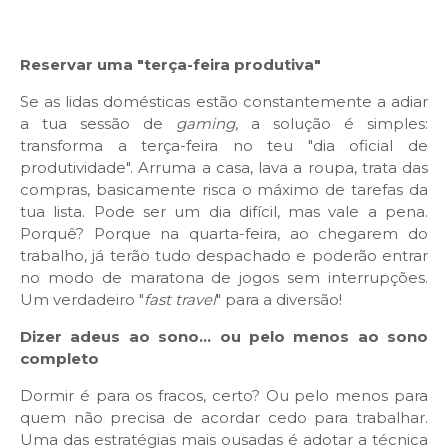
Reservar uma "terça-feira produtiva"
Se as lidas domésticas estão constantemente a adiar
a tua sessão de
gaming
, a solução é simples:
transforma a terça-feira no teu "dia oficial de
produtividade". Arruma a casa, lava a roupa, trata das
compras, basicamente risca o máximo de tarefas da
tua lista. Pode ser um dia difícil, mas vale a pena.
Porquê? Porque na quarta-feira, ao chegarem do
trabalho, já terão tudo despachado e poderão entrar
no modo de maratona de jogos sem interrupções.
Um verdadeiro "
fast travel
" para a diversão!
Dizer adeus ao sono... ou pelo menos ao sono
completo
Dormir é para os fracos, certo? Ou pelo menos para
quem não precisa de acordar cedo para trabalhar.
Uma das estratégias mais ousadas é adotar a técnica