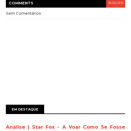
COMMENT
S
BLOGGER
Sem Comentários:
EM DESTAQUE
Análise | Star Fox - A Voar Como Se Fosse