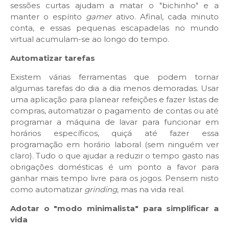
sessões curtas ajudam a matar o "bichinho" e a
manter o espírito
gamer
ativo. Afinal, cada minuto
conta, e essas pequenas escapadelas no mundo
virtual acumulam-se ao longo do tempo.
Automatizar tarefas
Existem várias ferramentas que podem tornar
algumas tarefas do dia a dia menos demoradas. Usar
uma aplicação para planear refeições e fazer listas de
compras, automatizar o pagamento de contas ou até
programar a máquina de lavar para funcionar em
horários específicos, quiçá até fazer essa
programação em horário laboral (sem ninguém ver
claro). Tudo o que ajudar a reduzir o tempo gasto nas
obrigações domésticas é um ponto a favor para
ganhar mais tempo livre para os jogos. Pensem nisto
como automatizar
grinding
, mas na vida real.
Adotar o "modo minimalista" para simplificar a
vida