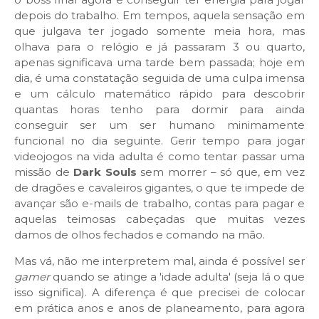
depois do trabalho. Em tempos, aquela sensação em
que julgava ter jogado somente meia hora, mas
olhava para o relógio e já passaram 3 ou quarto,
apenas significava uma tarde bem passada; hoje em
dia, é uma constatação seguida de uma culpa imensa
e um cálculo matemático rápido para descobrir
quantas horas tenho para dormir para ainda
conseguir ser um ser humano minimamente
funcional no dia seguinte. Gerir tempo para jogar
videojogos na vida adulta é como tentar passar uma
missão de
Dark Souls
sem morrer – só que, em vez
de dragões e cavaleiros gigantes, o que te impede de
avançar são e-mails de trabalho, contas para pagar e
aquelas teimosas cabeçadas que muitas vezes
damos de olhos fechados e comando na mão.
Mas vá, não me interpretem mal, ainda é possível ser
gamer
quando se atinge a 'idade adulta' (seja lá o que
isso significa). A diferença é que precisei de colocar
em prática anos e anos de planeamento, para agora