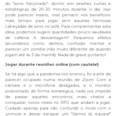
do "sono fracionado": dormir em sessões curtas e
estratégicas de 20-30 minutos durante o dia. Isso
pode parecer insano, mas pensem nos benefícios:
mais tempo para jogar sem aquelas teimosas
cabeçadas de sono no sofá. Para complementar esta
ideia, podemos sugerir quantidades pouco saudáveis
de cafeina. A desvantagem? Pequenos efeitos
secundários como delírios, confusão mental e
parecer um
zombie
(não muito diferente de quando
jogam até às 3 da manhã). Nada de grave portanto!
Jogar durante reuniões online (com cautela!)
Se há algo que a pandemia nos ensinou, foi a arte de
parecer ocupado numa reunião de
Zoom
. Com a
câmara e o microfone desligados, e o monitor
posicionado de forma estratégica, nada vos impede
de passar aqueles encontros mais chatos a
conquistar novos níveis no RPG que andam a jogar.
Cuidado apenas para não confundir o
mute
com o
unmute
e deixar escapar um "Vamos lá, equipa!"