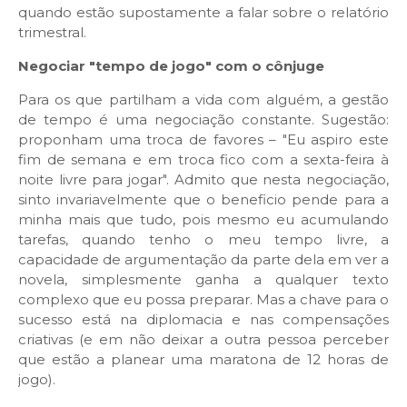
quando estão supostamente a falar sobre o relatório
trimestral.
Negociar "tempo de jogo" com o cônjuge
Para os que partilham a vida com alguém, a gestão
de tempo é uma negociação constante. Sugestão:
proponham uma troca de favores – "Eu aspiro este
fim de semana e em troca fico com a sexta-feira à
noite livre para jogar". Admito que nesta negociação,
sinto invariavelmente que o beneficio pende para a
minha mais que tudo, pois mesmo eu acumulando
tarefas, quando tenho o meu tempo livre, a
capacidade de argumentação da parte dela em ver a
novela, simplesmente ganha a qualquer texto
complexo que eu possa preparar. Mas a chave para o
sucesso está na diplomacia e nas compensações
criativas (e em não deixar a outra pessoa perceber
que estão a planear uma maratona de 12 horas de
jogo).