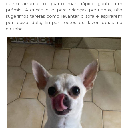
quem arrumar o quarto mais rápido ganha um
prémio! Atenção que para crianças pequenas, não
sugerimos tarefas como levantar o sofá e aspirarem
por baixo dele, limpar tectos ou fazer obras na
cozinha!