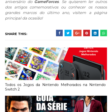
aniversário do
GameForces
. Se quiserem ler outros
dos artigos comemorativos ou conhecer os nossos
grandes marcos do último ano, visitem a página
principal da ocasião!
SHARE THIS:
Todos os Jogos da Nintendo Melhorados na Nintendo
Switch 2