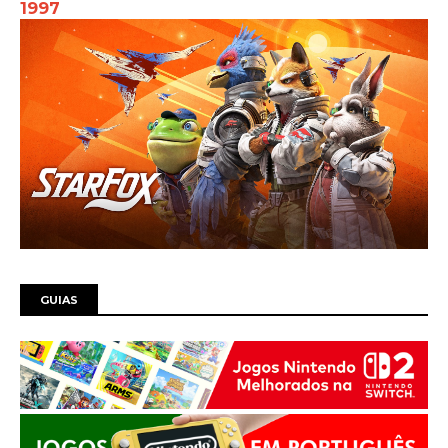
1997
GUIAS