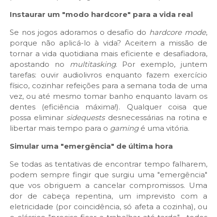
Instaurar um "modo hardcore" para a vida real
Se nos jogos adoramos o desafio do
hardcore mode
,
porque não aplicá-lo à vida? Aceitem a missão de
tornar a vida quotidiana mais eficiente e desafiadora,
apostando no
multitasking
. Por exemplo, juntem
tarefas: ouvir audiolivros enquanto fazem exercício
físico, cozinhar refeições para a semana toda de uma
vez, ou até mesmo tomar banho enquanto lavam os
dentes (eficiência máxima!). Qualquer coisa que
possa eliminar
sidequests
desnecessárias na rotina e
libertar mais tempo para o
gaming
é uma vitória.
Simular uma "emergência" de última hora
Se todas as tentativas de encontrar tempo falharem,
podem sempre fingir que surgiu uma "emergência"
que vos obriguem a cancelar compromissos. Uma
dor de cabeça repentina, um imprevisto com a
eletricidade (por coincidência, só afeta a cozinha), ou