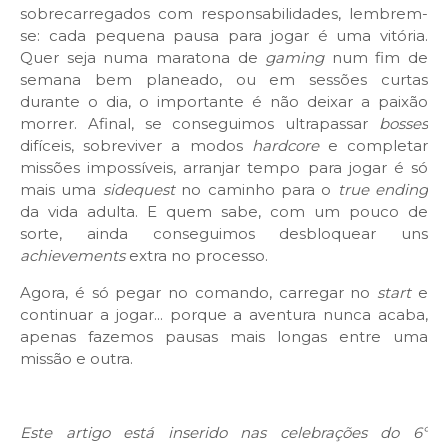
sobrecarregados com responsabilidades, lembrem-
se: cada pequena pausa para jogar é uma vitória.
Quer seja numa maratona de
gaming
num fim de
semana bem planeado, ou em sessões curtas
durante o dia, o importante é não deixar a paixão
morrer. Afinal, se conseguimos ultrapassar
bosses
difíceis, sobreviver a modos
hardcore
e completar
missões impossíveis, arranjar tempo para jogar é só
mais uma
sidequest
no caminho para o
true ending
da vida adulta. E quem sabe, com um pouco de
sorte, ainda conseguimos desbloquear uns
achievements
extra no processo.
Agora, é só pegar no comando, carregar no
start
e
continuar a jogar... porque a aventura nunca acaba,
apenas fazemos pausas mais longas entre uma
missão e outra.
Este artigo está inserido nas celebrações do 6º