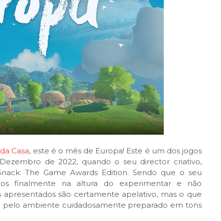
 da Casa
, este é o mês de Europa! Este é um dos jogos
ezembro de 2022, quando o seu director criativo,
Snack: The Game Awards Edition. Sendo que o seu
os finalmente na altura do experimentar e não
rs apresentados são certamente apelativo, mas o que
ssa pelo ambiente cuidadosamente preparado em tons