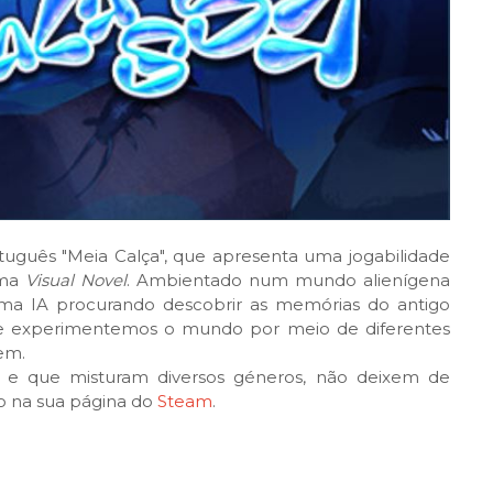
tuguês "Meia Calça", que apresenta uma jogabilidade
ma
Visual Novel
. Ambientado num mundo alienígena
ma IA procurando descobrir as memórias do antigo
e experimentemos o mundo por meio de diferentes
dem.
s e que misturam diversos géneros, não deixem de
 na sua página do
Steam
.