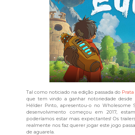
Tal como noticiado na edição passada do
Prata
que tem vindo a ganhar notoriedade desde D
Hélder Pinto, apresentou-o no Wholesome 
desenvolvimento começou em 2017, estam
poderíamos estar mais expectantes! Os traile
realmente nos faz querer jogar este jogo pa
de aguarela.