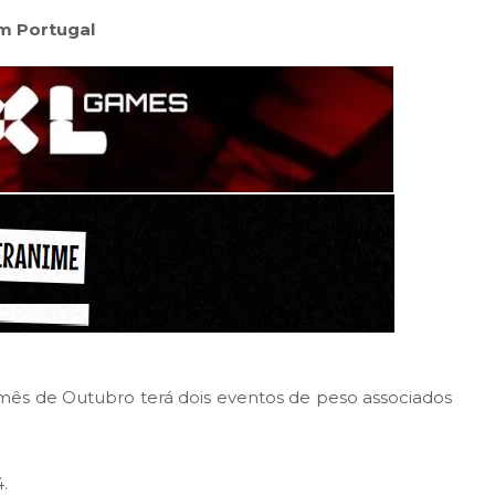
m Portugal
e mês de Outubro terá dois eventos de peso associados
.