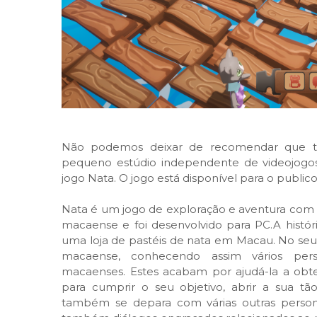
Não podemos deixar de recomendar que t
pequeno estúdio independente de videojogos
jogo Nata. O jogo está disponível para o public
Nata é um jogo de exploração e aventura com v
macaense e foi desenvolvido para PC.A históri
uma loja de pastéis de nata em Macau. No seu
macaense, conhecendo assim vários per
macaenses. Estes acabam por ajudá-la a obter
para cumprir o seu objetivo, abrir a sua t
também se depara com várias outras perso