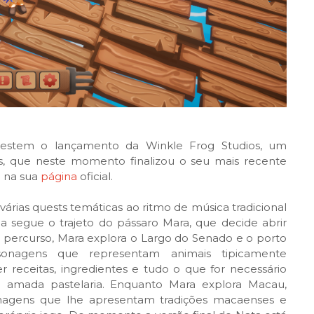
estem o lançamento da Winkle Frog Studios, um
, que neste momento finalizou o seu mais recente
o na sua
página
oficial.
árias quests temáticas ao ritmo de música tradicional
a segue o trajeto do pássaro Mara, que decide abrir
 percurso, Mara explora o Largo do Senado e o porto
sonagens que representam animais tipicamente
 receitas, ingredientes e tudo o que for necessário
ão amada pastelaria. Enquanto Mara explora Macau,
nagens que lhe apresentam tradições macaenses e