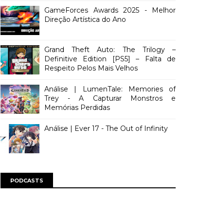
GameForces Awards 2025 - Melhor
Direção Artística do Ano
Grand Theft Auto: The Trilogy –
Definitive Edition [PS5] – Falta de
Respeito Pelos Mais Velhos
Análise | LumenTale: Memories of
Trey - A Capturar Monstros e
Memórias Perdidas
Análise | Ever 17 - The Out of Infinity
PODCASTS