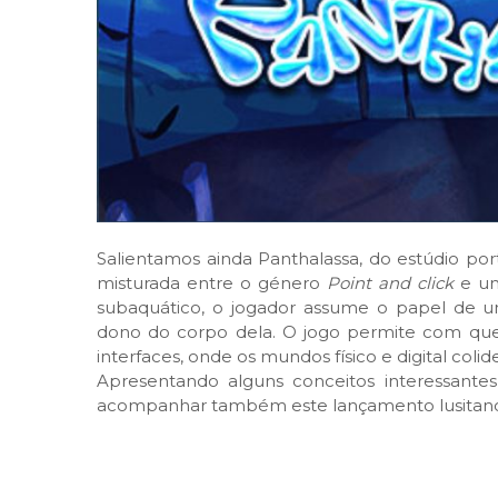
Salientamos ainda Panthalassa, do estúdio por
misturada entre o género
Point and click
e u
subaquático, o jogador assume o papel de u
dono do corpo dela. O jogo permite com qu
interfaces, onde os mundos físico e digital coli
Apresentando alguns conceitos interessante
acompanhar também este lançamento lusitano