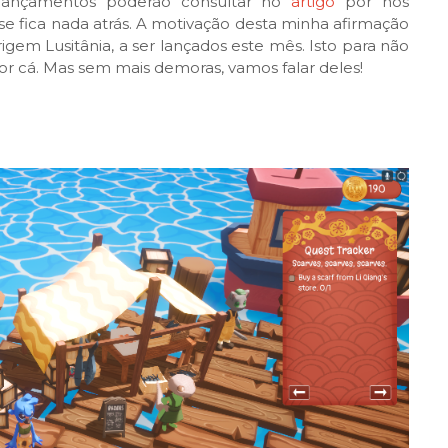
lançamentos poderão consultar no
artigo
por nós
fica nada atrás. A motivação desta minha afirmação
rigem Lusitânia, a ser lançados este mês. Isto para não
or cá. Mas sem mais demoras, vamos falar deles!