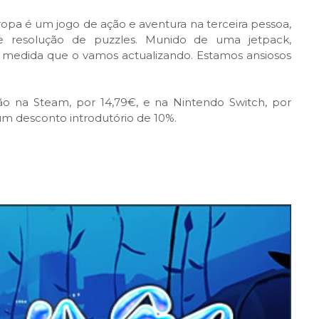
pa é um jogo de ação e aventura na terceira pessoa,
e resolução de puzzles. Munido de uma jetpack,
 medida que o vamos actualizando. Estamos ansiosos
ção na Steam, por 14,79€, e na Nintendo Switch, por
um desconto introdutório de 10%.