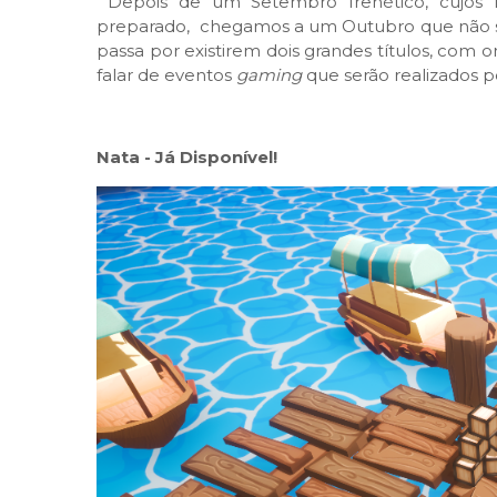
Depois de um Setembro frenético, cujos 
preparado, chegamos a um Outubro que não se 
passa por existirem dois grandes títulos, com o
falar de eventos
gaming
que serão realizados p
Nata - Já Disponível!