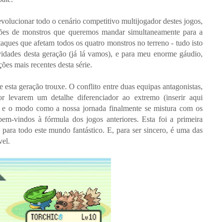
evolucionar todo o cenário competitivo multijogador destes jogos,
ções de monstros que queremos mandar simultaneamente para a
taques que afetam todos os quatro monstros no terreno - tudo isto
ovidades desta geração (já lá vamos), e para meu enorme gáudio,
ções mais recentes desta série.
 esta geração trouxe. O conflito entre duas equipas antagonistas,
 levarem um detalhe diferenciador ao extremo (inserir aqui
), e o modo como a nossa jornada finalmente se mistura com os
bem-vindos à fórmula dos jogos anteriores. Esta foi a primeira
 para todo este mundo fantástico. E, para ser sincero, é uma das
vel.