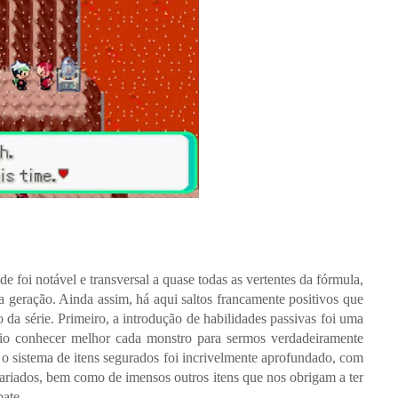
ade foi notável e transversal a quase todas as vertentes da fórmula,
a geração. Ainda assim, há aqui saltos francamente positivos que
o da série. Primeiro, a introdução de habilidades passivas foi uma
sário conhecer melhor cada monstro para sermos verdadeiramente
 o sistema de itens segurados foi incrivelmente aprofundado, com
variados, bem como de imensos outros itens que nos obrigam a ter
bate.