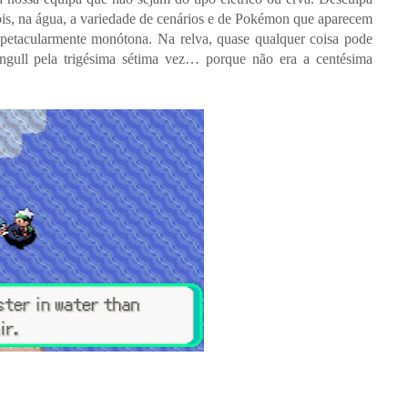
ois, na água, a variedade de cenários e de Pokémon que aparecem
petacularmente monótona. Na relva, quase qualquer coisa pode
ngull pela trigésima sétima vez… porque não era a centésima