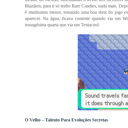
Blaziken, para ti só tenho Rare Candies, nada mais. Dep
é muitíssimo menor, tornando uma boa dose do jogo es
aparecer. Na água, ficava contente quando via um Wi
nonagésima quarta que via um Tentacool.
O Velho – Talento Para Evoluções Secretas