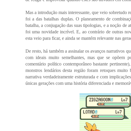
Mas a introdução mais interessante, que veio sobretudo r
foi a das batalhas duplas. O planeamento de combina
batalha, a conjugação das suas tipologias, e a noção de a
foi uma novidade incrível. E, ao contrário de outras n
esta veio para ficar, e ainda se mantém relevante nas gera
De resto, há também a assinalar os avanços narrativos que
com ideais muito semelhantes, mas que se opõem por
comentário político contemporâneo bastante pertinente
monstros lendários desta região foram retoques muito 
narrativa verdadeiramente estruturada e com implicações
únicas gerações com uma história diferenciada e memorá