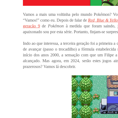
Vamos a mais uma voltinha pelo mundo Pokémon? Vou im
“Vamos!” como eu. Depois de falar de
Red, Blue & Yell
geração 9
de
Pokémon
à medida que foram saindo, j
apaixonado sou por esta série. Portanto, finjam-se surpres
Indo ao que interessa, a terceira geração foi a primei
de avançar (passo o trocadilho) a fórmula estabelecida 
início dos anos 2000, a sensação com que um Filipe a f
alcançado. Mas agora, em 2024, serão estes jogos ai
prazerosos? Vamos lá descobrir.