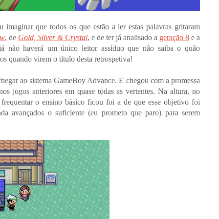
aginar que todos os que estão a ler estas palavras gritaram
ow
, de
Gold, Silver & Crystal
, e de ter já analisado a
geração 8
e a
á não haverá um único leitor assíduo que não saiba o quão
os quando virem o título desta retrospetiva!
ra a chegar ao sistema GameBoy Advance. E chegou com a promessa
nos jogos anteriores em quase todas as vertentes. Na altura, no
requentar o ensino básico ficou foi a de que esse objetivo foi
nda avançados o suficiente (eu prometo que paro) para serem