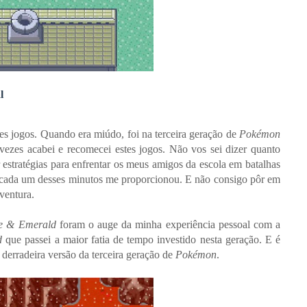
l
tes jogos. Quando era miúdo, foi na terceira geração de
Pokémon
vezes acabei e recomecei estes jogos. Não vos sei dizer quanto
 estratégias para enfrentar os meus amigos da escola em batalhas
o cada um desses minutos me proporcionou. E não consigo pôr em
ventura.
re & Emerald
foram o auge da minha experiência pessoal com a
d
que passei a maior fatia de tempo investido nesta geração. E é
à derradeira versão da terceira geração de
Pokémon
.