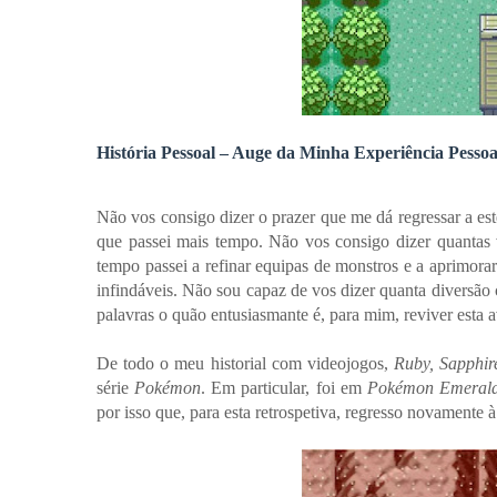
História Pessoal – Auge da Minha Experiência Pessoa
Não vos consigo dizer o prazer que me dá regressar a es
que passei mais tempo. Não vos consigo dizer quantas 
tempo passei a refinar equipas de monstros e a aprimorar
infindáveis. Não sou capaz de vos dizer quanta diversã
palavras o quão entusiasmante é, para mim, reviver esta a
De todo o meu historial com videojogos,
Ruby, Sapphi
série
Pokémon
. Em particular, foi em
Pokémon Emeral
por isso que, para esta retrospetiva, regresso novamente 