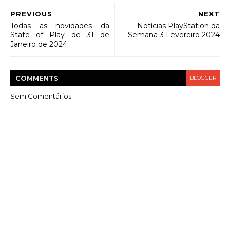
PREVIOUS
NEXT
Todas as novidades da
Notícias PlayStation da
State of Play de 31 de
Semana 3 Fevereiro 2024
Janeiro de 2024
COMMENT
S
BLOGGER
Sem Comentários: