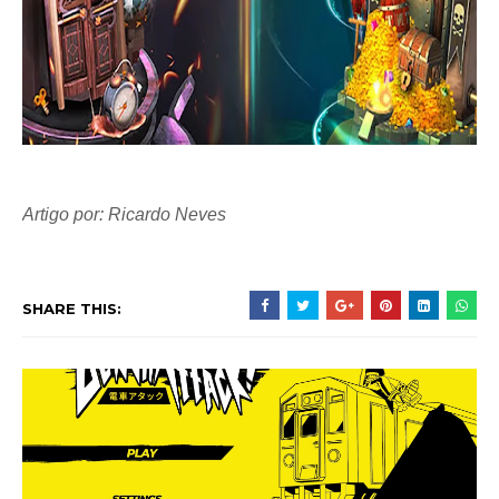
Artigo por: Ricardo Neves
SHARE THIS: