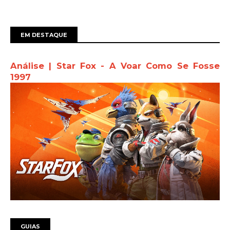
EM DESTAQUE
Análise | Star Fox - A Voar Como Se Fosse
1997
GUIAS