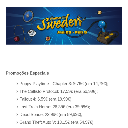
Promoções Especiais
Poppy Playtime - Chapter 3: 9,76€ (era 14,79€);
The Callisto Protocol: 17,99€ (era 59,99€);
Fallout 4: 6,59€ (era 19,99€);
Last Train Home: 26,39€ (era 39,99€);
Dead Space: 23,99€ (era 59,99€);
Grand Theft Auto V: 18,15€ (era 54,97€);