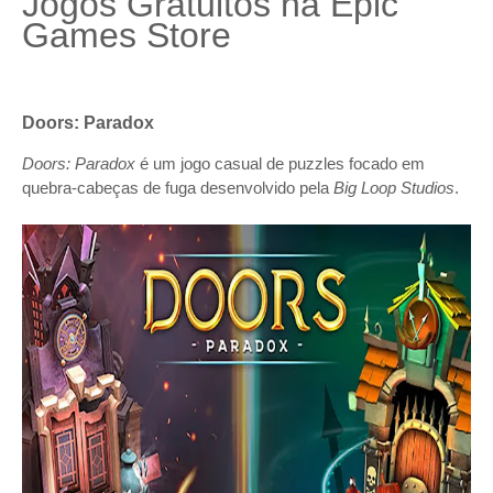
Jogos Gratuitos na Epic
Games Store
Doors: Paradox
Doors: Paradox
é um jogo casual de puzzles focado em
quebra-cabeças de fuga desenvolvido pela
Big Loop Studios
.