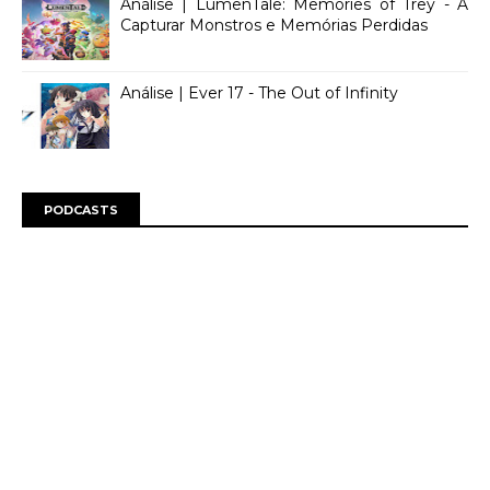
Análise | LumenTale: Memories of Trey - A
Capturar Monstros e Memórias Perdidas
Análise | Ever 17 - The Out of Infinity
PODCASTS