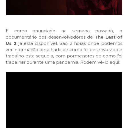
E como anunciado na semana passada, o
documentário dos desenvolvedores de
The Last of
Us 2
já está disponível. São 2 horas onde podemos
ver informação detalhada de como foi desenvolvido e
trabalho esta sequela, com pormenores de como foi
trabalhar durante uma pandemia. Podem vê-lo aqui: