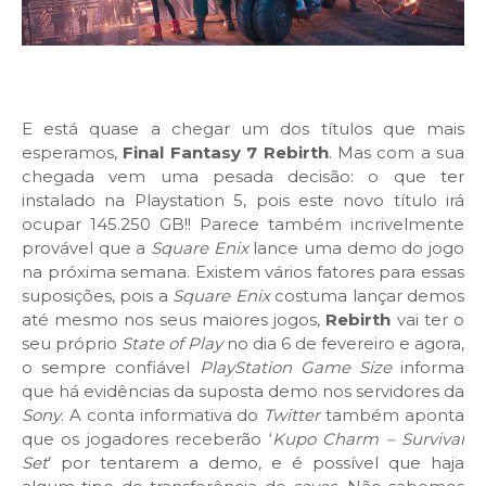
E está quase a chegar um dos títulos que mais
esperamos,
Final Fantasy 7 Rebirth
. Mas com a sua
chegada vem uma pesada decisão: o que ter
instalado na Playstation 5, pois este novo título irá
ocupar 145.250 GB!! Parece também incrivelmente
provável que a
Square Enix
lance uma demo do jogo
na próxima semana. Existem vários fatores para essas
suposições, pois a
Square Enix
costuma lançar demos
até mesmo nos seus maiores jogos,
Rebirth
vai ter o
seu próprio
State of Play
no dia 6 de fevereiro e agora,
o sempre confiável
PlayStation Game Size
informa
que há evidências da suposta demo nos servidores da
Sony
. A conta informativa do
Twitter
também aponta
que os jogadores receberão ‘
Kupo Charm – Survival
Set
’ por tentarem a demo, e é possível que haja