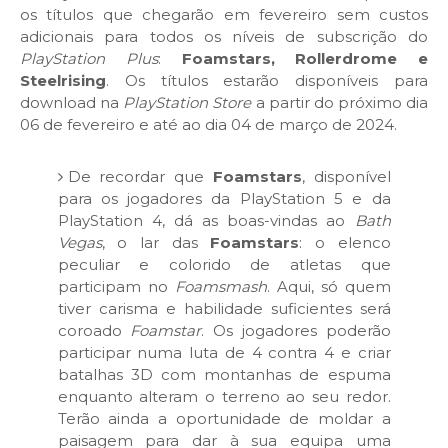
os títulos que chegarão em fevereiro sem custos
adicionais para todos os níveis de subscrição do
PlayStation Plus
:
Foamstars, Rollerdrome e
Steelrising
. Os títulos estarão disponíveis para
download na
PlayStation Store
a partir do próximo dia
06 de fevereiro e até ao dia 04 de março de 2024.
De recordar que
Foamstars
, disponível
para os jogadores da PlayStation 5 e da
PlayStation 4, dá as boas-vindas ao
Bath
Vegas
, o lar das
Foamstars
: o elenco
peculiar e colorido de atletas que
participam no
Foamsmash
. Aqui, só quem
tiver carisma e habilidade suficientes será
coroado
Foamstar
. Os jogadores poderão
participar numa luta de 4 contra 4 e criar
batalhas 3D com montanhas de espuma
enquanto alteram o terreno ao seu redor.
Terão ainda a oportunidade de moldar a
paisagem para dar à sua equipa uma