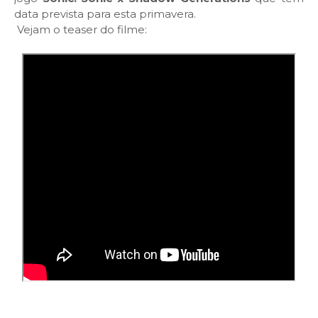
data prevista para esta primavera.
Vejam o teaser do filme: