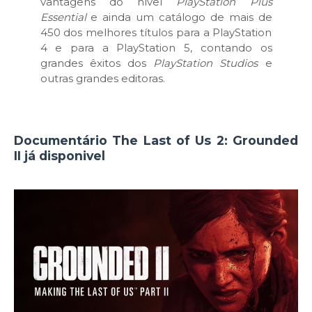
vantagens do nível
PlayStation Plus
Essential
e ainda um catálogo de mais de
450 dos melhores títulos para a PlayStation
4 e para a PlayStation 5, contando os
grandes êxitos dos
PlayStation Studios
e
outras grandes editoras.
Documentário The Last of Us 2: Grounded
II já disponivel