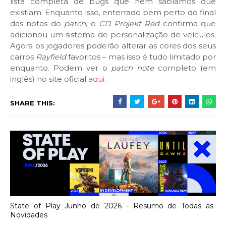
lista completa de bugs que nem sabíamos que
existiam. Enquanto isso, enterrado bem perto do final
das notas do
patch
, o
CD Projekt Red
confirma que
adicionou um sistema de personalização de veículos.
Agora os jogadores poderão alterar as cores dos seus
carros
Rayfield
favoritos – mas isso é tudo limitado por
enquanto. Podem ver o
patch note
completo (em
inglês) no site oficial
aqui
.
SHARE THIS:
State of Play Junho de 2026 - Resumo de Todas as
Novidades