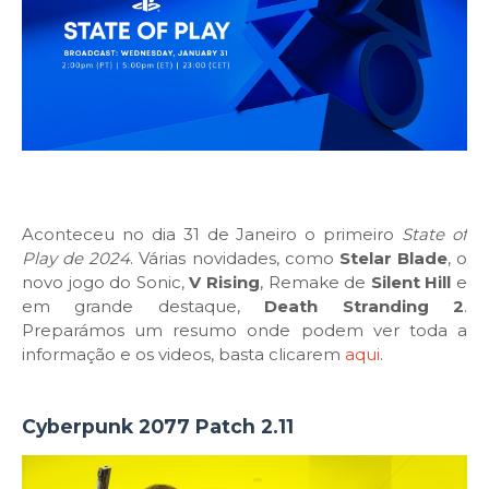
Aconteceu no dia 31 de Janeiro o primeiro
State of
Play de 2024
. Várias novidades, como
Stelar Blade
, o
novo jogo do Sonic,
V Rising
, Remake de
Silent Hill
e
em grande destaque,
Death Stranding 2
.
Preparámos um resumo onde podem ver toda a
informação e os videos, basta clicarem
aqui
.
Cyberpunk 2077 Patch 2.11