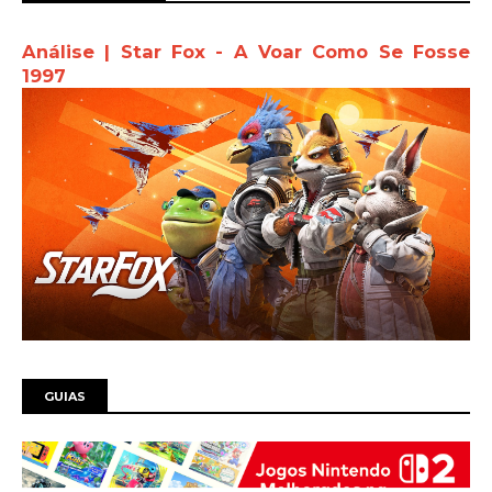
Análise | Star Fox - A Voar Como Se Fosse
1997
GUIAS