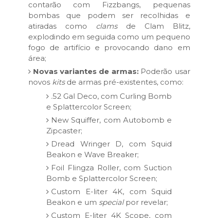
contarão com Fizzbangs, pequenas
bombas que podem ser recolhidas e
atiradas como
clams
de Clam Blitz,
explodindo em seguida como um pequeno
fogo de artifício e provocando dano em
área;
Novas variantes de armas:
Poderão usar
novos
kits
de armas pré-existentes, como:
.52 Gal Deco, com Curling Bomb
e Splattercolor Screen;
New Squiffer, com Autobomb e
Zipcaster;
Dread Wringer D, com Squid
Beakon e Wave Breaker;
Foil Flingza Roller, com Suction
Bomb e Splattercolor Screen;
Custom E-liter 4K, com Squid
Beakon e um
special
por revelar;
Custom E-liter 4K Scope, com