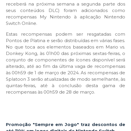
receberá na próxima semana a segunda parte dos
seus conteúdos DLC) foram adicionados como
recompensas My Nintendo à aplicação Nintendo
Switch Online.
Estas recompensas podem ser resgatadas com
Pontos de Platina e serão
distribuídas em várias fases.
No que toca aos elementos baseados em Mario vs.
Donkey Kong, às 01h00 das próximas sextas-feiras, o
conjunto de componentes de ícones disponível será
alterado, até ao fim da última vaga de recompensas
às 00h59 de 1 de março de 2024. As recompensas de
Splatoon 3 serão atualizadas de modo semelhante, às
quintas-feiras, até à conclusão desta gama de
recompensas às 00h59 de 28 de março.
Promoção "Sempre em Jogo" traz descontos de
até 70% em jogos digitais da Nintendo Switch