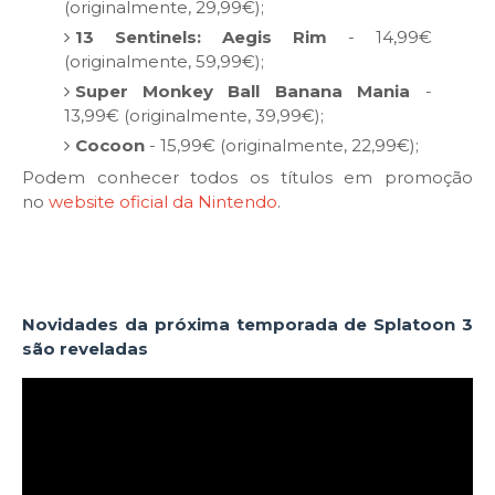
(originalmente, 29,99€);
13 Sentinels: Aegis Rim
- 14,99€
(originalmente, 59,99€);
Super Monkey Ball Banana Mania
-
13,99€ (originalmente, 39,99€);
Cocoon
- 15,99€ (originalmente, 22,99€);
Podem conhecer todos os títulos em promoção
no
website oficial da Nintendo
.
Novidades da próxima temporada de Splatoon 3
são reveladas