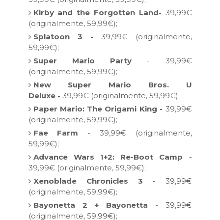
Kirby and the Forgotten Land
-
39,99€
(originalmente, 59,99€);
Splatoon 3 -
39,99€ (originalmente,
59,99€);
Super Mario Party
- 39,99€
(originalmente, 59,99€);
New Super Mario Bros. U
Deluxe
-
39,99€ (originalmente, 59,99€);
Paper Mario: The Origami King
-
39,99€
(originalmente, 59,99€);
Fae Farm
- 39,99€ (originalmente,
59,99€);
Advance Wars 1+2: Re-Boot Camp
-
39,99€ (originalmente, 59,99€);
Xenoblade Chronicles 3
- 39,99€
(originalmente, 59,99€);
Bayonetta 2 + Bayonetta
-
39,99€
(originalmente, 59,99€);