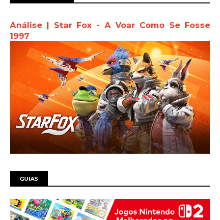
Análise | Star Fox - A Voar Como Se Fosse
1997
GUIAS