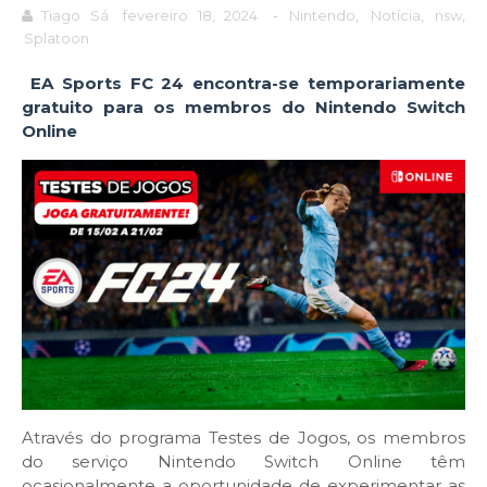
Tiago Sá
fevereiro 18, 2024
-
Nintendo
,
Notícia
,
nsw
,
Splatoon
EA Sports FC 24 encontra-se temporariamente
gratuito para os membros do Nintendo Switch
Online
Através do programa Testes de Jogos, os membros
do serviço Nintendo Switch Online têm
ocasionalmente a oportunidade de experimentar as