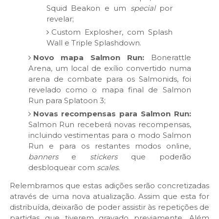
Squid Beakon e um
special
por
revelar;
Custom Explosher, com Splash
Wall e Triple Splashdown.
Novo mapa Salmon Run:
Bonerattle
Arena, um local de exílio convertido numa
arena de combate para os Salmonids, foi
revelado como o mapa final de Salmon
Run para Splatoon 3;
Novas recompensas para Salmon Run:
Salmon Run receberá novas recompensas,
incluindo vestimentas para o modo Salmon
Run e para os restantes modos online,
banners
e
stickers
que poderão
desbloquear com
scales.
Relembramos que estas adições serão concretizadas
através de uma nova atualização. Assim que esta for
distribuída, deixarão de poder assistir às repetições de
partidas que tiverem gravado previamente. Além