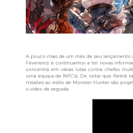
A pouco mais de um mês de seu lançamento no
Fevereiro) e continuamos a ter novas inform
concentra em várias lutas contra chefes m
uma equipa de NPC's). De notar que Relink 
missões ao estilo de Monster Hunter são proje
o vídeo de seguida: