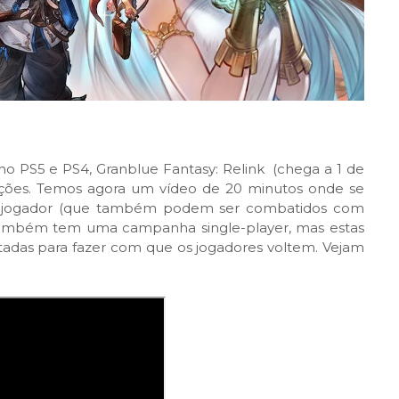
 PS5 e PS4, Granblue Fantasy: Relink (chega a 1 de
ações. Temos agora um vídeo de 20 minutos onde se
ultijogador (que também podem ser combatidos com
também tem uma campanha single-player, mas estas
tadas para fazer com que os jogadores voltem. Vejam