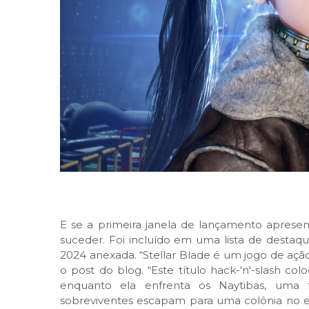
E se a primeira janela de lançamento apresen
suceder. Foi incluído em uma lista de desta
2024 anexada. “Stellar Blade é um jogo de açã
o post do blog. “Este título hack-'n'-slash co
enquanto ela enfrenta os Naytibas, uma
sobreviventes escapam para uma colônia no es