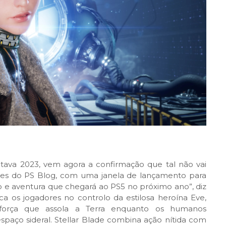
tava 2023, vem agora a confirmação que tal não vai
ques do PS Blog, com uma janela de lançamento para
o e aventura que chegará ao PS5 no próximo ano”, diz
loca os jogadores no controlo da estilosa heroína Eve,
 força que assola a Terra enquanto os humanos
paço sideral. Stellar Blade combina ação nítida com