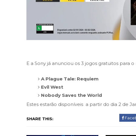
E a Sony já anunciou os 3 jogos gratuitos para o
A Plague Tale: Requiem
Evil West
Nobody Saves the World
Estes estarão disponíveis a partir do dia 2 de
Face
SHARE THIS: