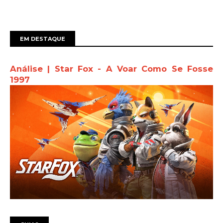
EM DESTAQUE
Análise | Star Fox - A Voar Como Se Fosse
1997