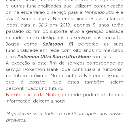
e outras funcionalidades que utilizam comunicação
online encerrarão o serviço para a
Nintendo 3DS
e a
Wii U
. Sendo que a Nintendo ainda estava a lançar
jogos para a
3DS
em 2019, apenas 5 anos terão
passado do fim do suporte ativo à geração passada
quando forem desligados os serviços das consolas.
Jogos como
Splatoon (1)
perderão as suas
funcionalidade em rede com oito anos no mercado
e os
Pokémon Ultra Sun e Ultra Moon
com seis.
A exceção a este fim de serviços corresponde ao
serviço Pokémon Bank, que continuará a funcionar
no futuro próximo. No entanto, a Nintendo assinala
que é possível que estes também sejam
descontinuados no futuro.
No site oficial da Nintendo
(onde podem ler toda a
informação) deixam a nota:
"Agradecemos a todos o contínuo apoio aos nossos
produtos.