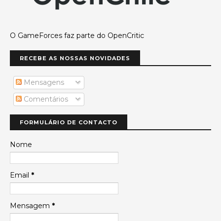
O GameForces faz parte do OpenCritic
RECEBE AS NOSSAS NOVIDADES
Mensagens
Comentários
FORMULÁRIO DE CONTACTO
Nome
Email
*
Mensagem
*