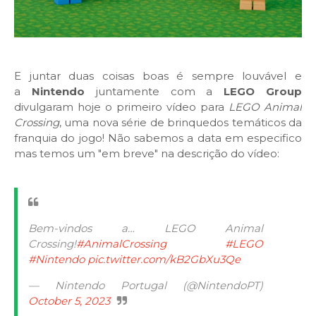
E juntar duas coisas boas é sempre louvável e
a
Nintendo
juntamente com a
LEGO Group
divulgaram hoje o primeiro vídeo para
LEGO Animal
Crossing
, uma nova série de brinquedos temáticos da
franquia do jogo! Não sabemos a data em especifico
mas temos um "em breve" na descrição do vídeo:
Bem-vindos a… LEGO Animal
Crossing!
#AnimalCrossing
#LEGO
#Nintendo
pic.twitter.com/kB2GbXu3Qe
— Nintendo Portugal (@NintendoPT)
October 5, 2023