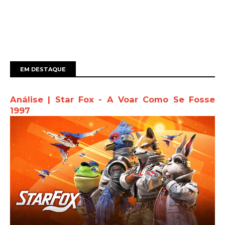
EM DESTAQUE
Análise | Star Fox - A Voar Como Se Fosse
1997