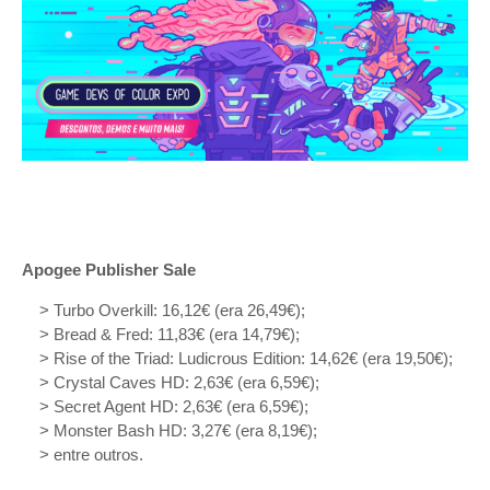
Apogee Publisher Sale
> Turbo Overkill: 16,12€ (era 26,49€);
> Bread & Fred: 11,83€ (era 14,79€);
> Rise of the Triad: Ludicrous Edition: 14,62€ (era 19,50€);
> Crystal Caves HD: 2,63€ (era 6,59€);
> Secret Agent HD: 2,63€ (era 6,59€);
> Monster Bash HD: 3,27€ (era 8,19€);
> entre outros.