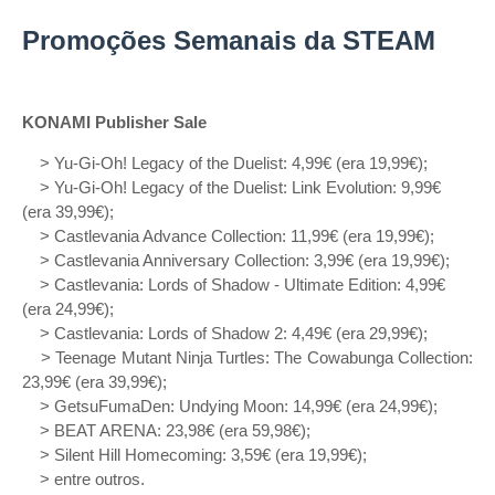
Promoções Semanais da STEAM
KONAMI Publisher Sale
> Yu-Gi-Oh! Legacy of the Duelist: 4,99€ (era 19,99€);
> Yu-Gi-Oh! Legacy of the Duelist: Link Evolution: 9,99€
(era 39,99€);
> Castlevania Advance Collection: 11,99€ (era 19,99€);
> Castlevania Anniversary Collection: 3,99€ (era 19,99€);
> Castlevania: Lords of Shadow - Ultimate Edition: 4,99€
(era 24,99€);
> Castlevania: Lords of Shadow 2: 4,49€ (era 29,99€);
> Teenage Mutant Ninja Turtles: The Cowabunga Collection:
23,99€ (era 39,99€);
> GetsuFumaDen: Undying Moon: 14,99€ (era 24,99€);
> BEAT ARENA: 23,98€ (era 59,98€);
> Silent Hill Homecoming: 3,59€ (era 19,99€);
> entre outros.