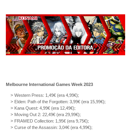
Melbourne International Games Week 2023
> Western Press: 1,49€ (era 4,99€);
> Elden: Path of the Forgotten: 3,99€ (era 15,99€);
> Kana Quest: 4,99€ (era 12,49€);
> Moving Out 2: 22,49€ (era 29,99€);
> FRAMED Collection: 1,95€ (era 9,75€);
> Curse of the Assassin: 3,04€ (era 4,99€);