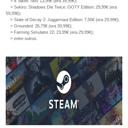
> It Takes Two: 13,99€ (era 39,99€);
> Sekiro: Shadows Die Twice: GOTY Edition: 29,99€ (era
59,99€);
> State of Decay 2: Juggernaut Edition: 7,50€ (era 29,99€);
> Grounded: 26,79€ (era 39,99€);
> Farming Simulator 22: 23,99€ (era 29,99€);
> entre outros.