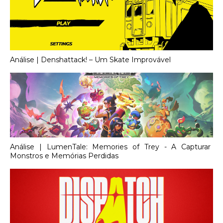
Análise | Denshattack! – Um Skate Improvável
Análise | LumenTale: Memories of Trey - A Capturar
Monstros e Memórias Perdidas