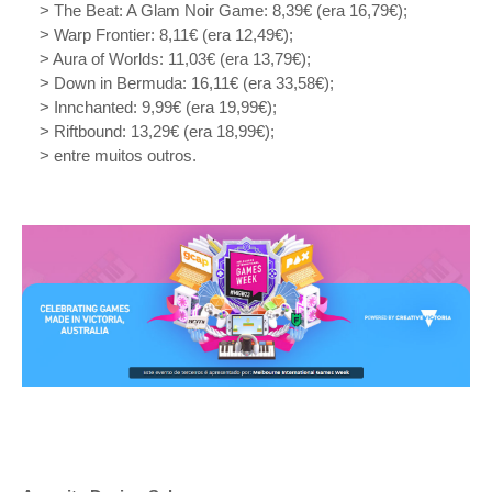
> The Beat: A Glam Noir Game: 8,39€ (era 16,79€);
> Warp Frontier: 8,11€ (era 12,49€);
> Aura of Worlds: 11,03€ (era 13,79€);
> Down in Bermuda: 16,11€ (era 33,58€);
> Innchanted: 9,99€ (era 19,99€);
> Riftbound: 13,29€ (era 18,99€);
> entre muitos outros.