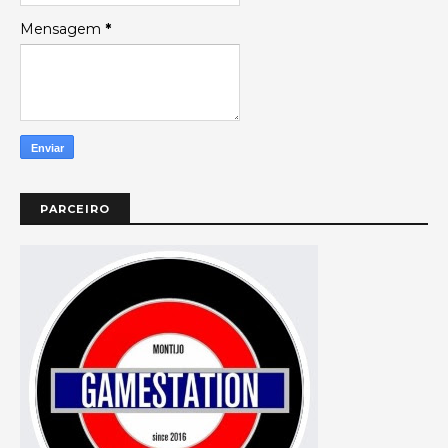
Mensagem
*
PARCEIRO