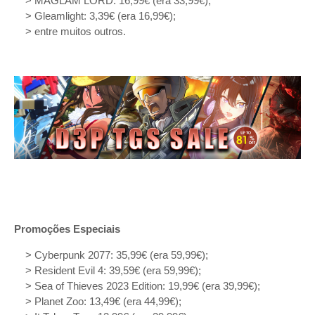
> MAGLAM LORD: 16,99€ (era 33,99€);
> Gleamlight: 3,39€ (era 16,99€);
> entre muitos outros.
Promoções Especiais
> Cyberpunk 2077: 35,99€ (era 59,99€);
> Resident Evil 4: 39,59€ (era 59,99€);
> Sea of Thieves 2023 Edition: 19,99€ (era 39,99€);
> Planet Zoo: 13,49€ (era 44,99€);