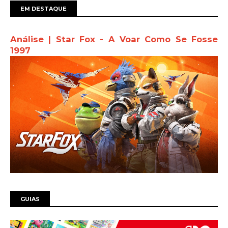
EM DESTAQUE
Análise | Star Fox - A Voar Como Se Fosse
1997
GUIAS