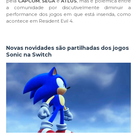
pela
CAPCOM
,
SEGA
e
ATLUS
, mas é polémica entre
a comunidade por discutivelmente diminuir a
performance dos jogos em que está inserida, como
acontece em Resident Evil 4.
Novas novidades são partilhadas dos jogos
Sonic na Switch