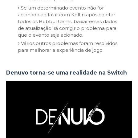
Se um determinado evento não for
acionado ao falar com Koltin após coletar
todos os Bubbul Gems, baixar esses dados
de atualização irá corrigir o problema para
que o evento seja acionado.
Vários outros problemas foram resolvidos
para melhorar a experiência de jogo.
Denuvo torna-se uma realidade na Switch