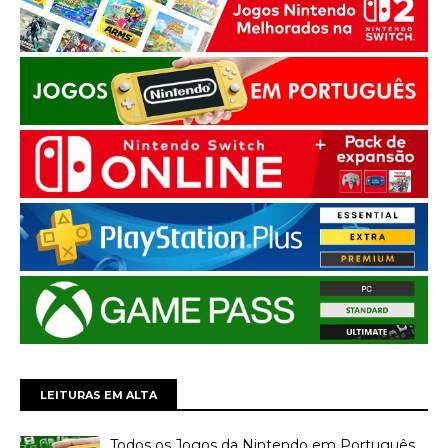
LEITURAS EM ALTA
Todos os Jogos da Nintendo em Português