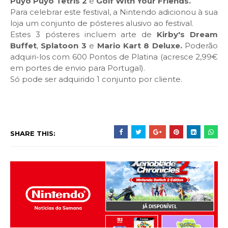
Puyo Puyo Tetris 2
e
Golf With Your Friends.
Para celebrar este festival, a Nintendo adicionou à sua
loja um conjunto de pósteres alusivo ao festival.
Estes 3 pósteres incluem arte de
Kirby's Dream
Buffet
,
Splatoon 3
e
Mario Kart 8 Deluxe.
Poderão
adquiri-los com 600 Pontos de Platina (acresce 2,99€
em portes de envio para Portugal).
Só pode ser adquirido 1 conjunto por cliente.
SHARE THIS: