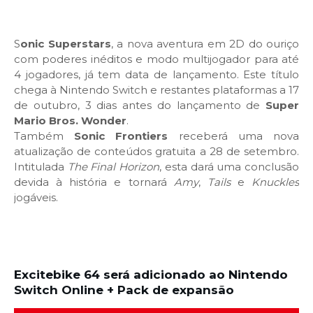
S
onic Superstars
, a nova aventura em 2D do ouriço
com poderes inéditos e modo multijogador para até
4 jogadores, já tem data de lançamento. Este título
chega à Nintendo Switch e restantes plataformas a 17
de outubro, 3 dias antes do lançamento de
Super
Mario Bros. Wonder
.
Também
Sonic Frontiers
receberá uma nova
atualização de conteúdos gratuita a 28 de setembro.
Intitulada
The Final Horizon
, esta dará uma conclusão
devida à história e tornará
Amy
,
Tails
e
Knuckles
jogáveis.
Excitebike 64 será adicionado ao Nintendo
Switch Online + Pack de expansão