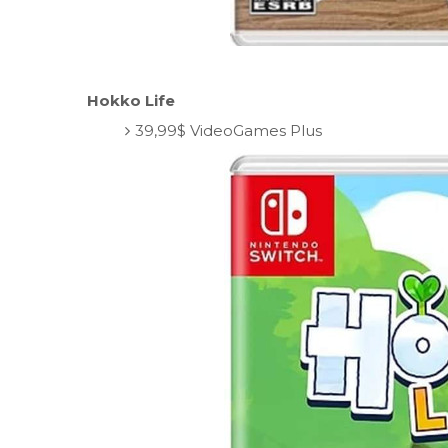
Hokko Life
39,99$ VideoGames Plus