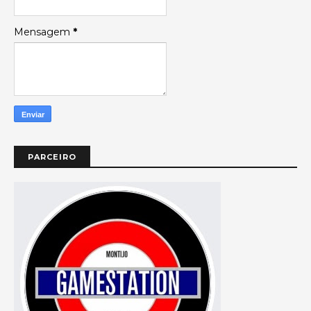
Mensagem
*
PARCEIRO