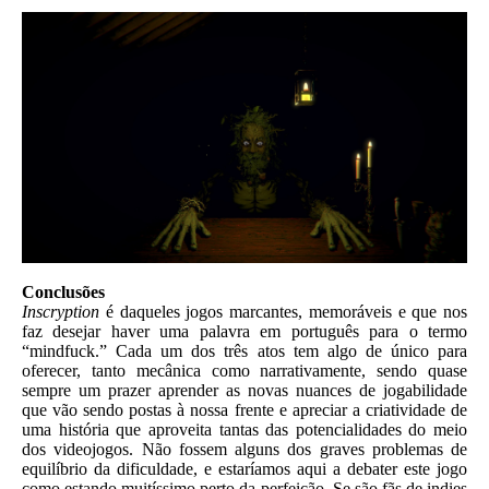
Conclusões
Inscryption
é daqueles jogos marcantes, memoráveis e que nos
faz desejar haver uma palavra em português para o termo
“mindfuck.” Cada um dos três atos tem algo de único para
oferecer, tanto mecânica como narrativamente, sendo quase
sempre um prazer aprender as novas nuances de jogabilidade
que vão sendo postas à nossa frente e apreciar a criatividade de
uma história que aproveita tantas das potencialidades do meio
dos videojogos. Não fossem alguns dos graves problemas de
equilíbrio da dificuldade, e estaríamos aqui a debater este jogo
como estando muitíssimo perto da perfeição. Se são fãs de indies