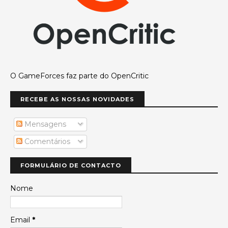
O GameForces faz parte do OpenCritic
RECEBE AS NOSSAS NOVIDADES
Mensagens
Comentários
FORMULÁRIO DE CONTACTO
Nome
Email
*