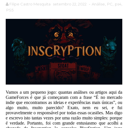
Filipe Castro Mesquita
setembro 22, 2022
-
Análise
,
PC
,
ps4
,
PS5
Vamos a um pequeno jogo: quantas análises ou artigos aqui da
GameForces é que já começaram com a frase “É no mercado
indie que encontramos as ideias e experiências mais únicas”, ou
algo muito, muito parecido? Exato, nem eu sei, e fui
provavelmente o responsável por todas essas ocasiões. Mas digo
e escrevo isto tantas vezes por uma razão muito simples: porque
é verdade. Portanto, foi com grande entusiasmo que acolhi a