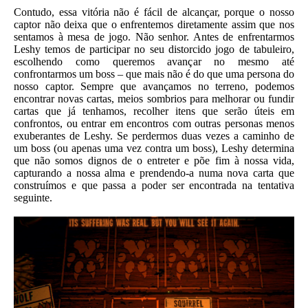
Contudo, essa vitória não é fácil de alcançar, porque o nosso
captor não deixa que o enfrentemos diretamente assim que nos
sentamos à mesa de jogo. Não senhor. Antes de enfrentarmos
Leshy temos de participar no seu distorcido jogo de tabuleiro,
escolhendo como queremos avançar no mesmo até
confrontarmos um boss – que mais não é do que uma persona do
nosso captor. Sempre que avançamos no terreno, podemos
encontrar novas cartas, meios sombrios para melhorar ou fundir
cartas que já tenhamos, recolher itens que serão úteis em
confrontos, ou entrar em encontros com outras personas menos
exuberantes de Leshy. Se perdermos duas vezes a caminho de
um boss (ou apenas uma vez contra um boss), Leshy determina
que não somos dignos de o entreter e põe fim à nossa vida,
capturando a nossa alma e prendendo-a numa nova carta que
construímos e que passa a poder ser encontrada na tentativa
seguinte.