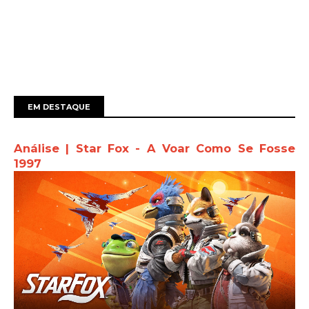
EM DESTAQUE
Análise | Star Fox - A Voar Como Se Fosse
1997