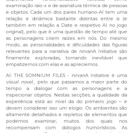
examinação raio-x e de assinatura térmica de pessoas
e objetos. Cada um dos pares humano-AI tem uma
relação e dinâmica bastante distintas entre si (e
também em relação a Date e respetivo AI no jogo
original), pelo que é uma questão de tempo até que
as personagens criem raízes em nós. Do mesmo
modo, as personalidades e dificuldades das figuras
relevantes para a narrativa de nirvanA Initiative são
finamente exploradas, tornando inevitável que
empatizemos com elas e as apreciemos.
AI: THE SOMNIUM FILES - nirvanA Initiative é uma
visual novel¸
pelo que passamos a maior parte do
tempo a dialogar com as personagens e a
inspecionar objetos. Nestas secções, a qualidade da
experiência está ao nível da do primeiro jogo – e
devem considerar isso um elogio. Os ambientes são
altamente detalhados e repletos de elementos que
podemos examinar, muitos dos quais nos
recompensam com diálogos humorísticos. As