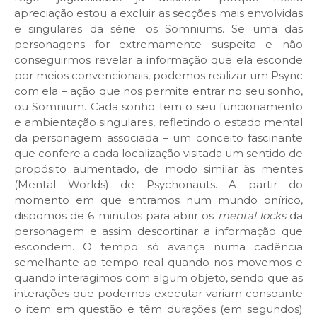
apreciação estou a excluir as secções mais envolvidas
e singulares da série: os Somniums. Se uma das
personagens for extremamente suspeita e não
conseguirmos revelar a informação que ela esconde
por meios convencionais, podemos realizar um Psync
com ela – ação que nos permite entrar no seu sonho,
ou Somnium. Cada sonho tem o seu funcionamento
e ambientação singulares, refletindo o estado mental
da personagem associada – um conceito fascinante
que confere a cada localização visitada um sentido de
propósito aumentado, de modo similar às mentes
(Mental Worlds) de Psychonauts.
A partir do
momento em que entramos num mundo onírico,
dispomos de 6 minutos para abrir os
mental locks
da
personagem e assim descortinar a informação que
escondem. O tempo só avança numa cadência
semelhante ao tempo real quando nos movemos e
quando interagimos com algum objeto, sendo que as
interações que podemos executar variam consoante
o item em questão e têm durações (em segundos)