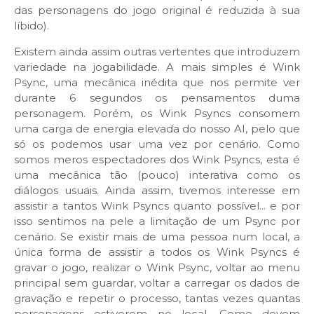
das personagens do jogo original é reduzida à sua
líbido).
Existem ainda assim outras vertentes que introduzem
variedade na jogabilidade. A mais simples é Wink
Psync, uma mecânica inédita que nos permite ver
durante 6 segundos os pensamentos duma
personagem. Porém, os Wink Psyncs consomem
uma carga de energia elevada do nosso AI, pelo que
só os podemos usar uma vez por cenário. Como
somos meros espectadores dos Wink Psyncs, esta é
uma mecânica tão (pouco) interativa como os
diálogos usuais. Ainda assim, tivemos interesse em
assistir a tantos Wink Psyncs quanto possível... e por
isso sentimos na pele a limitação de um Psync por
cenário. Se existir mais de uma pessoa num local, a
única forma de assistir a todos os Wink Psyncs é
gravar o jogo, realizar o Wink Psync, voltar ao menu
principal sem guardar, voltar a carregar os dados de
gravação e repetir o processo, tantas vezes quantas
personagens estiverem no local. Como devem