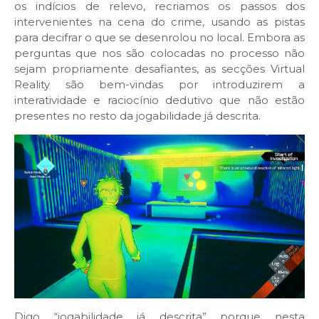
os indícios de relevo, recriamos os passos dos
intervenientes na cena do crime, usando as pistas
para decifrar o que se desenrolou no local. Embora as
perguntas que nos são colocadas no processo não
sejam propriamente desafiantes, as secções Virtual
Reality são bem-vindas por introduzirem a
interatividade e raciocínio dedutivo que não estão
presentes no resto da jogabilidade já descrita.
Digo “jogabilidade já descrita” porque nesta