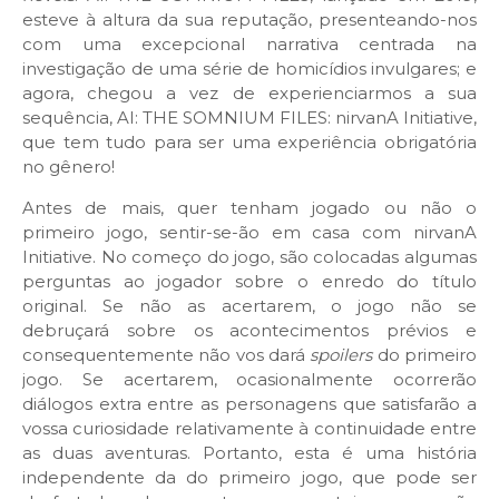
esteve à altura da sua reputação, presenteando-nos
com uma excepcional narrativa centrada na
investigação de uma série de homicídios invulgares; e
agora, chegou a vez de experienciarmos a sua
sequência, AI: THE SOMNIUM FILES: nirvanA Initiative,
que tem tudo para ser uma experiência obrigatória
no gênero!
Antes de mais, quer tenham jogado ou não o
primeiro jogo, sentir-se-ão em casa com nirvanA
Initiative. No começo do jogo, são colocadas algumas
perguntas ao jogador sobre o enredo do título
original. Se não as acertarem, o jogo não se
debruçará sobre os acontecimentos prévios e
consequentemente não vos dará
spoilers
do primeiro
jogo. Se acertarem, ocasionalmente ocorrerão
diálogos extra entre as personagens que satisfarão a
vossa curiosidade relativamente à continuidade entre
as duas aventuras. Portanto, esta é uma história
independente da do primeiro jogo, que pode ser