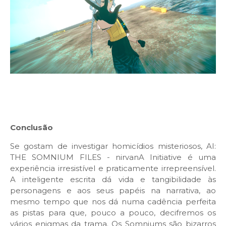
Conclusão
Se gostam de investigar homicídios misteriosos, AI:
THE SOMNIUM FILES - nirvanA Initiative é uma
experiência irresistível e praticamente irrepreensível.
A inteligente escrita dá vida e tangibilidade às
personagens e aos seus papéis na narrativa, ao
mesmo tempo que nos dá numa cadência perfeita
as pistas para que, pouco a pouco, decifremos os
vários enigmas da trama. Os Somniums são bizarros