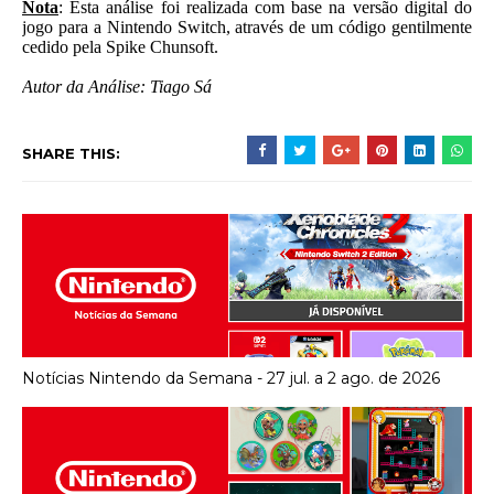
Nota
: Esta análise foi realizada com base na versão digital do
jogo para a Nintendo Switch, através de um código gentilmente
cedido pela Spike Chunsoft.
Autor da Análise: Tiago Sá
SHARE THIS:
Notícias Nintendo da Semana - 27 jul. a 2 ago. de 2026