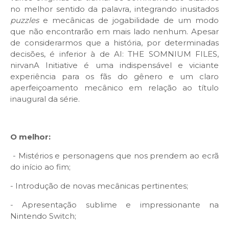
no melhor sentido da palavra, integrando inusitados
puzzles
e mecânicas de jogabilidade de um modo
que não encontrarão em mais lado nenhum. Apesar
de considerarmos que a história, por determinadas
decisões, é inferior à de AI: THE SOMNIUM FILES,
nirvanA Initiative é uma indispensável e viciante
experiência para os fãs do gênero e um claro
aperfeiçoamento mecânico em relação ao título
inaugural da série.
O melhor:
- Mistérios e personagens que nos prendem ao ecrã
do início ao fim;
- Introdução de novas mecânicas pertinentes;
- Apresentação sublime e impressionante na
Nintendo Switch;