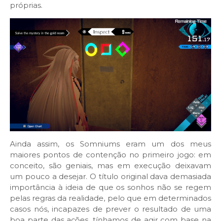
próprias.
Ainda assim, os Somniums eram um dos meus
maiores pontos de contenção no primeiro jogo: em
conceito, são geniais, mas em execução deixavam
um pouco a desejar. O título original dava demasiada
importância à ideia de que os sonhos não se regem
pelas regras da realidade, pelo que em determinados
casos nós, incapazes de prever o resultado de uma
boa parte das ações, tínhamos de agir com base na