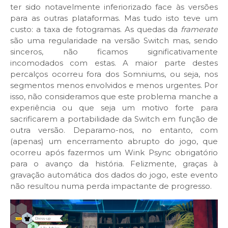
ter sido notavelmente inferiorizado face às versões
para as outras plataformas. Mas tudo isto teve um
custo: a taxa de fotogramas. As quedas da
framerate
são uma regularidade na versão Switch mas, sendo
sinceros, não ficamos significativamente
incomodados com estas. A maior parte destes
percalços ocorreu fora dos Somniums, ou seja, nos
segmentos menos envolvidos e menos urgentes. Por
isso, não consideramos que este problema manche a
experiência ou que seja um motivo forte para
sacrificarem a portabilidade da Switch em função de
outra versão. Deparamo-nos, no entanto, com
(apenas) um encerramento abrupto do jogo, que
ocorreu após fazermos um Wink Psync obrigatório
para o avanço da história. Felizmente, graças à
gravação automática dos dados do jogo, este evento
não resultou numa perda impactante de progresso.