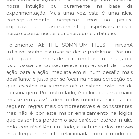
nossa intuição ou puramente na base da
experimentação. Mais uma vez, esta é uma ideia
conceptualmente perspicaz, mas na prática
implicava que ocasionalmente perspetivássemos o
nosso sucesso nestes cenários como arbitrário.
Felizmente, AI: THE SOMNIUM FILES - nirvanA
Initiative soube esquivar-se deste problema. Por um
lado, quando temos de agir com base na intuição o
foco passa da consequência imprevisível da nossa
ação para a ação imediata em si, num desafio mais
desafiante e justo por se focar na nossa perceção de
qual escolha mais impactará o estado psíquico da
personagem. Por outro lado, é colocada uma maior
ênfase em
puzzles
dentro dos mundos oníricos, que
seguem regras mais compreensíveis e consistentes.
Mas não é por este maior enraizamento na lógica
que os sonhos perdem o seu carácter etéreo, muito
pelo contrário! Por um lado, a natureza dos
puzzles
está frequentemente relacionada com o modo de