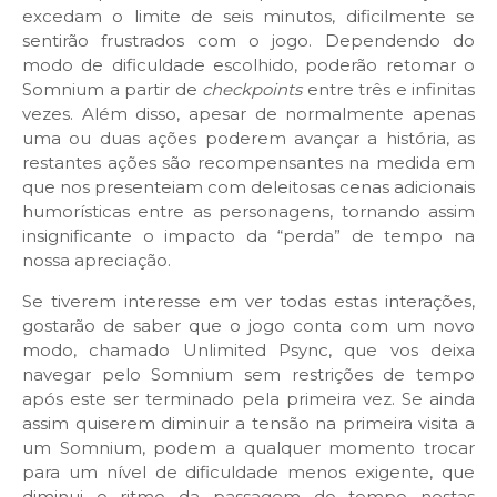
excedam o limite de seis minutos, dificilmente se
sentirão frustrados com o jogo. Dependendo do
modo de dificuldade escolhido, poderão retomar o
Somnium a partir de
checkpoints
entre três e infinitas
vezes. Além disso, apesar de normalmente apenas
uma ou duas ações poderem avançar a história, as
restantes ações são recompensantes na medida em
que nos presenteiam com deleitosas cenas adicionais
humorísticas entre as personagens, tornando assim
insignificante o impacto da “perda” de tempo na
nossa apreciação.
Se tiverem interesse em ver todas estas interações,
gostarão de saber que o jogo conta com um novo
modo, chamado Unlimited Psync, que vos deixa
navegar pelo Somnium sem restrições de tempo
após este ser terminado pela primeira vez. Se ainda
assim quiserem diminuir a tensão na primeira visita a
um Somnium, podem a qualquer momento trocar
para um nível de dificuldade menos exigente, que
diminui o ritmo da passagem do tempo nestas