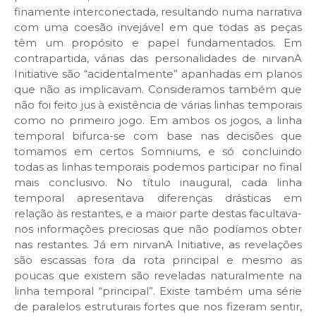
finamente interconectada, resultando numa narrativa
com uma coesão invejável em que todas as peças
têm um propósito e papel fundamentados. Em
contrapartida, várias das personalidades de nirvanA
Initiative são “acidentalmente” apanhadas em planos
que não as implicavam. Consideramos também que
não foi feito jus à existência de várias linhas temporais
como no primeiro jogo. Em ambos os jogos, a linha
temporal bifurca-se com base nas decisões que
tomamos em certos Somniums, e só concluindo
todas as linhas temporais podemos participar no final
mais conclusivo. No título inaugural, cada linha
temporal apresentava diferenças drásticas em
relação às restantes, e a maior parte destas facultava-
nos informações preciosas que não podíamos obter
nas restantes. Já em nirvanA Initiative, as revelações
são escassas fora da rota principal e mesmo as
poucas que existem são reveladas naturalmente na
linha temporal “principal”. Existe também uma série
de paralelos estruturais fortes que nos fizeram sentir,