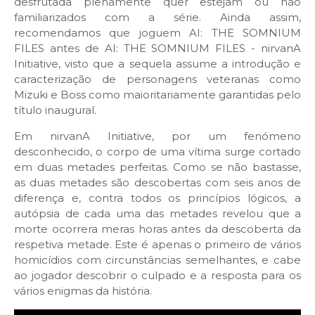
desfrutada plenamente quer estejam ou não
familiarizados com a série. Ainda assim,
recomendamos que joguem AI: THE SOMNIUM
FILES antes de AI: THE SOMNIUM FILES - nirvanA
Initiative, visto que a sequela assume a introdução e
caracterização de personagens veteranas como
Mizuki e Boss como maioritariamente garantidas pelo
título inaugural.
Em nirvanA Initiative, por um fenómeno
desconhecido, o corpo de uma vítima surge cortado
em duas metades perfeitas. Como se não bastasse,
as duas metades são descobertas com seis anos de
diferença e, contra todos os princípios lógicos, a
autópsia de cada uma das metades revelou que a
morte ocorrera meras horas antes da descoberta da
respetiva metade. Este é apenas o primeiro de vários
homicídios com circunstâncias semelhantes, e cabe
ao jogador descobrir o culpado e a resposta para os
vários enigmas da história.