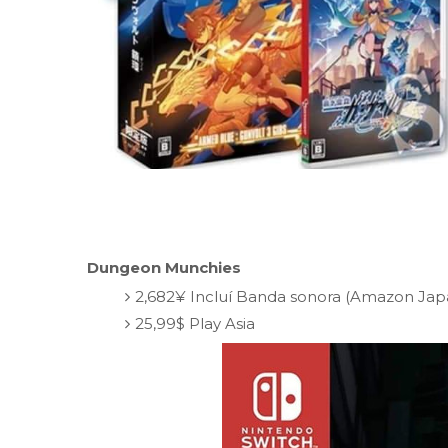
Dungeon Munchies
2,682¥ Incluí Banda sonora (Amazon Jap
25,99$ Play Asia