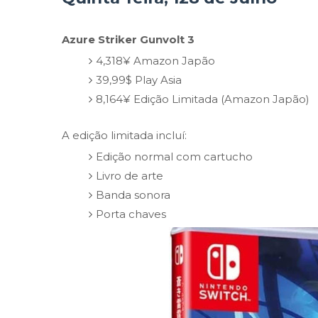
Azure Striker Gunvolt 3
4,318¥ Amazon Japão
39,99$ Play Asia
8,164¥ Edição Limitada (Amazon Japão)
A edição limitada incluí:
Edição normal com cartucho
Livro de arte
Banda sonora
Porta chaves