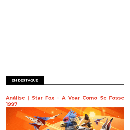
EM DESTAQUE
Análise | Star Fox - A Voar Como Se Fosse
1997