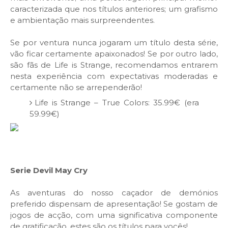
caracterizada que nos títulos anteriores; um grafismo
e ambientação mais surpreendentes.
Se por ventura nunca jogaram um título desta série,
vão ficar certamente apaixonados! Se por outro lado,
são fãs de Life is Strange, recomendamos entrarem
nesta experiência com expectativas moderadas e
certamente não se arrependerão!
Life is Strange – True Colors: 35.99€ (era
59.99€)
Serie Devil May Cry
As aventuras do nosso caçador de demónios
preferido dispensam de apresentação! Se gostam de
jogos de acção, com uma significativa componente
de gratificação, estes são os títulos para vocês!