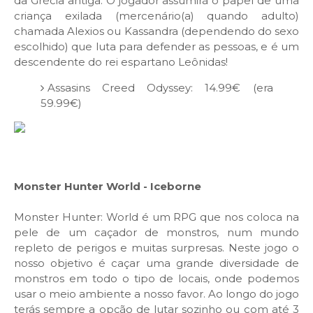
da Grécia antiga. O jogador assumirá o papel de uma
criança exilada (mercenário(a) quando adulto)
chamada Alexios ou Kassandra (dependendo do sexo
escolhido) que luta para defender as pessoas, e é um
descendente do rei espartano Leônidas!
Assasins Creed Odyssey: 14.99€ (era
59.99€)
Monster Hunter World - Iceborne
Monster Hunter: World é um RPG que nos coloca na
pele de um caçador de monstros, num mundo
repleto de perigos e muitas surpresas. Neste jogo o
nosso objetivo é caçar uma grande diversidade de
monstros em todo o tipo de locais, onde podemos
usar o meio ambiente a nosso favor. Ao longo do jogo
terás sempre a opção de lutar sozinho ou com até 3