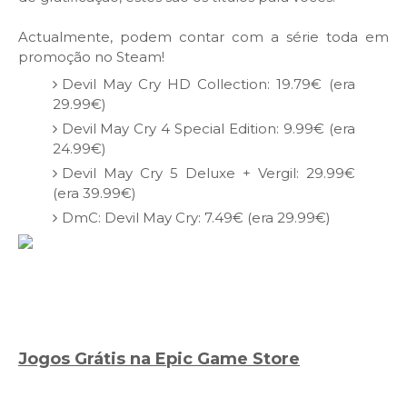
Actualmente, podem contar com a série toda em
promoção no Steam!
Devil May Cry HD Collection: 19.79€ (era
29.99€)
Devil May Cry 4 Special Edition: 9.99€ (era
24.99€)
Devil May Cry 5 Deluxe + Vergil: 29.99€
(era 39.99€)
DmC: Devil May Cry: 7.49€ (era 29.99€)
Jogos Grátis na Epic Game Store