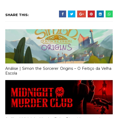
SHARE THIS:
Análise | Simon the Sorcerer Origins – O Feitiço da Velha
Escola