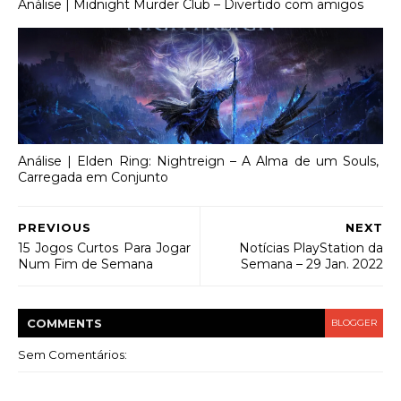
Análise | Midnight Murder Club – Divertido com amigos
Análise | Elden Ring: Nightreign – A Alma de um Souls,
Carregada em Conjunto
PREVIOUS
NEXT
15 Jogos Curtos Para Jogar
Notícias PlayStation da
Num Fim de Semana
Semana – 29 Jan. 2022
COMMENT
S
BLOGGER
Sem Comentários: