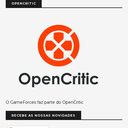
OPENCRITIC
O GameForces faz parte do OpenCritic
RECEBE AS NOSSAS NOVIDADES