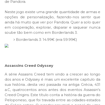
de Pandora.
Neste jogo existe uma grande quantidade de armas e
opções de personalização, fazendo-nos sentir que
ainda há muito que ver por Pandora. Quer a solo quer
em cooperação, explorar, disparar e saquear nunca
soube tão bem como em Borderlands 3.
Borderlands 3: 14.99€ (era 59.99€)
Assassins Creed Odyssey
A série Assasins Creed tem vindo a crescer ao longo
dos anos e Odyssey é mais um excelente capitulo da
sua história…desta vez passada na antiga Grécia, 431
a.C, quatrocentos anos antes dos eventos Assassin's
Creed Origins. Este título conta a história da guerra do
Peloponeso, que foi travada entre as cidades-estados