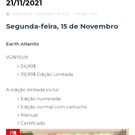
21/11/2021
Carlos Silva
novembro 16, 2021
-
Artigo
,
nsw
Segunda-feira, 15 de Novembro
Earth Atlantis
VGNYSoft
34,99$
39,99$ Edição Limitada
A edição limitada incluí:
Edição numerada
Edição normal com cartucho
Manual
Certificado