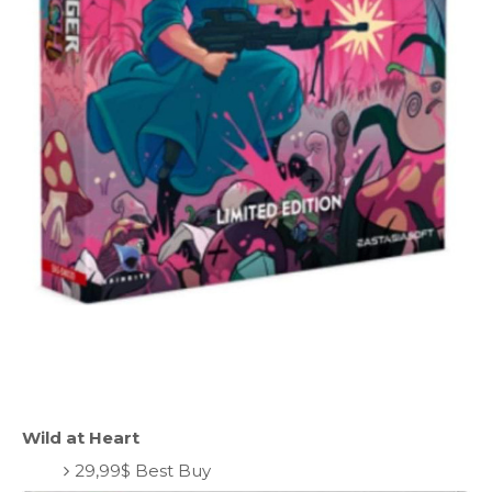
Wild at Heart
29,99$ Best Buy