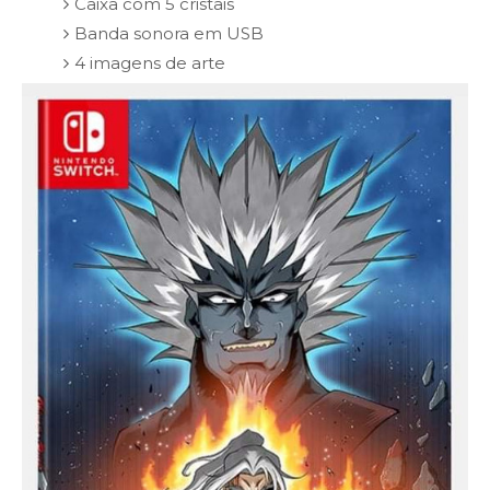
Caixa com 5 cristais
Banda sonora em USB
4 imagens de arte