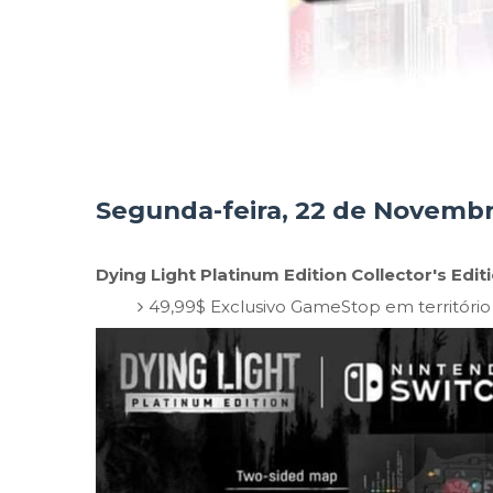
Segunda-feira, 22 de Novemb
Dying Light Platinum Edition Collector's Edit
49,99$ Exclusivo GameStop em territóri