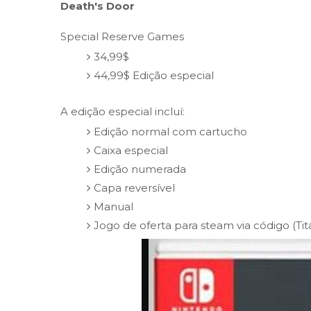
Death's Door
Special Reserve Games
34,99$
44,99$ Edição especial
A edição especial incluí:
Edição normal com cartucho
Caixa especial
Edição numerada
Capa reversível
Manual
Jogo de oferta para steam via código (Tit