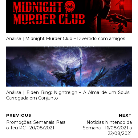
Análise | Midnight Murder Club – Divertido com amigos
Análise | Elden Ring: Nightreign – A Alma de um Souls,
Carregada em Conjunto
PREVIOUS
NEXT
Promoções Semanais Para
Notícias Nintendo da
o Teu PC - 20/08/2021
Semana - 16/08/2021 a
22/08/2021