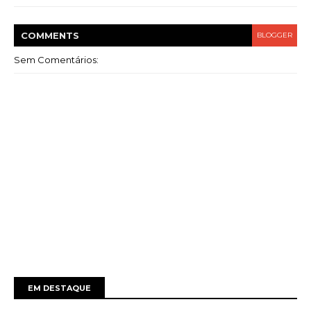
COMMENT
S
BLOGGER
Sem Comentários:
EM DESTAQUE