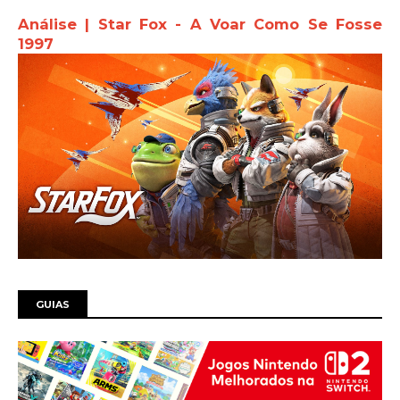
Análise | Star Fox - A Voar Como Se Fosse
1997
GUIAS