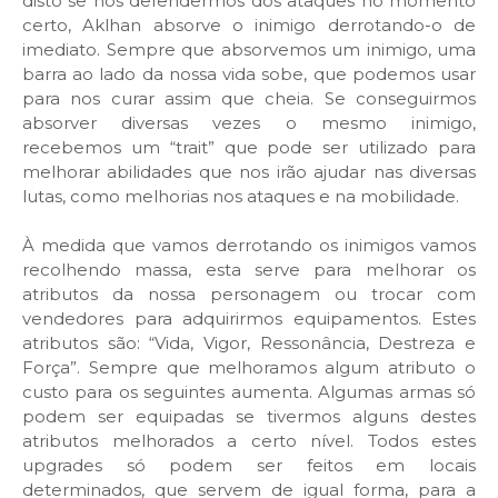
disto se nos defendermos dos ataques no momento
certo, Aklhan absorve o inimigo derrotando-o de
imediato. Sempre que absorvemos um inimigo, uma
barra ao lado da nossa vida sobe, que podemos usar
para nos curar assim que cheia. Se conseguirmos
absorver diversas vezes o mesmo inimigo,
recebemos um “trait” que pode ser utilizado para
melhorar abilidades que nos irão ajudar nas diversas
lutas, como melhorias nos ataques e na mobilidade.
À medida que vamos derrotando os inimigos vamos
recolhendo massa, esta serve para melhorar os
atributos da nossa personagem ou trocar com
vendedores para adquirirmos equipamentos. Estes
atributos são: “Vida, Vigor, Ressonância, Destreza e
Força”. Sempre que melhoramos algum atributo o
custo para os seguintes aumenta. Algumas armas só
podem ser equipadas se tivermos alguns destes
atributos melhorados a certo nível. Todos estes
upgrades só podem ser feitos em locais
determinados, que servem de igual forma, para a