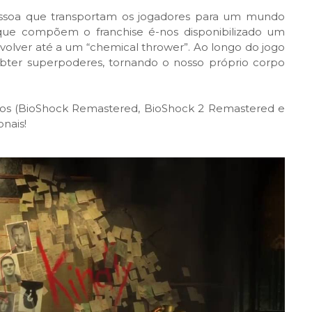
pessoa que transportam os jogadores para um mundo
 que compõem o franchise é-nos disponibilizado um
olver até a um “chemical thrower”. Ao longo do jogo
bter superpoderes, tornando o nosso próprio corpo
gos (BioShock Remastered, BioShock 2 Remastered e
onais!