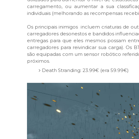
carregamento, ou aumentar a sua classific
individuais (melhorando as recompensas recebi
Os principais inimigos incluem criaturas de 
carregadores desonestos e bandidos influenci
entregas para que eles mesmos possam ent
carregadores para reivindicar sua carga). Os 
são equipadas com um sensor robótico referid
próximos.
Death Stranding: 23.99€ (era 59.99€)