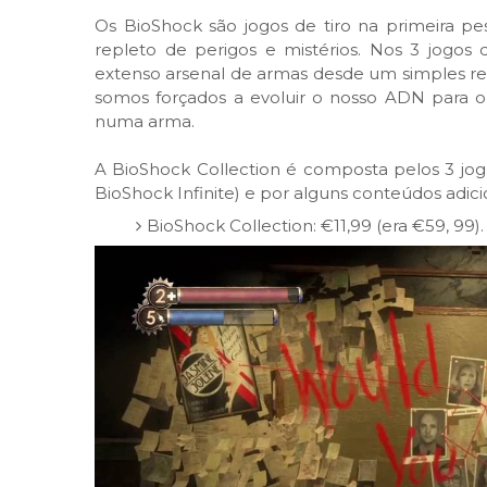
Os BioShock são jogos de tiro na primeira 
repleto de perigos e mistérios. Nos 3 jogos
extenso arsenal de armas desde um simples rev
somos forçados a evoluir o nosso ADN para o
numa arma.
A BioShock Collection é composta pelos 3 jo
BioShock Infinite) e por alguns conteúdos adici
BioShock Collection: €11,99 (era €59, 99).