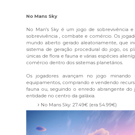
No Mans Sky
No Man's Sky é um jogo de sobrevivência e c
sobrevivência , combate e comércio. Os jogado
mundo aberto gerado aleatoriamente, que incl
sistema de geração procedural do jogo, os p
únicas de flora e fauna e várias espécies ali
comércio dentro dos sistemas planetários.
Os jogadores avançam no jogo minando r
equipamentos, comprando e vendendo recursos
fauna ou, seguindo o enredo abrangente do 
entidade no centro da galáxia.
No Mans Sky: 27.49€ (era 54.99€)