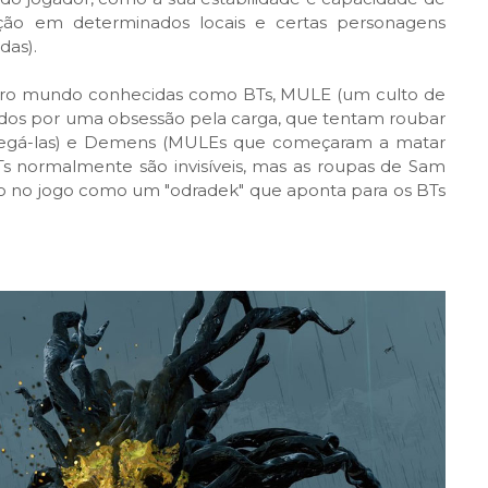
ação em determinados locais e certas personagens
das).
outro mundo conhecidas como BTs, MULE (um culto de
ados por uma obsessão pela carga, que tentam roubar
regá-las) e Demens (MULEs que começaram a matar
BTs normalmente são invisíveis, mas as roupas de Sam
o no jogo como um "odradek" que aponta para os BTs