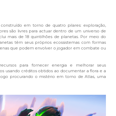
onstruído em torno de quatro pilares: exploração,
res são livres para actuar dentro de um universo de
ui mais de 18 quintilhões de planetas. Por meio do
lanetas têm seus próprios ecossistemas com formas
enígenas que podem envolver o jogador em combate ou
ecursos para fornecer energia e melhorar seus
 usando créditos obtidos ao documentar a flora e a
jogo procurando o mistério em torno de Atlas, uma