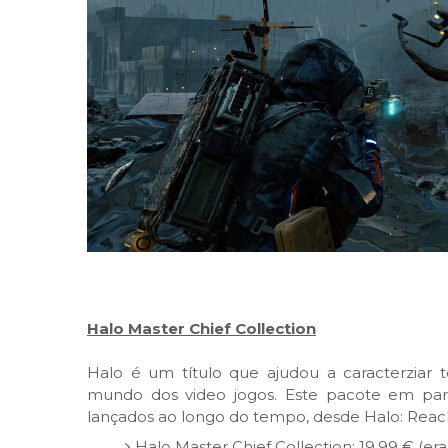
Halo Master Chief Collection
Halo é um título que ajudou a caracterzia
mundo dos video jogos. Este pacote em parti
lançados ao longo do tempo, desde Halo: Reac
Halo Master Chief Collection: 19,99 € (era