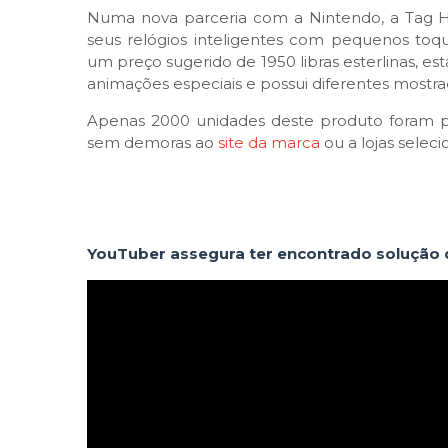
Numa nova parceria com a Nintendo, a Tag H
seus relógios inteligentes com pequenos toqu
um preço sugerido de 1950 libras esterlinas, 
animações especiais e possui diferentes mostra
Apenas 2000 unidades deste produto foram pro
sem demoras ao
site da marca
ou a lojas seleci
YouTuber assegura ter encontrado solução de