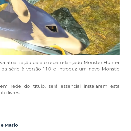
va atualização para o recém-lançado Monster Hunter
da série à versão 1.1.0 e introduz um novo Monstie
em rede do título, será essencial instalarem esta
o livres.
de Mario