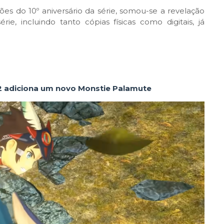
s do 10º aniversário da série, somou-se a revelação
, incluindo tanto cópias físicas como digitais, já
s 2 adiciona um novo Monstie Palamute