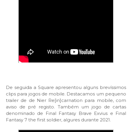
De seguida a Square apresentou alguns brevíssimos
clips para jogos de mobile. Destacamos um pequeno
trailer de de Nier Re[in]carnation para mobile, com
aviso de pré registo. Também um jogo de cartas
denominado de Final Fantasy Brave Exvius e Final
Fantasy 7 the first soldier, algures durante 2021.