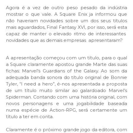
Agora é a vez de outro peso pesado da indústria
mostrar o que vale. A Square Enix ja informou que
não haveriam novidades sobre um dos seus títulos
mais aguardados, Final Fantasy XVI, por isso, será esta
capaz de manter o elevado ritmo de interessantes
novidades que as demais empresas apresentaram?
A apresentação começou com um título, para o qual
a Square claramente apostou grande Marte das suas
fichas: Marvel’s Guardians of the Galaxy. Ao som da
adequada banda sonora do título original de Bonnie
Tyler, “I need a hero”, é-nos apresentada a proposta
de um título muito similar ao galardoado Marvel’s
Spiderman. Contando com uma história original, com
novos personagens e uma jogabilidade baseada
numa espécie de Action-RPG, será certamente um
título a ter em conta.
Claramente é o próximo grande jogo da editora, com