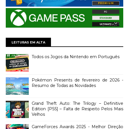
LEITURAS EM ALTA
Todos os Jogos da Nintendo em Português
Pokémon Presents de fevereiro de 2026 -
Resumo de Todas as Novidades
Grand Theft Auto: The Trilogy – Definitive
Edition [PS5] – Falta de Respeito Pelos Mais
Velhos
GameForces Awards 2025 - Melhor Direção