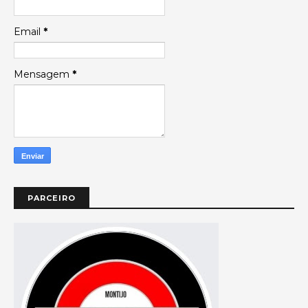
Email
*
Mensagem
*
PARCEIRO