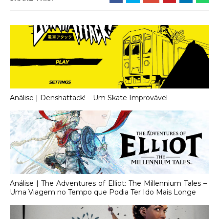
Análise | Denshattack! – Um Skate Improvável
Análise | The Adventures of Elliot: The Millennium Tales –
Uma Viagem no Tempo que Podia Ter Ido Mais Longe