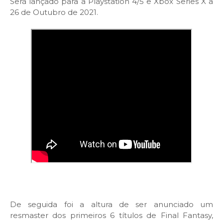
Será lançado para a Playstation 4/5 e Xbox Series X a
26 de Outubro de 2021.
De seguida foi a altura de ser anunciado um
resmaster dos primeiros 6 títulos de Final Fantasy,