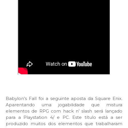
Babylon’s Fall foi a seguinte aposta da Square Enix.
Aparentando uma jogabilidade que mistura
elementos de RPG com hack n’ slash será lançado
para a Playstation 4/ e PC. Este título está a ser
produzido muitos dos elementos que trabalharam