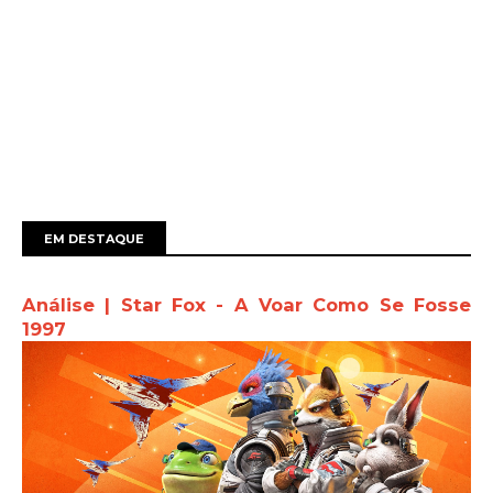
EM DESTAQUE
Análise | Star Fox - A Voar Como Se Fosse
1997