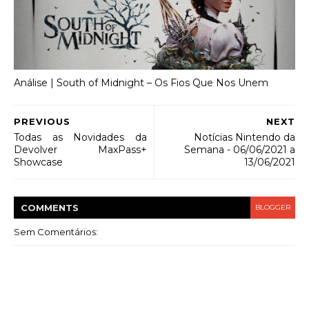
Análise | South of Midnight – Os Fios Que Nos Unem
PREVIOUS
NEXT
Todas as Novidades da
Notícias Nintendo da
Devolver MaxPass+
Semana - 06/06/2021 a
Showcase
13/06/2021
COMMENT
S
BLOGGER
Sem Comentários: