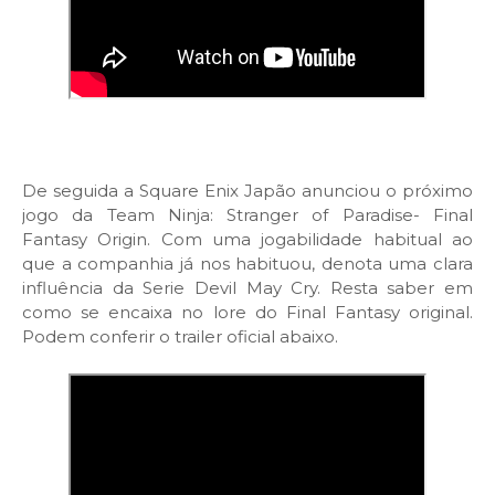
De seguida a Square Enix Japão anunciou o próximo
jogo da Team Ninja: Stranger of Paradise- Final
Fantasy Origin. Com uma jogabilidade habitual ao
que a companhia já nos habituou, denota uma clara
influência da Serie Devil May Cry. Resta saber em
como se encaixa no lore do Final Fantasy original.
Podem conferir o trailer oficial abaixo.