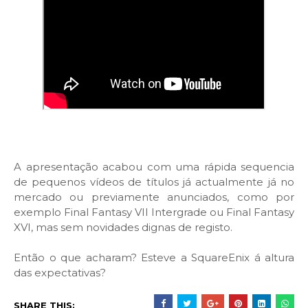
A apresentação acabou com uma rápida sequencia
de pequenos vídeos de títulos já actualmente já no
mercado ou previamente anunciados, como por
exemplo Final Fantasy VII Intergrade ou Final Fantasy
XVI, mas sem novidades dignas de registo.
Então o que acharam? Esteve a SquareEnix á altura
das expectativas?
SHARE THIS: