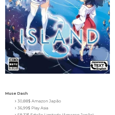
Muse Dash
30,88$ Amazon Japão
36,99$ Play Asia
58,31$ Edição Limitada (Amazon Japão)