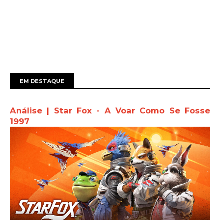
EM DESTAQUE
Análise | Star Fox - A Voar Como Se Fosse
1997