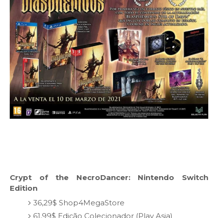
Crypt of the NecroDancer: Nintendo Switch
Edition
36,29$ Shop4MegaStore
61,99$ Edição Colecionador (Play Asia)