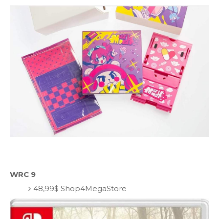
WRC 9
48,99$ Shop4MegaStore