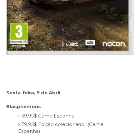
Sexta-feira, 9 de Abril
Blasphemous
39,95$ Game Espanha
79,95$ Edição colecionador (Game
Espanha)