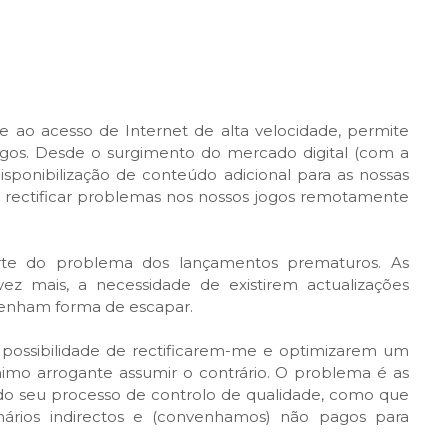
e ao acesso de Internet de alta velocidade, permite
ogos. Desde o surgimento do mercado digital (com a
isponibilização de conteúdo adicional para as nossas
em rectificar problemas nos nossos jogos remotamente
arte do problema dos lançamentos prematuros. As
ez mais, a necessidade de existirem actualizações
tenham forma de escapar.
possibilidade de rectificarem-me e optimizarem um
nimo arrogante assumir o contrário. O problema é as
do seu processo de controlo de qualidade, como que
ários indirectos e (convenhamos) não pagos para