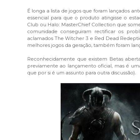
É longa a lista de jogos que foram lançados a
essencial para que o produto atingisse o est
Club ou Halo: MasterChief Collection que so
comunidade conseguiram rectificar os prob
aclamados The Witcher 3 e Red Dead Redeptio
melhores jogos da geração, também foram lanç
Reconhecidamente que existem Betas aberta
previamente ao lançamento oficial, mas é um
que por si é um assunto para outra discussão).