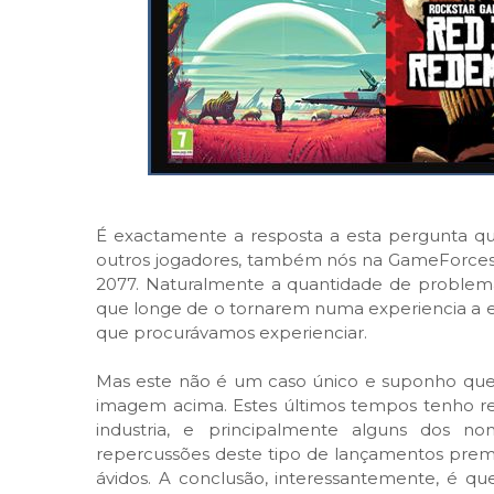
É exactamente a resposta a esta pergunta que
outros jogadores, também nós na GameForces
2077. Naturalmente a quantidade de problemas
que longe de o tornarem numa experiencia a ev
que procurávamos experienciar.
Mas este não é um caso único e suponho que 
imagem acima. Estes últimos tempos tenho ref
industria, e principalmente alguns dos no
repercussões deste tipo de lançamentos prem
ávidos. A conclusão, interessantemente, é q