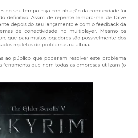
ntes do seu tempo cuja contribuição da comunidade foi
ado definitivo. Assim de repente lembro-me de Drive
mente depois do seu lançamento e com o feedback da
lemas de conectividade no multiplayer. Mesmo os
n, que para muitos jogadores são possivelmente dos
ados repletos de problemas na altura.
s ao público que poderiam resolver este problema
a ferramenta que nem todas as empresas utilizam (o