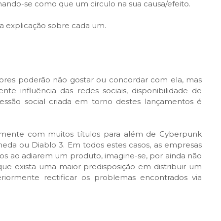
hando-se como que um circulo na sua causa/efeito.
a explicação sobre cada um.
itores poderão não gostar ou concordar com ela, mas
e influência das redes sociais, disponibilidade de
ressão social criada em torno destes lançamentos é
amente com muitos títulos para além de Cyberpunk
eda ou Diablo 3. Em todos estes casos, as empresas
os ao adiarem um produto, imagine-se, por ainda não
que exista uma maior predisposição em distribuir um
riormente rectificar os problemas encontrados via