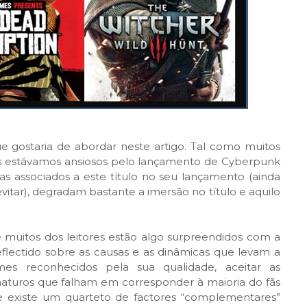
 gostaria de abordar neste artigo. Tal como muitos
 estávamos ansiosos pelo lançamento de Cyberpunk
 associados a este título no seu lançamento (ainda
itar), degradam bastante a imersão no título e aquilo
muitos dos leitores estão algo surpreendidos com a
lectido sobre as causas e as dinâmicas que levam a
mes reconhecidos pela sua qualidade, aceitar as
aturos que falham em corresponder à maioria do fãs
ue existe um quarteto de factores “complementares”