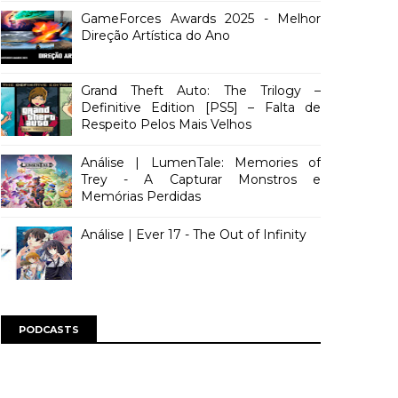
GameForces Awards 2025 - Melhor
Direção Artística do Ano
Grand Theft Auto: The Trilogy –
Definitive Edition [PS5] – Falta de
Respeito Pelos Mais Velhos
Análise | LumenTale: Memories of
Trey - A Capturar Monstros e
Memórias Perdidas
Análise | Ever 17 - The Out of Infinity
PODCASTS