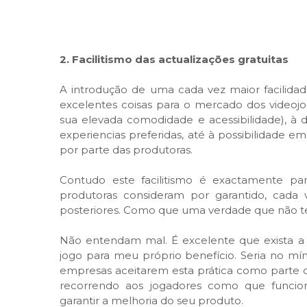
2. Facilitismo das actualizações gratuitas
A introdução de uma cada vez maior facilidad
excelentes coisas para o mercado dos videoj
sua elevada comodidade e acessibilidade), à d
experiencias preferidas, até à possibilidade 
por parte das produtoras.
Contudo este facilitismo é exactamente p
produtoras consideram por garantido, cada v
posteriores. Como que uma verdade que não 
Não entendam mal. É excelente que exista a 
jogo para meu próprio benefício. Seria no mí
empresas aceitarem esta prática como parte 
recorrendo aos jogadores como que funcion
garantir a melhoria do seu produto.