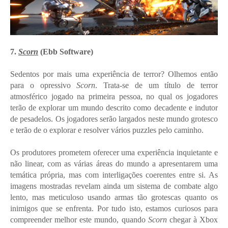
7.
Scorn
(Ebb Software)
Sedentos por mais uma experiência de terror? Olhemos então
para o opressivo
Scorn
. Trata-se de um título de terror
atmosférico jogado na primeira pessoa, no qual os jogadores
terão de explorar um mundo descrito como decadente e indutor
de pesadelos. Os jogadores serão largados neste mundo grotesco
e terão de o explorar e resolver vários puzzles pelo caminho.
Os produtores prometem oferecer uma experiência inquietante e
não linear, com as várias áreas do mundo a apresentarem uma
temática própria, mas com interligações coerentes entre si. As
imagens mostradas revelam ainda um sistema de combate algo
lento, mas meticuloso usando armas tão grotescas quanto os
inimigos que se enfrenta. Por tudo isto, estamos curiosos para
compreender melhor este mundo, quando
Scorn
chegar à Xbox