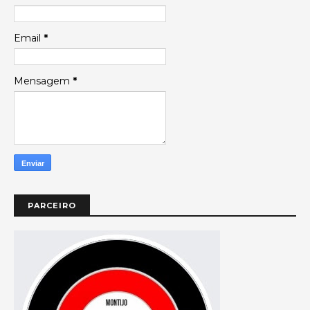
Email
*
Mensagem
*
PARCEIRO