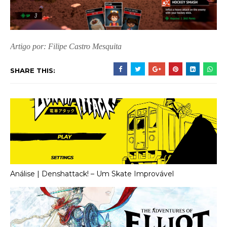
Artigo por: Filipe Castro Mesquita
SHARE THIS:
Análise | Denshattack! – Um Skate Improvável