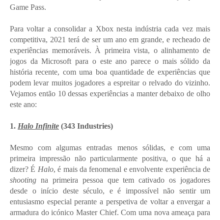
Game Pass.
Para voltar a consolidar a Xbox nesta indústria cada vez mais
competitiva, 2021 terá de ser um ano em grande, e recheado de
experiências memoráveis. À primeira vista, o alinhamento de
jogos da Microsoft para o este ano parece o mais sólido da
história recente, com uma boa quantidade de experiências que
podem levar muitos jogadores a espreitar o relvado do vizinho.
Vejamos então 10 dessas experiências a manter debaixo de olho
este ano:
1.
Halo Infinite
(343 Industries)
Mesmo com algumas entradas menos sólidas, e com uma
primeira impressão não particularmente positiva, o que há a
dizer? É
Halo
, é mais da fenomenal e envolvente experiência de
shooting
na primeira pessoa que tem cativado os jogadores
desde o início deste século, e é impossível não sentir um
entusiasmo especial perante a perspetiva de voltar a envergar a
armadura do icónico Master Chief. Com uma nova ameaça para