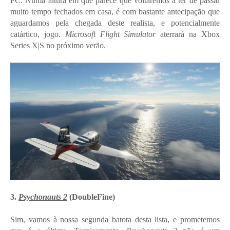
PC. Numa altura em que parece que voltaremos a ter de passar
muito tempo fechados em casa, é com bastante antecipação que
aguardamos pela chegada deste realista, e potencialmente
catártico, jogo.
Microsoft Flight Simulator
aterrará na Xbox
Series X|S no próximo verão.
3.
Psychonauts 2
(DoubleFine)
Sim, vamos à nossa segunda batota desta lista, e prometemos