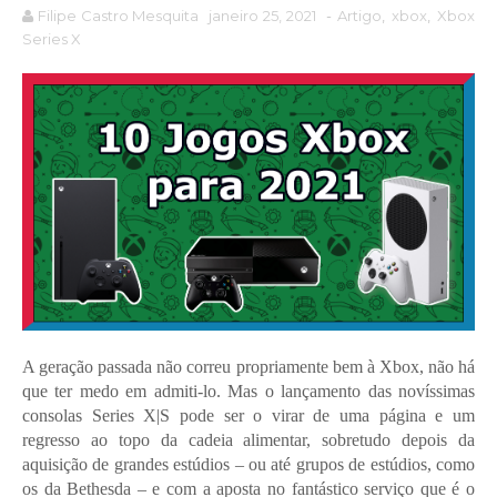
Filipe Castro Mesquita
janeiro 25, 2021
-
Artigo
,
xbox
,
Xbox
Series X
A geração passada não correu propriamente bem à Xbox, não há
que ter medo em admiti-lo. Mas o lançamento das novíssimas
consolas Series X|S pode ser o virar de uma página e um
regresso ao topo da cadeia alimentar, sobretudo depois da
aquisição de grandes estúdios – ou até grupos de estúdios, como
os da Bethesda – e com a aposta no fantástico serviço que é o