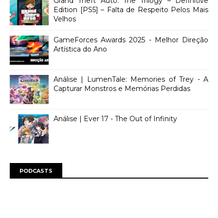
Grand Theft Auto: The Trilogy – Definitive
Edition [PS5] – Falta de Respeito Pelos Mais
Velhos
GameForces Awards 2025 - Melhor Direção
Artística do Ano
Análise | LumenTale: Memories of Trey - A
Capturar Monstros e Memórias Perdidas
Análise | Ever 17 - The Out of Infinity
PODCASTS