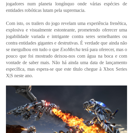
jogadores num planeta longínquo onde várias espécies de
entidades robóticas lutam pela supremacia.
Com isto, os trailers do jogo revelam uma experiência frenética,
explosiva e visualmente estonteante, prometendo oferecer uma
jogabilidade variada e intrigante contra seres semelhantes ou
contra entidades gigantes e destrutivas. É verdade que ainda não
se mergulhou em tudo o que
ExoMecha
terá para oferecer, mas o
pouco que foi mostrado deixou-nos com água na boca e com
vontade de saber mais. Não há ainda uma data de lançamento
específica, mas espera-se que este título chegue à Xbox Series
X|S neste ano.