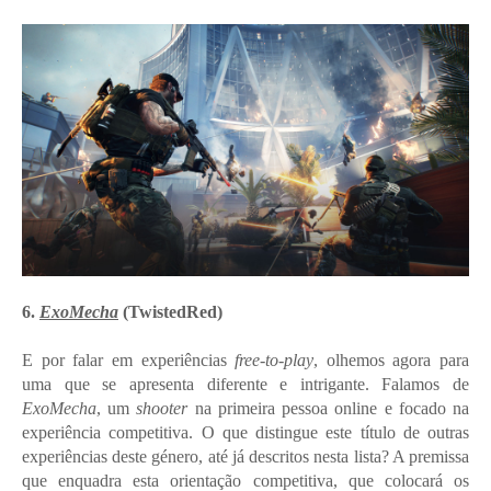
6.
ExoMecha
(TwistedRed)
E por falar em experiências
free-to-play
, olhemos agora para
uma que se apresenta diferente e intrigante. Falamos de
ExoMecha
, um
shooter
na primeira pessoa online e focado na
experiência competitiva. O que distingue este título de outras
experiências deste género, até já descritos nesta lista? A premissa
que enquadra esta orientação competitiva, que colocará os