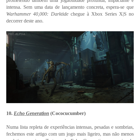
prometendo também uma jogabilidade profunda, impactante e
intensa. Sem uma data de lançamento concreta, espera-se que
Warhammer 40,000: Darktide
chegue à Xbox Series X|S no
decorrer deste ano.
10.
Echo Generation
(Cococucumber)
Numa lista repleta de experiências intensas, pesadas e sombrias,
fechemos este artigo com um jogo mais ligeiro, mas não menos