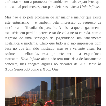
enfrentar e com a promessa de ambientes mais expansivos que
nunca, mal podemos esperar para deitar as mãos a
Halo Infinite
.
Mas não é só pela promessa de ser maior e melhor que existe
este entusiasmo – é também pela impressão do regresso de
mecânicas e filosofias do passado. A mística que alegadamente
esta série tem perdido perece estar de volta nesta entrada, com o
regresso de uma sensação de jogabilidade simultaneamente
nostálgica e moderna. Claro que tudo isto são impressões com
base no que tem sido mostrado, mas se a vertente visual for
realmente melhorada, esta promete ser uma experiência
marcante.
Halo Infinite
ainda não tem uma data de lançamento
concreta, mas chegará algures no decorrer de 2021 tanto às
Xbox Series X|S como à Xbox One.