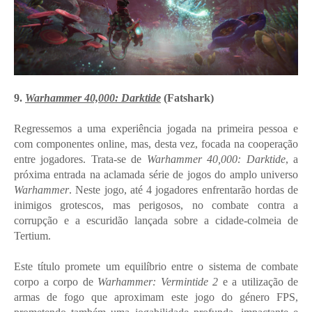
9.
Warhammer 40,000: Darktide
(Fatshark)
Regressemos a uma experiência jogada na primeira pessoa e
com componentes online, mas, desta vez, focada na cooperação
entre jogadores. Trata-se de
Warhammer 40,000: Darktide
, a
próxima entrada na aclamada série de jogos do amplo universo
Warhammer
. Neste jogo, até 4 jogadores enfrentarão hordas de
inimigos grotescos, mas perigosos, no combate contra a
corrupção e a escuridão lançada sobre a cidade-colmeia de
Tertium.
Este título promete um equilíbrio entre o sistema de combate
corpo a corpo de
Warhammer: Vermintide 2
e a utilização de
armas de fogo que aproximam este jogo do género FPS,