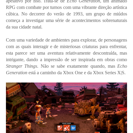
apelativo por isso. Trata-se de
Echo Generation
, um animado
RPG com combate por turnos com uma vibrante direção artística
cúbica. No decorrer do verão de 1993, um grupo de miúdos
começa a investigar uma série de acontecimentos sobrenaturais
da sua cidade natal.
Com uma variedade de ambientes para explorar, de personagens
com as quais interagir e de misteriosas criaturas para enfrentar,
esta parece ser uma aventura relativamente descontraída, mas
intrigante, dando a impressão de ser inspirada em obras como
Stranger Things
. Não se sabe exatamente quando, mas
Echo
Generation
está a caminho da Xbox One e da Xbox Series X|S.