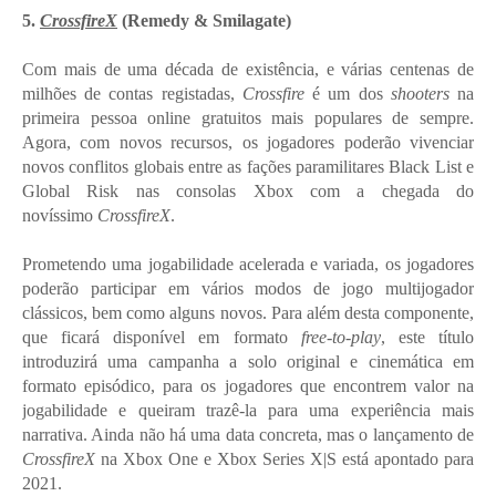
5.
CrossfireX
(Remedy & Smilagate)
Com mais de uma década de existência, e várias centenas de
milhões de contas registadas,
Crossfire
é um dos
shooters
na
primeira pessoa online gratuitos mais populares de sempre.
Agora, com novos recursos, os jogadores poderão vivenciar
novos conflitos globais entre as fações paramilitares Black List e
Global Risk nas consolas Xbox com a chegada do
novíssimo
CrossfireX
.
Prometendo uma jogabilidade acelerada e variada, os jogadores
poderão participar em vários modos de jogo multijogador
clássicos, bem como alguns novos. Para além desta componente,
que ficará disponível em formato
free-to-play
, este título
introduzirá uma campanha a solo original e cinemática em
formato episódico, para os jogadores que encontrem valor na
jogabilidade e queiram trazê-la para uma experiência mais
narrativa. Ainda não há uma data concreta, mas o lançamento de
CrossfireX
na Xbox One e Xbox Series X|S está apontado para
2021.