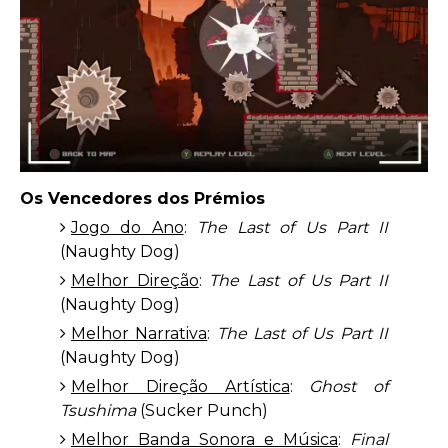
Os Vencedores dos Prémios
Jogo do Ano
:
The Last of Us Part II
(Naughty Dog)
Melhor Direção
:
The Last of Us Part II
(Naughty Dog)
Melhor Narrativa
:
The Last of Us Part II
(Naughty Dog)
Melhor Direção Artística
:
Ghost of
Tsushima
(Sucker Punch)
Melhor Banda Sonora e Música
:
Final