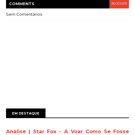
COMMENT
S
BLOGGER
Sem Comentários:
EM DESTAQUE
Análise | Star Fox - A Voar Como Se Fosse