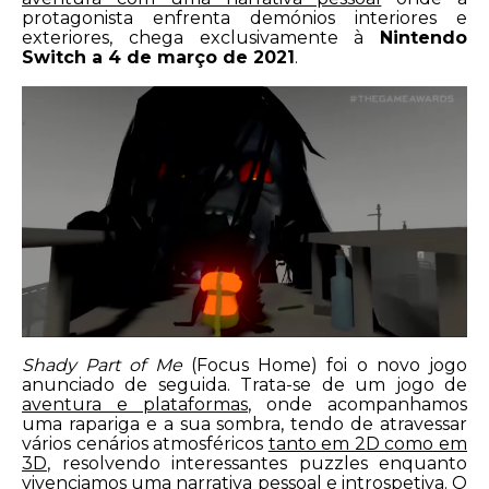
protagonista enfrenta demónios interiores e
exteriores, chega exclusivamente à
Nintendo
Switch a 4 de março de 2021
.
Shady Part of Me
(Focus Home) foi o novo jogo
anunciado de seguida. Trata-se de um jogo de
aventura e plataformas
, onde acompanhamos
uma rapariga e a sua sombra, tendo de atravessar
vários cenários atmosféricos
tanto em 2D como em
3D
, resolvendo interessantes puzzles enquanto
vivenciamos uma narrativa pessoal e introspetiva. O