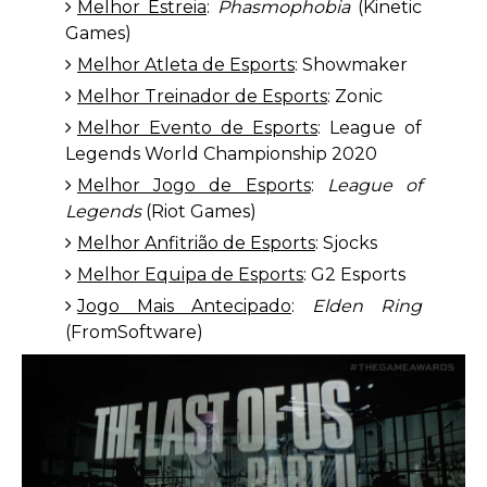
Melhor Estreia
:
Phasmophobia
(Kinetic
Games)
Melhor Atleta de Esports
: Showmaker
Melhor Treinador de Esports
: Zonic
Melhor Evento de Esports
: League of
Legends World Championship 2020
Melhor Jogo de Esports
:
League of
Legends
(Riot Games)
Melhor Anfitrião de Esports
: Sjocks
Melhor Equipa de Esports
: G2 Esports
Jogo Mais Antecipado
:
Elden Ring
(FromSoftware)