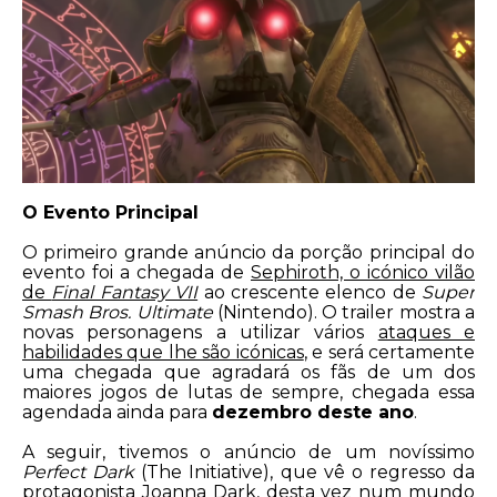
O Evento Principal
O primeiro grande anúncio da porção principal do
evento foi a chegada de
Sephiroth, o icónico vilão
de
Final Fantasy VII
ao crescente elenco de
Super
Smash Bros. Ultimate
(Nintendo). O trailer mostra a
novas personagens a utilizar vários
ataques e
habilidades que lhe são icónicas
, e será certamente
uma chegada que agradará os fãs de um dos
maiores jogos de lutas de sempre, chegada essa
agendada ainda para
dezembro deste ano
.
A seguir, tivemos o anúncio de um novíssimo
Perfect Dark
(The Initiative), que vê o regresso da
protagonista Joanna Dark, desta vez num mundo