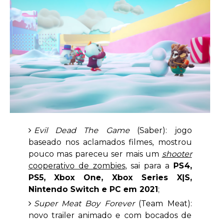
Evil Dead The Game
(Saber): jogo
baseado nos aclamados filmes, mostrou
pouco mas pareceu ser mais um
shooter
cooperativo de zombies
, sai para a
PS4,
PS5, Xbox One, Xbox Series X|S,
Nintendo Switch e PC em 2021
;
Super Meat Boy Forever
(Team Meat):
novo trailer animado e com bocados de