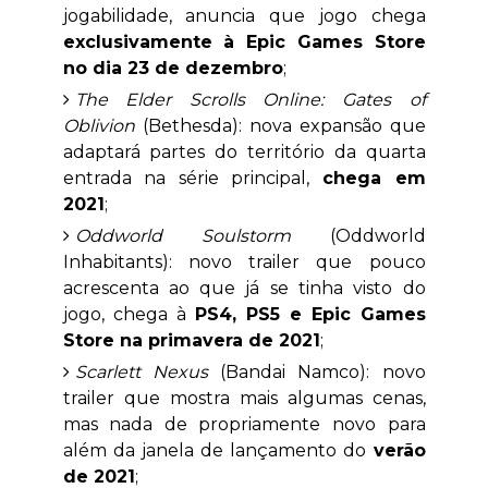
jogabilidade, anuncia que jogo chega
exclusivamente à Epic Games Store
no dia 23 de dezembro
;
The Elder Scrolls Online: Gates of
Oblivion
(Bethesda): nova expansão que
adaptará partes do território da quarta
entrada na série principal,
chega em
2021
;
Oddworld Soulstorm
(Oddworld
Inhabitants): novo trailer que pouco
acrescenta ao que já se tinha visto do
jogo, chega à
PS4, PS5 e Epic Games
Store na primavera de 2021
;
Scarlett Nexus
(Bandai Namco): novo
trailer que mostra mais algumas cenas,
mas nada de propriamente novo para
além da janela de lançamento do
verão
de 2021
;