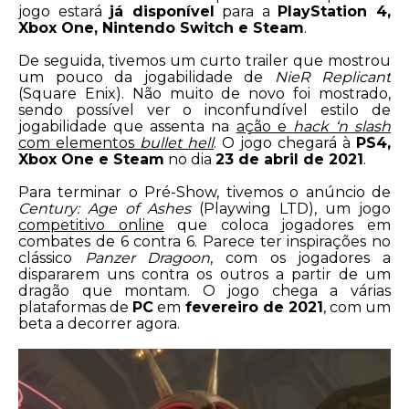
jogo estará
já disponível
para a
PlayStation 4,
Xbox One, Nintendo Switch e Steam
.
De seguida, tivemos um curto trailer que mostrou
um pouco da jogabilidade de
NieR Replicant
(Square Enix). Não muito de novo foi mostrado,
sendo possível ver o inconfundível estilo de
jogabilidade que assenta na
ação e
hack ‘n slash
com elementos
bullet hell
. O jogo chegará à
PS4,
Xbox One e Steam
no dia
23 de abril de 2021
.
Para terminar o Pré-Show, tivemos o anúncio de
Century: Age of Ashes
(Playwing LTD), um jogo
competitivo online
que coloca jogadores em
combates de 6 contra 6. Parece ter inspirações no
clássico
Panzer Dragoon
, com os jogadores a
dispararem uns contra os outros a partir de um
dragão que montam. O jogo chega a várias
plataformas de
PC
em
fevereiro de 2021
, com um
beta a decorrer agora.