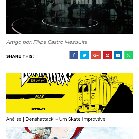
Artigo por: Filipe Castro Mesquita
SHARE THIS:
Análise | Denshattack! – Um Skate Improvável