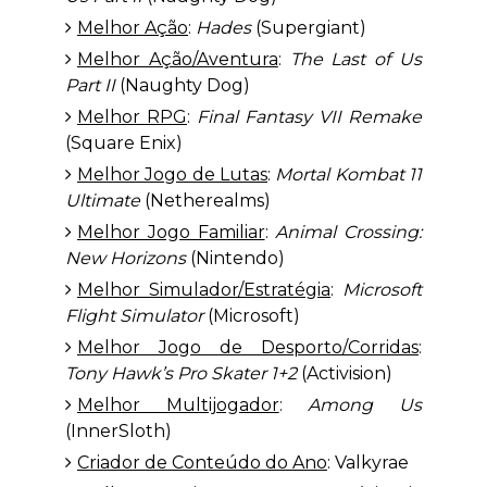
Melhor Ação
:
Hades
(Supergiant)
Melhor Ação/Aventura
:
The Last of Us
Part II
(Naughty Dog)
Melhor RPG
:
Final Fantasy VII Remake
(Square Enix)
Melhor Jogo de Lutas
:
Mortal Kombat 11
Ultimate
(Netherealms)
Melhor Jogo Familiar
:
Animal Crossing:
New Horizons
(Nintendo)
Melhor Simulador/Estratégia
:
Microsoft
Flight Simulator
(Microsoft)
Melhor Jogo de Desporto/Corridas
:
Tony Hawk’s Pro Skater 1+2
(Activision)
Melhor Multijogador
:
Among Us
(InnerSloth)
Criador de Conteúdo do Ano
: Valkyrae