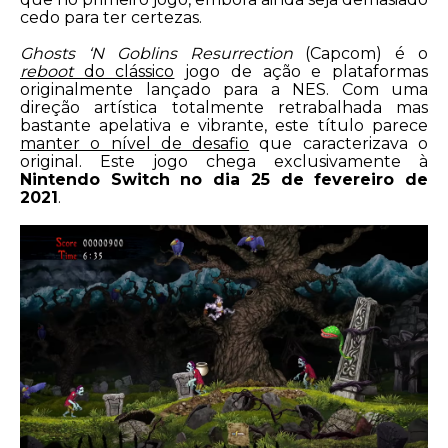
cedo para ter certezas.
Ghosts ‘N Goblins Resurrection
(Capcom) é o
reboot
do clássico
jogo de ação e plataformas
originalmente lançado para a NES. Com uma
direção artística totalmente retrabalhada mas
bastante apelativa e vibrante, este título parece
manter o nível de desafio
que caracterizava o
original. Este jogo chega exclusivamente à
Nintendo Switch no dia 25 de fevereiro de
2021
.