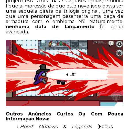
projeto está ainda nas suas fases iniciais, embora
fique a impressão de que este novo jogo
possa ser
uma sequela direta da trilogia original
, uma vez
que uma personagem desenterra uma peça de
armadura com o emblema N7. Naturalmente,
nenhuma data de lançamento
foi ainda
avançada.
Outros Anúncios Curtos Ou Com Pouca
Informação Nova:
Hood: Outlaws & Legends
(Focus