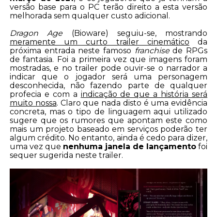
versão base para o PC terão direito a esta versão
melhorada sem qualquer custo adicional.
Dragon Age
(Bioware) seguiu-se, mostrando
meramente um curto trailer cinemático
da
próxima entrada neste famoso
franchise
de RPGs
de fantasia. Foi a primeira vez que imagens foram
mostradas, e no trailer pode ouvir-se o narrador a
indicar que o jogador será uma personagem
desconhecida, não fazendo parte de qualquer
profecia e com a
indicação de que a história será
muito nossa
. Claro que nada disto é uma evidência
concreta, mas o tipo de linguagem aqui utilizado
sugere que os rumores que apontam este como
mais um projeto baseado em serviços poderão ter
algum crédito. No entanto, ainda é cedo para dizer,
uma vez que
nenhuma janela de lançamento
foi
sequer sugerida neste trailer.