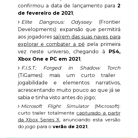
confirmou a data de lançamento para
2
de fevereiro de 2021
;
Elite Dangrous: Odyssey
(Frontier
Developments): expansão que permitirá
aos jogadores
saírem das suas naves para
explorar e combater a pé
pela primeira
vez neste universo, chegando à
PS4,
Xbox One e PC em 2021
;
F.I.S.T.: Forged in Shadow Torch
(TiGames): mais um curto trailer
jogabilidade e elementos narrativos,
acrescentando muito pouco ao que já se
sabia e tinha visto antes do jogo;
Microsoft Flight Simulator
(Microsoft):
curto trailer totalmente
capturado a partir
da Xbox Series X
, anunciando esta versão
do jogo para o
verão de 2021
;