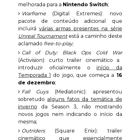
melhorada para a
Nintendo Switch
;
Warframe
(Digital Extremes): novo
pacote de conteúdo adicional que
incluirá
várias armas presentes na série
Unreal Tournament
está a caminho deste
aclamado
free-to-play
;
Call of Duty: Black Ops Cold War
(Activision): curto trailer cinemático a
introduzir oficialmente o
início da
Temporada 1
do jogo, que começa a
16
de dezembro
;
Fall Guys
(Mediatonic): apresentou
sobretudo
alguns fatos da temática de
inverno
da Season 3, não mostrando
novos jogos nem indicando o início da
mesma;
Outriders
(Square Enix): trailer
cinemático que essencialmente