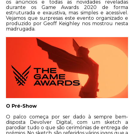
os anúncios e todas as novidades reveladas
durante os Game Awards 2020 de forma
estruturada e exaustiva, mas simples e acessível.
Vejamos que surpresas este evento organizado e
produzido por Geoff Keighley nos mostrou nesta
madrugada.
O Pré-Show
O palco começa por ser dado à sempre bem-
disposta Devolver Digital, com um sketch a
parodiar tudo o que são cerimónias de entrega de
prémios. No sketch, são referidos vários jogos que a