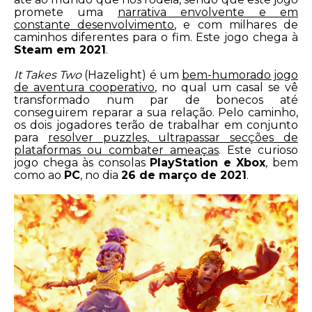
promete uma
narrativa envolvente e em
constante desenvolvimento
, e com milhares de
caminhos diferentes para o fim. Este jogo chega à
Steam em 2021
.
It Takes Two
(Hazelight) é um
bem-humorado jogo
de aventura cooperativo
, no qual um casal se vê
transformado num par de bonecos até
conseguirem reparar a sua relação. Pelo caminho,
os dois jogadores terão de trabalhar em conjunto
para
resolver puzzles, ultrapassar secções de
plataformas ou combater ameaças
. Este curioso
jogo chega às consolas
PlayStation e Xbox
, bem
como ao
PC
, no dia
26 de março de 2021
.