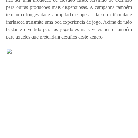
para outras produções mais dispendiosas. A campanha também
tem uma longevidade apropriada e apesar da sua dificuldade
intrínseca transmite uma boa experiencia de jogo. Acima de tudo
bastante divertido para os jogadores mais veteranos e também
para aqueles que pretendam desafios deste género.