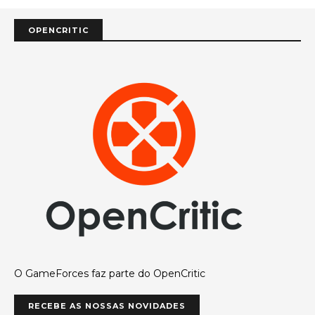
OPENCRITIC
O GameForces faz parte do OpenCritic
RECEBE AS NOSSAS NOVIDADES