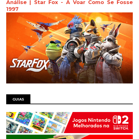
Análise | Star Fox - A Voar Como Se Fosse
1997
GUIAS