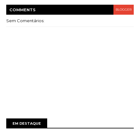
COMMENT
S
BLOGGER
Sem Comentários:
EM DESTAQUE