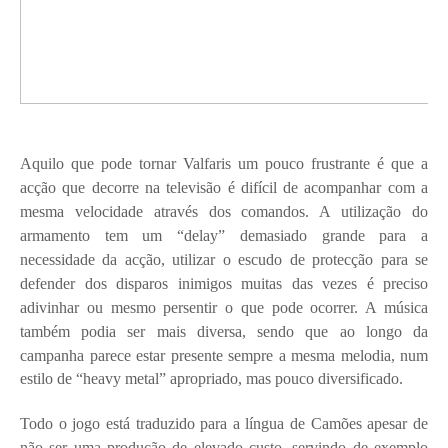
Aquilo que pode tornar Valfaris um pouco frustrante é que a
acção que decorre na televisão é difícil de acompanhar com a
mesma velocidade através dos comandos. A utilização do
armamento tem um “delay” demasiado grande para a
necessidade da acção, utilizar o escudo de protecção para se
defender dos disparos inimigos muitas das vezes é preciso
adivinhar ou mesmo persentir o que pode ocorrer. A música
também podia ser mais diversa, sendo que ao longo da
campanha parece estar presente
sempre a mesma melodia, num
estilo de “heavy metal” apropriado, mas pouco diversificado.
Todo o jogo está traduzido para a língua de Camões apesar de
não ser uma produção de elevado custo, servindo de exemplo