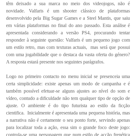
têm deixado a sua marca no meio dos videojogos, não é
novidade. Valfaris é um shooter clássico de plataformas
desenvolvido pela Big Sugar Games e a Steel Mantis, que saiu
em várias plataformas no final do ano passado. Esta análise é
apresentada considerando a versão PS4, procurando tentar
responder à seguinte questão: Valfaris é um pequeno jogo com
um estilo retro, mas com texturas actuais,
mas será que possui
com uma jogabilidade que o destaca da vasta oferta do género?
A resposta estará presente nos seguintes parágrafos.
Logo no primeiro contacto no menu inicial se presenceia uma
certa simplicidade: existe apenas um modo de campanha e é
também possível efetuar-se alguns ajustes ao nível do som e
vídeo, contudo a dificuldade não tem qualquer tipo de opção de
ajuste. O ambiente é do tipo futurista ao estilo da ficção
cientifica. Inicialmente é apresentada uma pequena história, mas
a narrativa não é certamente o seu ponto forte, servindo apenas
para localizar toda a ação, essa sim o grande foco deste jogo:
controla-se uma personagem que num estilo de acção frenética