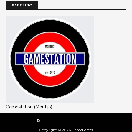
PARCEIRO
Gamestation (Montijo)
Copyright ©
2026
GameForces