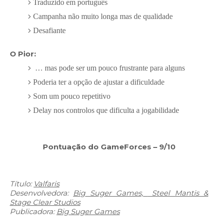
Traduzido em português
Campanha não muito longa mas de qualidade
Desafiante
O Pior:
… mas pode ser um pouco frustrante para alguns
Poderia ter a opção de ajustar a dificuldade
Som um pouco repetitivo
Delay nos controlos que dificulta a jogabilidade
Pontuação do GameForces – 9/10
Título:
Valfaris
Desenvolvedora:
Big Suger Games,
Steel Mantis &
Stage Clear Studios
Publicadora:
Big Suger Games