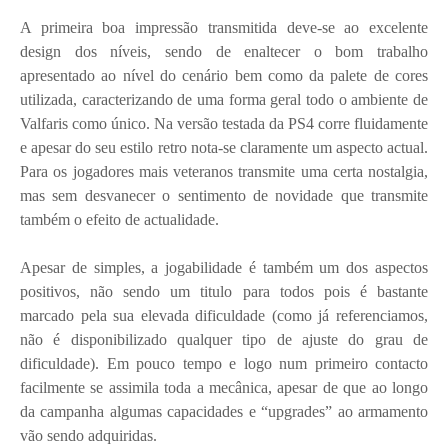
A primeira boa impressão transmitida deve-se ao excelente
design dos níveis, sendo de enaltecer o bom trabalho
apresentado ao nível do cenário bem como da palete de cores
utilizada, caracterizando de uma forma geral todo o ambiente de
Valfaris como único. Na versão testada da PS4 corre fluidamente
e apesar do seu estilo retro nota-se claramente um aspecto actual.
Para os jogadores mais veteranos transmite uma certa nostalgia,
mas sem desvanecer o sentimento de novidade que transmite
também o efeito de actualidade.
Apesar de simples, a jogabilidade é também um dos aspectos
positivos, não sendo um titulo para todos pois é bastante
marcado pela sua elevada dificuldade (como já referenciamos,
não é disponibilizado qualquer tipo de ajuste do grau de
dificuldade). Em pouco tempo e logo num primeiro contacto
facilmente se assimila toda a mecânica, apesar de que ao longo
da campanha algumas capacidades e “upgrades” ao armamento
vão sendo adquiridas.